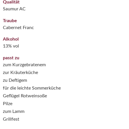
Qualität
Saumur AC
Traube
Cabernet Franc
Alkohol
13% vol
passt zu
zum Kurzgebratenem
zur Kräuterküche
zu Deftigem
für die leichte Sommerküche
Geflügel Rotweinsoße
Pilze
zum Lamm
Grillfest