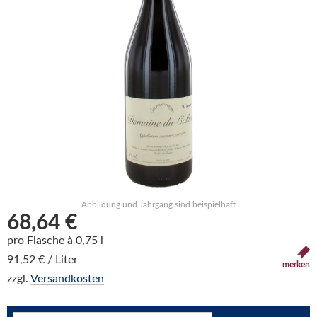
Abbildung und Jahrgang sind beispielhaft
68,64 €
pro Flasche à 0,75 l
91,52 € / Liter
merken
zzgl.
Versandkosten