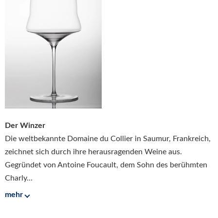
Der Winzer
Die weltbekannte Domaine du Collier in Saumur, Frankreich,
zeichnet sich durch ihre herausragenden Weine aus.
Gegründet von Antoine Foucault, dem Sohn des berühmten
Charly...
mehr