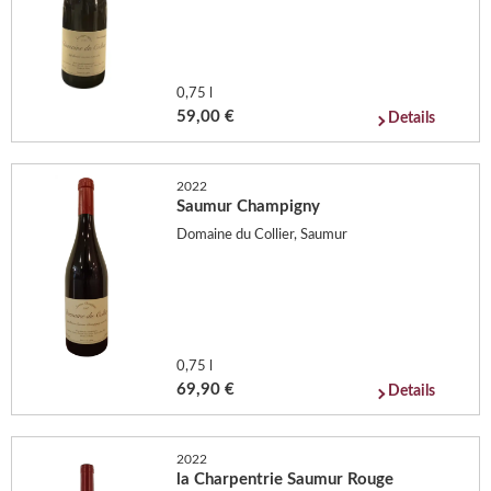
0,75 l
59,00 €
Details
2022
Saumur Champigny
Domaine du Collier, Saumur
0,75 l
69,90 €
Details
2022
la Charpentrie Saumur Rouge