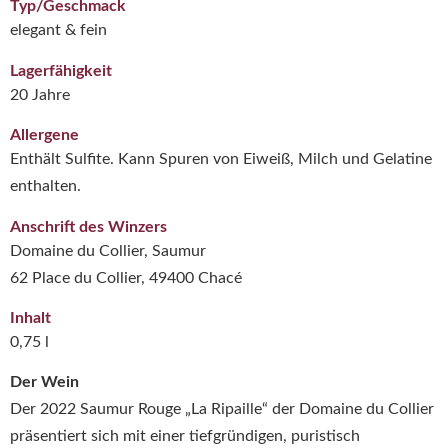
Typ/Geschmack
elegant & fein
Lagerfähigkeit
20 Jahre
Allergene
Enthält Sulfite. Kann Spuren von Eiweiß, Milch und Gelatine
enthalten.
Anschrift des Winzers
Domaine du Collier, Saumur
62 Place du Collier, 49400 Chacé
Inhalt
0,75 l
Der Wein
Der 2022 Saumur Rouge „La Ripaille“ der
Domaine du Collier
präsentiert sich mit einer tiefgründigen, puristisch