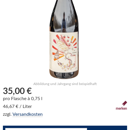
Abbildung und Jahrgang sind beispielhaft
35,00 €
pro Flasche à 0,75 l
46,67 € / Liter
merken
zzgl.
Versandkosten