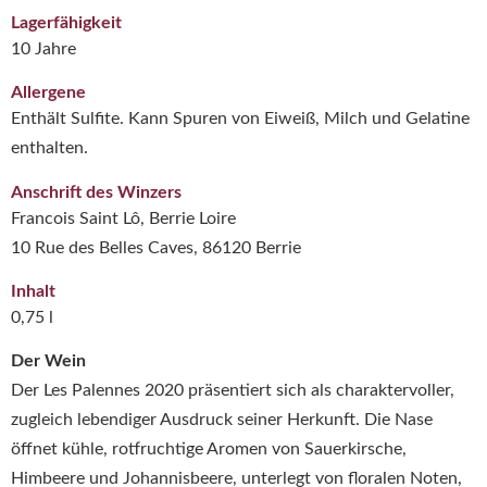
Lagerfähigkeit
10 Jahre
Allergene
Enthält Sulfite. Kann Spuren von Eiweiß, Milch und Gelatine
enthalten.
Anschrift des Winzers
Francois Saint Lô, Berrie Loire
10 Rue des Belles Caves, 86120 Berrie
Inhalt
0,75 l
Der Wein
Der Les Palennes 2020 präsentiert sich als charaktervoller,
zugleich lebendiger Ausdruck seiner Herkunft. Die Nase
öffnet kühle, rotfruchtige Aromen von Sauerkirsche,
Himbeere und Johannisbeere, unterlegt von floralen Noten,