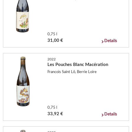
0,75 l
31,00 €
Details
2022
Les Pouches Blanc Macération
Francois Saint Lô, Berrie Loire
0,75 l
33,92 €
Details