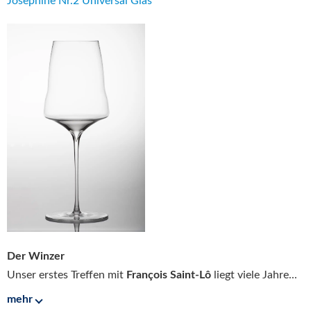
Josephine Nr.2 Universal Glas
Der Winzer
Unser erstes Treffen mit
François Saint-Lô
liegt viele Jahre...
mehr