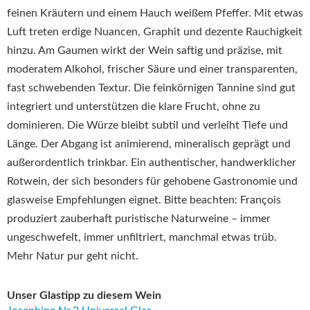
feinen Kräutern und einem Hauch weißem Pfeffer. Mit etwas
Luft treten erdige Nuancen, Graphit und dezente Rauchigkeit
hinzu. Am Gaumen wirkt der Wein saftig und präzise, mit
moderatem Alkohol, frischer Säure und einer transparenten,
fast schwebenden Textur. Die feinkörnigen Tannine sind gut
integriert und unterstützen die klare Frucht, ohne zu
dominieren. Die Würze bleibt subtil und verleiht Tiefe und
Länge. Der Abgang ist animierend, mineralisch geprägt und
außerordentlich trinkbar. Ein authentischer, handwerklicher
Rotwein, der sich besonders für gehobene Gastronomie und
glasweise Empfehlungen eignet. Bitte beachten: François
produziert zauberhaft puristische Naturweine – immer
ungeschwefelt, immer unfiltriert, manchmal etwas trüb.
Mehr Natur pur geht nicht.
Unser Glastipp zu diesem Wein