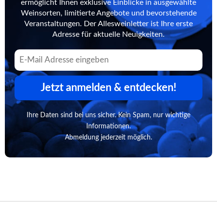
ermöglicht Ihnen exklusive Einblicke in ausgewählte
Weinsorten, limitierte Angebote und bevorstehende
Veranstaltungen. Der Allesweinletter ist Ihre erste
Adresse für aktuelle Neuigkeiten.
Jetzt anmelden & entdecken!
Ihre Daten sind bei uns sicher. Kein Spam, nur wichtige
Informationen.
Abmeldung jederzeit möglich.