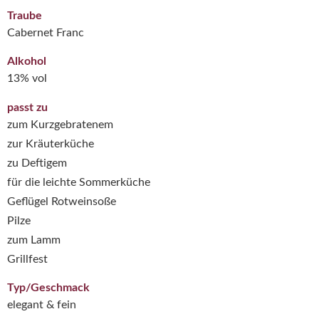
Traube
Cabernet Franc
Alkohol
13% vol
passt zu
zum Kurzgebratenem
zur Kräuterküche
zu Deftigem
für die leichte Sommerküche
Geflügel Rotweinsoße
Pilze
zum Lamm
Grillfest
Typ/Geschmack
elegant & fein