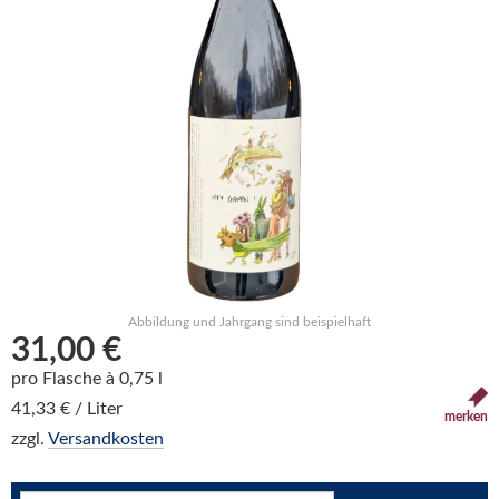
Abbildung und Jahrgang sind beispielhaft
31,00 €
pro Flasche à 0,75 l
41,33 € / Liter
merken
zzgl.
Versandkosten