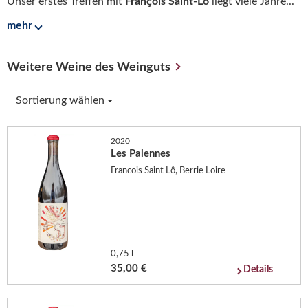
Unser erstes Treffen mit
François Saint-Lô
liegt viele Jahre...
mehr
Weitere Weine des Weinguts
Sortierung wählen
2020
Les Palennes
Francois Saint Lô, Berrie Loire
0,75 l
35,00 €
Details