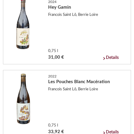
2024
Hey Gamin
Francois Saint Lô, Berrie Loire
0,75 l
31,00 €
Details
2022
Les Pouches Blanc Macération
Francois Saint Lô, Berrie Loire
0,75 l
33,92 €
Details