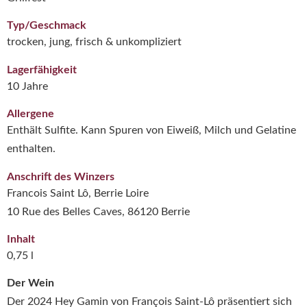
Typ/Geschmack
trocken, jung, frisch & unkompliziert
Lagerfähigkeit
10 Jahre
Allergene
Enthält Sulfite. Kann Spuren von Eiweiß, Milch und Gelatine
enthalten.
Anschrift des Winzers
Francois Saint Lô, Berrie Loire
10 Rue des Belles Caves, 86120 Berrie
Inhalt
0,75 l
Der Wein
Der 2024 Hey Gamin von François Saint-Lô präsentiert sich