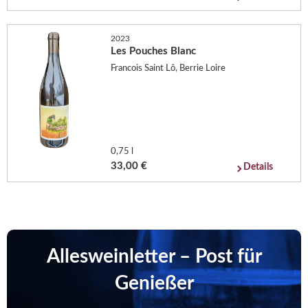
2023
Les Pouches Blanc
Francois Saint Lô, Berrie Loire
0,75 l
33,00 €
Details
Allesweinletter – Post für
Genießer