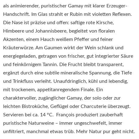
als animierender, puristischer Gamay mit klarer Erzeuger-
Handschrift. Im Glas strahlt er Rubin mit violetten Reflexen.
Die Nase ist präzise und offen: saftige rote Kirsche,
Himbeere und Johannisbeere, begleitet von floralen
Akzenten, einem Hauch weißem Pfeffer und feiner
Kräuterwürze. Am Gaumen wirkt der Wein schlank und
energiegeladen, getragen von frischer, gut integrierter Säure
und feinkörnigem Tannin. Die Frucht bleibt transparent,
ergänzt durch eine subtile mineralische Spannung, die Tiefe
und Trinkfluss verleiht. Unaufdringlich, kühl und lebendig,
mit trockenem, appetitanregendem Finale. Ein
charaktervoller, zugänglicher Gamay, der solo oder zur
leichten Bistroküche, Geflügel oder Charcuterie überzeugt.
Servieren bei ca. 14 °C. François produziert zauberhaft
puristische Naturweine – immer ungeschwefelt, immer
unfiltriert, manchmal etwas trüb. Mehr Natur pur geht nicht.