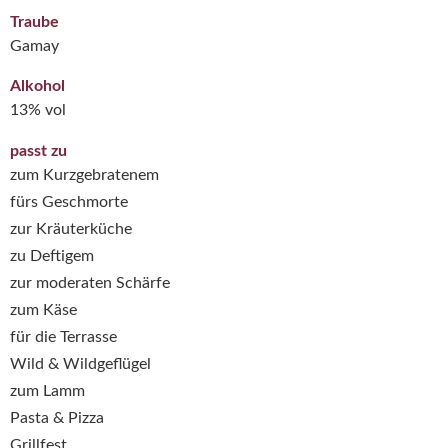
Traube
Gamay
Alkohol
13% vol
passt zu
zum Kurzgebratenem
fürs Geschmorte
zur Kräuterküche
zu Deftigem
zur moderaten Schärfe
zum Käse
für die Terrasse
Wild & Wildgeflügel
zum Lamm
Pasta & Pizza
Grillfest