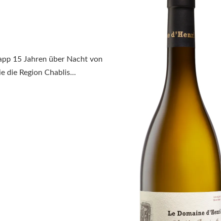
app 15 Jahren über Nacht von
e die Region Chablis...