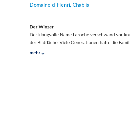
Domaine d´Henri, Chablis
Der Winzer
Der klangvolle Name Laroche verschwand vor kn
der Bildfläche. Viele Generationen hatte die Famili
mehr