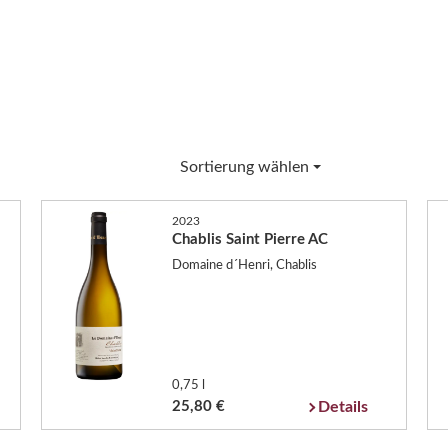
Sortierung wählen
2023
Chablis Saint Pierre AC
Domaine d´Henri, Chablis
0,75 l
25,80 €
Details