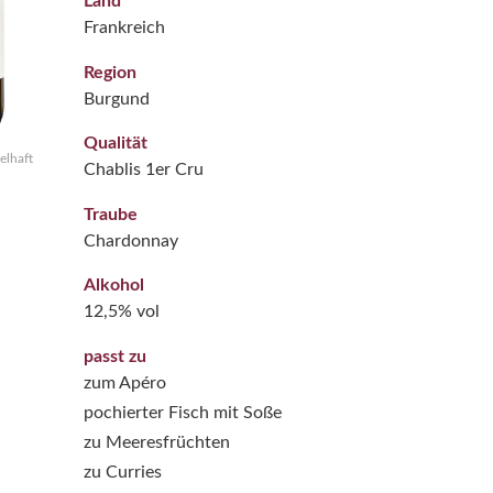
Land
Frankreich
Region
Burgund
Qualität
elhaft
Chablis 1er Cru
Traube
Chardonnay
Alkohol
12,5% vol
passt zu
zum Apéro
pochierter Fisch mit Soße
zu Meeresfrüchten
zu Curries