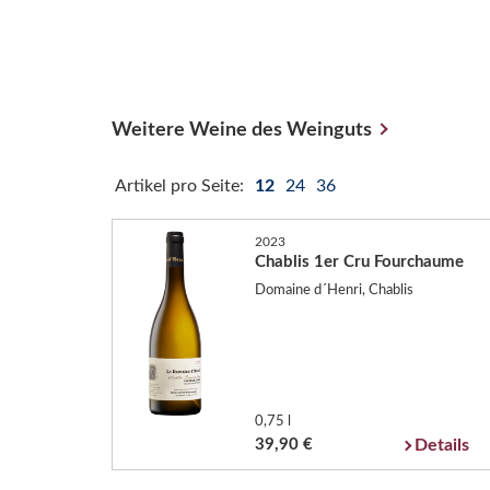
Weitere Weine des Weinguts
Artikel pro Seite:
12
24
36
2023
Chablis 1er Cru Fourchaume
Domaine d´Henri, Chablis
0,75 l
39,90 €
Details