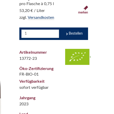
pro Flasche à 0,75 l
53,20 € / Liter
merken
zzgl.
Versandkosten
Bestellen
Artikelnummer
13772-23
Öko-Zertifizierung
FR-BIO-01
Verfügbarkeit
sofort verfügbar
Jahrgang
2023