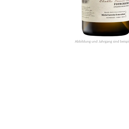
Abbildung und Jahrgang sind beispi