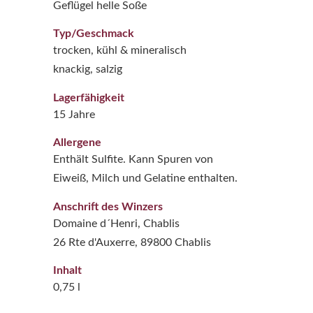
Geflügel helle Soße
Typ/Geschmack
trocken, kühl & mineralisch
knackig, salzig
Lagerfähigkeit
15 Jahre
Allergene
Enthält Sulfite. Kann Spuren von
Eiweiß, Milch und Gelatine enthalten.
Anschrift des Winzers
Domaine d´Henri, Chablis
26 Rte d'Auxerre, 89800 Chablis
Inhalt
0,75 l