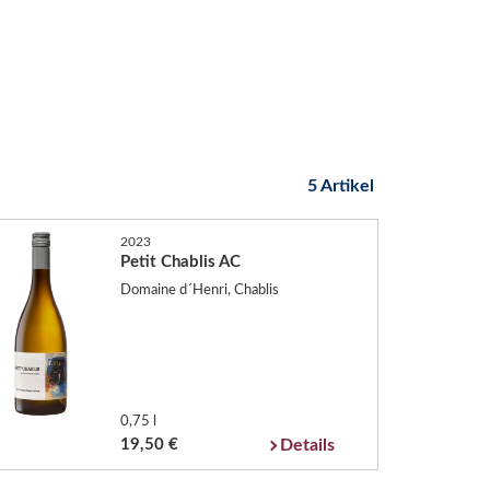
5 Artikel
2023
Petit Chablis AC
Domaine d´Henri, Chablis
0,75 l
19,50 €
Details