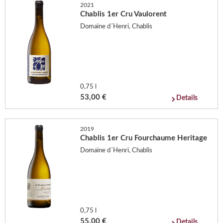
2021
Chablis 1er Cru Vaulorent
Domaine d´Henri, Chablis
0,75 l
53,00 €
Details
2019
Chablis 1er Cru Fourchaume Heritage
Domaine d´Henri, Chablis
0,75 l
55,00 €
Details