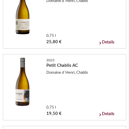
Domaine d´Henri, Chablis
0,75 l
25,80 €
Details
2023
Petit Chablis AC
Domaine d´Henri, Chablis
0,75 l
19,50 €
Details