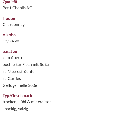
Qualität
Petit Chablis AC
Traube
Chardonnay
Alkohol
12,5% vol
passt zu
zum Apéro
pochierter Fisch mit Soße
zu Meeresfrüchten
zu Curries
Geflügel helle Soße
Typ/Geschmack
trocken, kühl & mineralisch
knackig, salzig