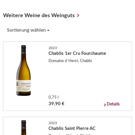
Weitere Weine des Weinguts
Sortierung wählen
2023
Chablis 1er Cru Fourchaume
Domaine d´Henri, Chablis
0,75 l
39,90 €
Details
2023
Chablis Saint Pierre AC