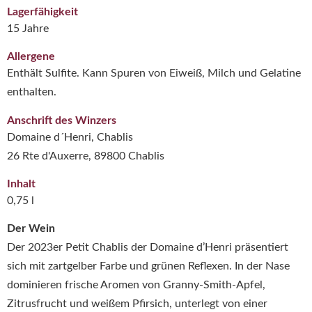
Lagerfähigkeit
15 Jahre
Allergene
Enthält Sulfite. Kann Spuren von Eiweiß, Milch und Gelatine
enthalten.
Anschrift des Winzers
Domaine d´Henri, Chablis
26 Rte d'Auxerre, 89800 Chablis
Inhalt
0,75 l
Der Wein
Der 2023er Petit Chablis der Domaine d’Henri präsentiert
sich mit zart­gelber Farbe und grünen Reflexen. In der Nase
dominieren frische Aromen von Granny-Smith-Apfel,
Zitrusfrucht und weißem Pfirsich, unterlegt von einer