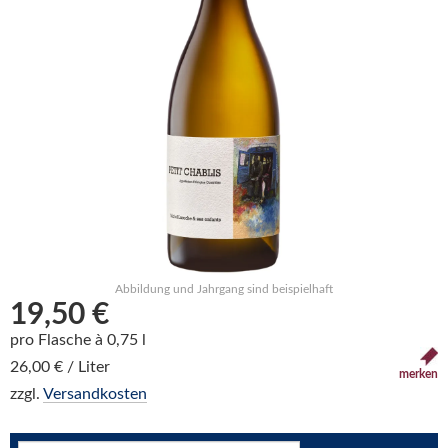
Abbildung und Jahrgang sind beispielhaft
19,50 €
pro Flasche à 0,75 l
26,00 € / Liter
merken
zzgl.
Versandkosten