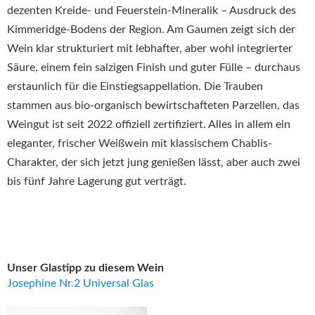
dezenten Kreide- und Feuerstein-Mineralik – Ausdruck des
Kimmeridge-Bodens der Region. Am Gaumen zeigt sich der
Wein klar strukturiert mit lebhafter, aber wohl integrierter
Säure, einem fein salzigen Finish und guter Fülle – durchaus
erstaunlich für die Einstiegsappellation. Die Trauben
stammen aus bio-organisch bewirtschafteten Parzellen, das
Weingut ist seit 2022 offiziell zertifiziert. Alles in allem ein
eleganter, frischer Weißwein mit klassischem Chablis-
Charakter, der sich jetzt jung genießen lässt, aber auch zwei
bis fünf Jahre Lagerung gut verträgt.
Unser Glastipp zu diesem Wein
Josephine Nr.2 Universal Glas