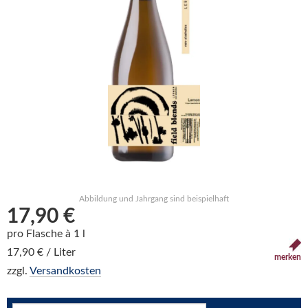
Abbildung und Jahrgang sind beispielhaft
17,90 €
pro Flasche à 1 l
17,90 € / Liter
merken
zzgl.
Versandkosten