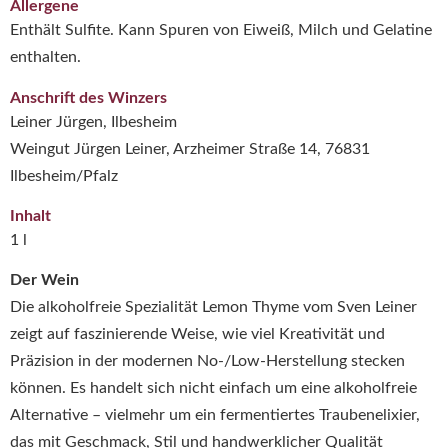
Allergene
Enthält Sulfite. Kann Spuren von Eiweiß, Milch und Gelatine
enthalten.
Anschrift des Winzers
Leiner Jürgen, Ilbesheim
Weingut Jürgen Leiner, Arzheimer Straße 14, 76831
Ilbesheim/Pfalz
Inhalt
1 l
Der Wein
Die alkoholfreie Spezialität Lemon Thyme vom Sven Leiner
zeigt auf faszinierende Weise, wie viel Kreativität und
Präzision in der modernen No-/Low-Herstellung stecken
können. Es handelt sich nicht einfach um eine alkoholfreie
Alternative – vielmehr um ein fermentiertes Traubenelixier,
das mit Geschmack, Stil und handwerklicher Qualität