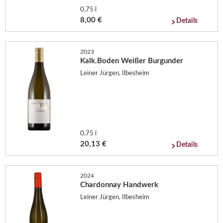
0,75 l
8,00 €
Details
2023
Kalk.Boden Weißer Burgunder
Leiner Jürgen, Ilbesheim
0,75 l
20,13 €
Details
2024
Chardonnay Handwerk
Leiner Jürgen, Ilbesheim