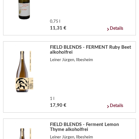
0,75 l
11,31 €
Details
FIELD BLENDS - FERMENT Ruby Beet
alkoholfrei
Leiner Jürgen, Ilbesheim
1 l
17,90 €
Details
FIELD BLENDS - Ferment Lemon
Thyme alkoholfrei
Leiner Jürgen, Ilbesheim