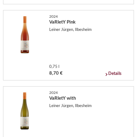
2024
VaRIetY Pink
Leiner Jürgen, Ilbesheim
0,75 l
8,70 €
Details
2024
VaRIetY with
Leiner Jürgen, Ilbesheim