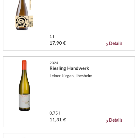
1 l
17,90 €
Details
2024
Riesling Handwerk
Leiner Jürgen, Ilbesheim
0,75 l
11,31 €
Details