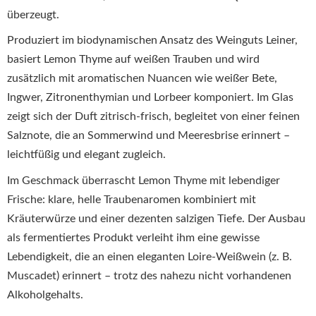
überzeugt.
Produziert im biodynamischen Ansatz des Weinguts Leiner,
basiert Lemon Thyme auf weißen Trauben und wird
zusätzlich mit aromatischen Nuancen wie weißer Bete,
Ingwer, Zitronenthymian und Lorbeer komponiert. Im Glas
zeigt sich der Duft zitrisch-frisch, begleitet von einer feinen
Salznote, die an Sommerwind und Meeresbrise erinnert –
leichtfüßig und elegant zugleich.
Im Geschmack überrascht Lemon Thyme mit lebendiger
Frische: klare, helle Traubenaromen kombiniert mit
Kräuterwürze und einer dezenten salzigen Tiefe. Der Ausbau
als fermentiertes Produkt verleiht ihm eine gewisse
Lebendigkeit, die an einen eleganten Loire-Weißwein (z. B.
Muscadet) erinnert – trotz des nahezu nicht vorhandenen
Alkoholgehalts.