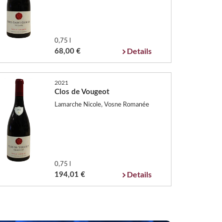
0,75 l
68,00 €
Details
2021
Clos de Vougeot
Lamarche Nicole, Vosne Romanée
0,75 l
194,01 €
Details