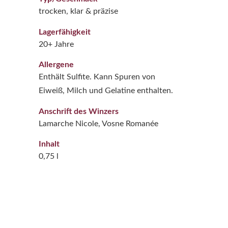
trocken, klar & präzise
Lagerfähigkeit
20+ Jahre
Allergene
Enthält Sulfite. Kann Spuren von
Eiweiß, Milch und Gelatine enthalten.
Anschrift des Winzers
Lamarche Nicole, Vosne Romanée
Inhalt
0,75 l