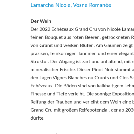
Lamarche Nicole, Vosne Romanée
Der Wein
Der 2022 Echézeaux Grand Cru von Nicole Lamarc
feinen Bouquet aus roten Beeren, getrockneten 
von Granit und weißen Blüten.
Am Gaumen zeigt e
präzisen, feinkörnigen Tanninen und einer elegant
Struktur.
Der Abgang ist zart und anhaltend, mit
mineralischer Frische.
Dieser Pinot Noir stammt a
den Lagen Vignes Blanches ou Cruots und Clos Sa
Echézeaux.
Die Böden sind von kalkhaltigem Leh
Finesse und Tiefe verleiht.
Die sonnige Exposition
Reifung der Trauben und verleiht dem Wein eine
Grand Cru mit großem Reifepotenzial, der ab 2030
dürfte.