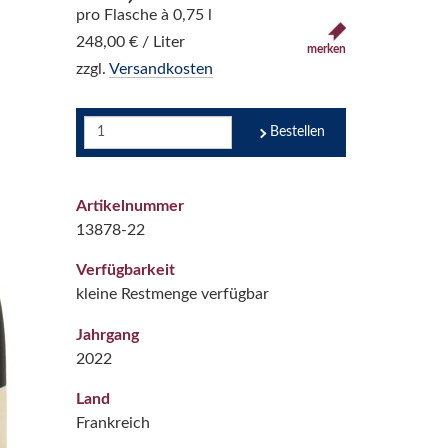
pro Flasche à 0,75 l
248,00 € / Liter
merken
zzgl.
Versandkosten
Bestellen
Artikelnummer
13878-22
Verfügbarkeit
kleine Restmenge verfügbar
Jahrgang
2022
Land
Frankreich