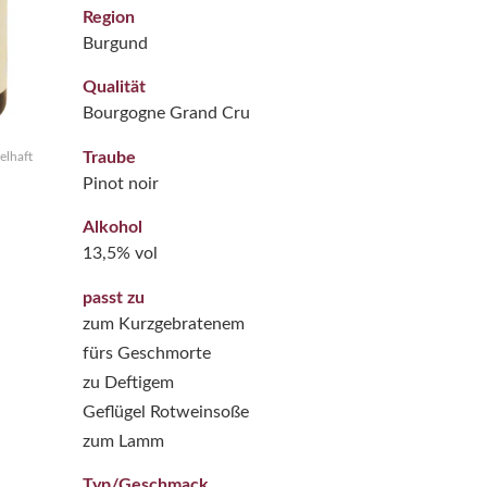
Region
Burgund
Qualität
Bourgogne Grand Cru
Traube
elhaft
Pinot noir
Alkohol
13,5% vol
passt zu
zum Kurzgebratenem
fürs Geschmorte
zu Deftigem
Geflügel Rotweinsoße
zum Lamm
Typ/Geschmack