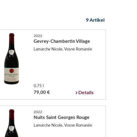
9 Artikel
2022
Gevrey-Chambertin Village
Lamarche Nicole, Vosne Romanée
0,75 l
79,00 €
Details
2022
Nuits Saint Georges Rouge
Lamarche Nicole, Vosne Romanée