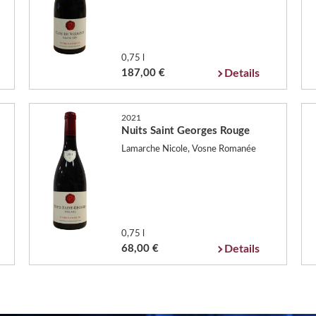
0,75 l
187,00 €
Details
2021
Nuits Saint Georges Rouge
Lamarche Nicole, Vosne Romanée
0,75 l
68,00 €
Details