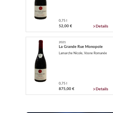
0,75 l
52,00 €
Details
2021
La Grande Rue Monopole
Lamarche Nicole, Vosne Romanée
0,75 l
875,00 €
Details