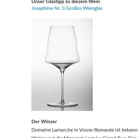
Unser Glastipp zu diesem Wein
Josephine Nr. 3 Großes Weinglas
Der Winzer
Domaine Lamarche in Vosne-Romanée ist bekannt