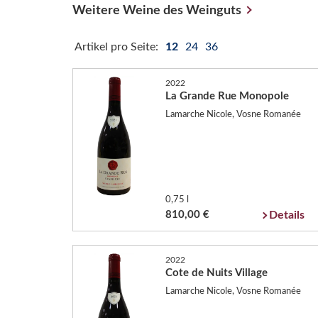
Weitere Weine des Weinguts
Artikel pro Seite:
12
24
36
2022
La Grande Rue Monopole
Lamarche Nicole, Vosne Romanée
0,75 l
810,00 €
Details
2022
Cote de Nuits Village
Lamarche Nicole, Vosne Romanée