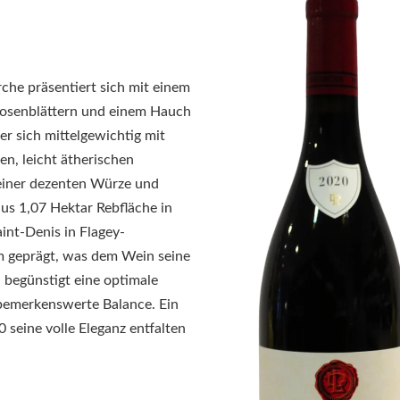
he präsentiert sich mit einem
Rosenblättern und einem Hauch
r sich mittelgewichtig mit
en, leicht ätherischen
 einer dezenten Würze und
us 1,07 Hektar Rebfläche in
int-Denis in Flagey-
m geprägt, was dem Wein seine
 begünstigt eine optimale
 bemerkenswerte Balance.
Ein
 seine volle Eleganz entfalten