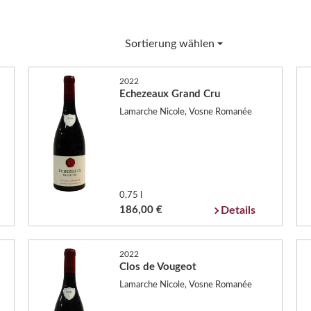
Sortierung wählen
2022
Echezeaux Grand Cru
Lamarche Nicole, Vosne Romanée
0,75 l
186,00 €
Details
2022
Clos de Vougeot
Lamarche Nicole, Vosne Romanée