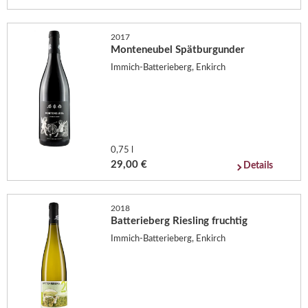
2017
Monteneubel Spätburgunder
Immich-Batterieberg, Enkirch
0,75 l
29,00 €
Details
2018
Batterieberg Riesling fruchtig
Immich-Batterieberg, Enkirch