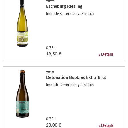
2022
Escheburg Riesling
Immich-Batterieberg, Enkirch
0,75 l
19,50 €
Details
2019
Detonation Bubbles Extra Brut
Immich-Batterieberg, Enkirch
0,75 l
20,00 €
Details