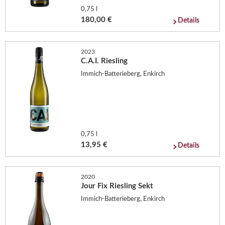
0,75 l
180,00 €
Details
2023
C.A.I. Riesling
Immich-Batterieberg, Enkirch
0,75 l
13,95 €
Details
2020
Jour Fix Riesling Sekt
Immich-Batterieberg, Enkirch