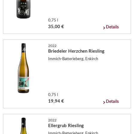
0,75 l
35,00 €
Details
2022
Briedeler Herzchen Riesling
Immich-Batterieberg, Enkirch
0,75 l
19,94 €
Details
2022
Ellergrub Riesling
Immich-Batterieberg, Enkirch