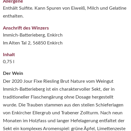
Allergene
Enthält Sulfite. Kann Spuren von Eiweiß, Milch und Gelatine
enthalten.
Anschrift des Winzers
Immich-Batterieberg, Enkirch
Im Alten Tal 2, 56850 Enkirch
Inhalt
0,75 l
Der Wein
Der 2020 Jour Fixe Riesling Brut Nature vom Weingut
Immich-Batterieberg ist ein charaktervoller Sekt, der in
traditioneller Flaschengärung ohne Dosage hergestellt
wurde.
Die Trauben stammen aus den steilen Schieferlagen
von Enkircher Ellergrub und Trabener Zollturm.
Nach neun
Monaten im Holzfass und langer Hefelagerung entfaltet der
Sekt ein komplexes Aromenspiel: grüne Äpfel, Limettenzeste