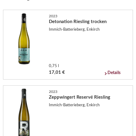
2023
Detonation Riesling trocken
Immich-Batterieberg, Enkirch
0,75 l
17,01 €
Details
2023
Zeppwingert Reservé Riesling
Immich-Batterieberg, Enkirch