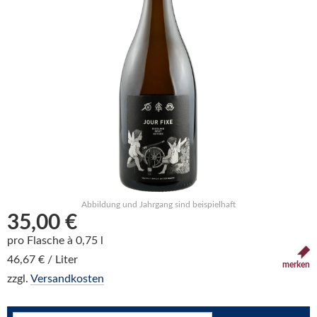
Abbildung und Jahrgang sind beispielhaft
35,00 €
pro Flasche à 0,75 l
46,67 € / Liter
merken
zzgl.
Versandkosten