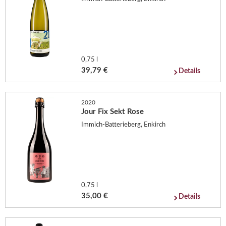
0,75 l
39,79 €
Details
2020
Jour Fix Sekt Rose
Immich-Batterieberg, Enkirch
0,75 l
35,00 €
Details