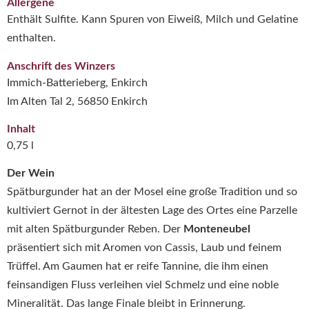
Allergene
Enthält Sulfite. Kann Spuren von Eiweiß, Milch und Gelatine
enthalten.
Anschrift des Winzers
Immich-Batterieberg, Enkirch
Im Alten Tal 2, 56850 Enkirch
Inhalt
0,75 l
Der Wein
Spätburgunder hat an der Mosel eine große Tradition und so
kultiviert Gernot in der ältesten Lage des Ortes eine Parzelle
mit alten Spätburgunder Reben. Der
Monteneubel
präsentiert sich mit Aromen von Cassis, Laub und feinem
Trüffel. Am Gaumen hat er reife Tannine, die ihm einen
feinsandigen Fluss verleihen viel Schmelz und eine noble
Mineralität. Das lange Finale bleibt in Erinnerung.