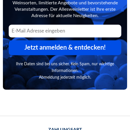
Weinsorten, limitierte Angebote und bevorstehende
Veranstaltungen. Der Allesweinletter ist Ihre erste
Adresse für aktuelle Neuigkeiten.
Jetzt anmelden & entdecken!
Ihre Daten sind bei uns sicher. Kein Spam, nur wichtige
Informationen.
Abmeldung jederzeit möglich.
ZAHLUNGSART