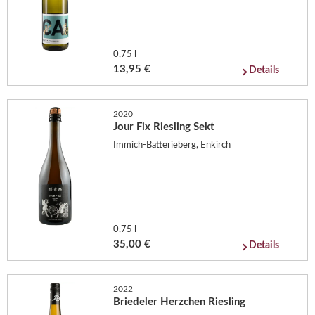
0,75 l
13,95 €
Details
2020
Jour Fix Riesling Sekt
Immich-Batterieberg, Enkirch
0,75 l
35,00 €
Details
2022
Briedeler Herzchen Riesling