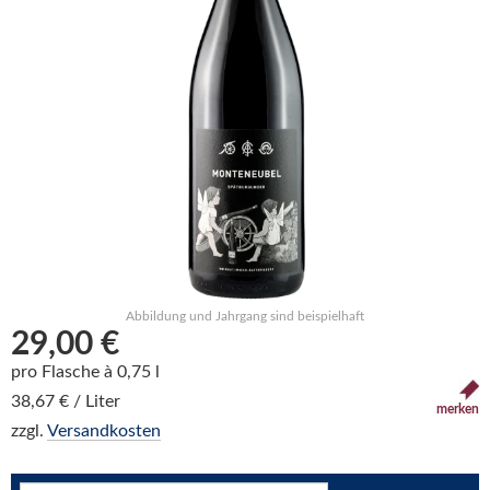
Abbildung und Jahrgang sind beispielhaft
29,00 €
pro Flasche à 0,75 l
38,67 € / Liter
merken
zzgl.
Versandkosten