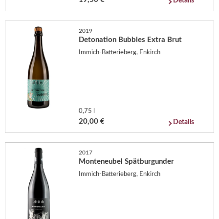
Details
2019
Detonation Bubbles Extra Brut
Immich-Batterieberg, Enkirch
0,75 l
20,00 €
Details
2017
Monteneubel Spätburgunder
Immich-Batterieberg, Enkirch