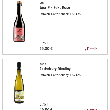
2020
Jour Fix Sekt Rose
Immich-Batterieberg, Enkirch
0,75 l
35,00 €
Details
2022
Escheburg Riesling
Immich-Batterieberg, Enkirch
0,75 l
19,50 €