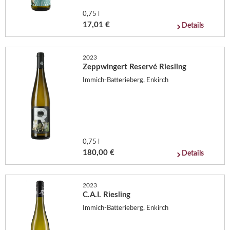
0,75 l
17,01 €
Details
2023
Zeppwingert Reservé Riesling
Immich-Batterieberg, Enkirch
0,75 l
180,00 €
Details
2023
C.A.I. Riesling
Immich-Batterieberg, Enkirch