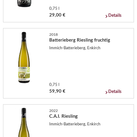
0,75 l
29,00 €
Details
2018
Batterieberg Riesling fruchtig
Immich-Batterieberg, Enkirch
0,75 l
59,90 €
Details
2022
C.A.I. Riesling
Immich-Batterieberg, Enkirch