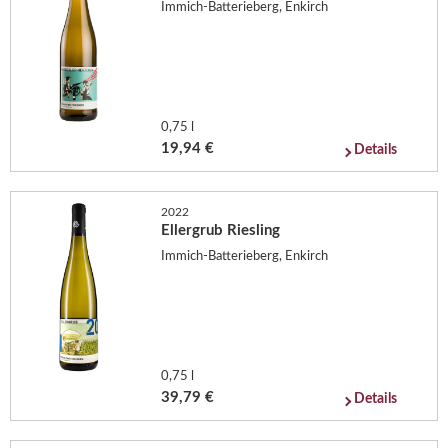
Immich-Batterieberg, Enkirch
0,75 l
19,94 €
Details
2022
Ellergrub Riesling
Immich-Batterieberg, Enkirch
0,75 l
39,79 €
Details