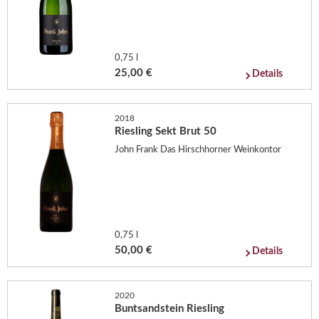
0,75 l
25,00 €
Details
2018
Riesling Sekt Brut 50
John Frank Das Hirschhorner Weinkontor
0,75 l
50,00 €
Details
2020
Buntsandstein Riesling