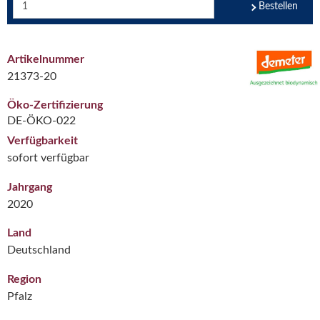
Bestellen
Artikelnummer
21373-20
Öko-Zertifizierung
DE-ÖKO-022
Verfügbarkeit
sofort verfügbar
Jahrgang
2020
Land
Deutschland
Region
Pfalz