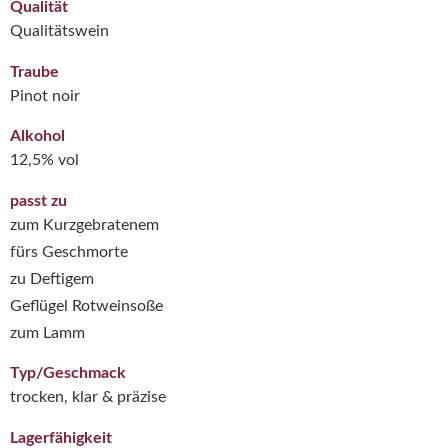
Qualität
Qualitätswein
Traube
Pinot noir
Alkohol
12,5% vol
passt zu
zum Kurzgebratenem
fürs Geschmorte
zu Deftigem
Geflügel Rotweinsoße
zum Lamm
Typ/Geschmack
trocken, klar & präzise
Lagerfähigkeit