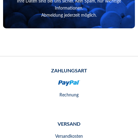
Ihre Daten sind bei uns sicher. Kein Spam, nur wichtige
Informationen.
Abmeldung jederzeit möglich.
ZAHLUNGSART
Rechnung
VERSAND
Versandkosten