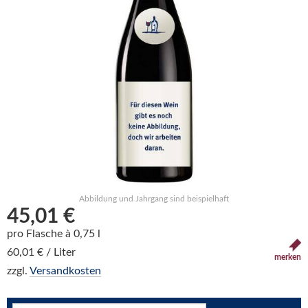
Abbildung und Jahrgang sind beispielhaft
45,01 €
pro Flasche à 0,75 l
60,01 € / Liter
merken
zzgl.
Versandkosten