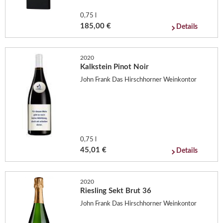
0,75 l
185,00 €
Details
2020
Kalkstein Pinot Noir
John Frank Das Hirschhorner Weinkontor
0,75 l
45,01 €
Details
2020
Riesling Sekt Brut 36
John Frank Das Hirschhorner Weinkontor