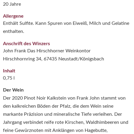
20 Jahre
Allergene
Enthält Sulfite. Kann Spuren von Eiweiß, Milch und Gelatine
enthalten.
Anschrift des Winzers
John Frank Das Hirschhorner Weinkontor
Hirschhornring 34, 67435 Neustadt/Königsbach
Inhalt
0,75 l
Der Wein
Der 2020 Pinot Noir Kalkstein von Frank John stammt von
den kalkreichen Böden der Pfalz, die dem Wein seine
markante Präzision und mineralische Tiefe verleihen. Der
Jahrgang verbindet reife rote Kirschen, Waldhimbeeren und
feine Gewürznoten mit Anklängen von Hagebutte,