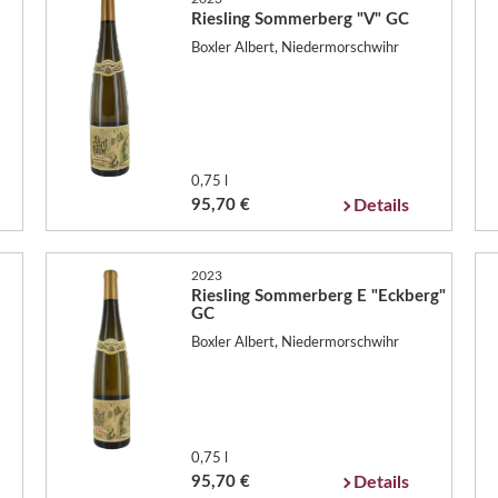
Riesling Sommerberg "V" GC
Boxler Albert, Niedermorschwihr
0,75 l
95,70 €
Details
2023
Riesling Sommerberg E "Eckberg"
GC
Boxler Albert, Niedermorschwihr
0,75 l
95,70 €
Details