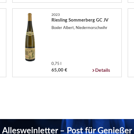
2023
Riesling Sommerberg GC JV
Boxler Albert, Niedermorschwihr
0,75 l
65,00 €
Details
Allesweinletter – Post für Genießer