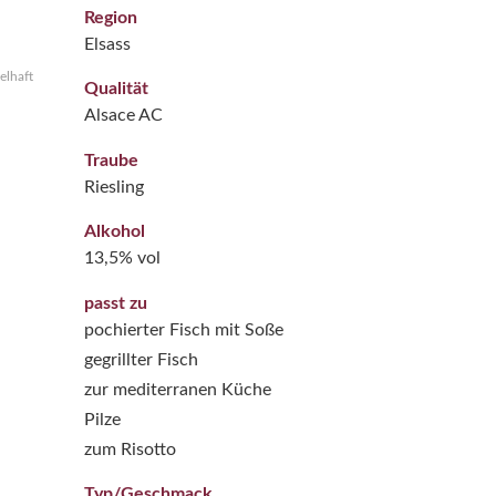
Region
Elsass
elhaft
Qualität
Alsace AC
Traube
Riesling
Alkohol
13,5% vol
passt zu
pochierter Fisch mit Soße
gegrillter Fisch
zur mediterranen Küche
Pilze
zum Risotto
Typ/Geschmack