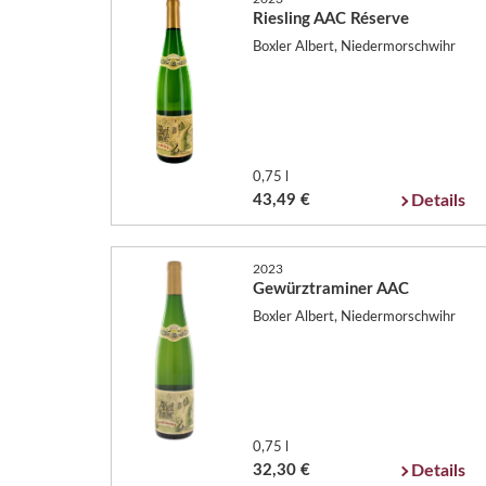
Riesling AAC Réserve
Boxler Albert, Niedermorschwihr
0,75 l
43,49 €
Details
2023
Gewürztraminer AAC
Boxler Albert, Niedermorschwihr
0,75 l
32,30 €
Details