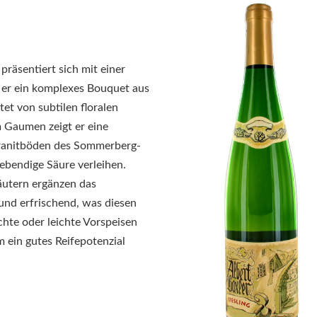
präsentiert sich mit einer
t er ein komplexes Bouquet aus
tet von subtilen floralen
 Gaumen zeigt er eine
Granitböden des Sommerberg-
lebendige Säure verleihen.
utern ergänzen das
und erfrischend, was diesen
chte oder leichte Vorspeisen
m ein gutes Reifepotenzial