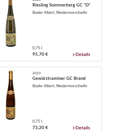
Riesling Sommerberg GC "D"
Boxler Albert, Niedermorschwihr
0,75 l
95,70 €
Details
2023
Gewürztraminer GC Brand
Boxler Albert, Niedermorschwihr
0,75 l
73,20 €
Details