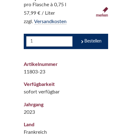
pro Flasche à 0,75 l
57,99 € / Liter
merken
zzgl.
Versandkosten
Bestellen
Artikelnummer
11803-23
Verfügbarkeit
sofort verfügbar
Jahrgang
2023
Land
Frankreich