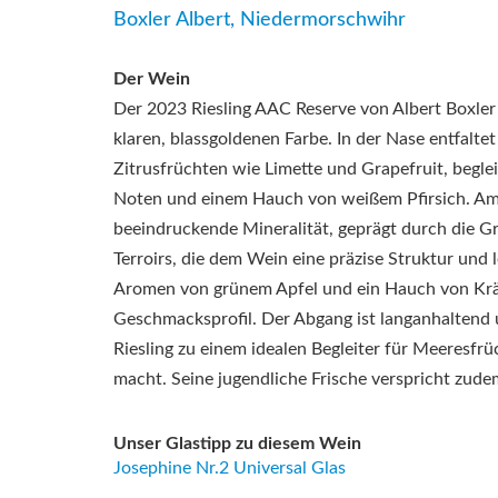
Boxler Albert, Niedermorschwihr
Der Wein
Der 2023 Riesling AAC Reserve von Albert Boxler 
klaren, blassgoldenen Farbe.
In der Nase entfalte
Zitrusfrüchten wie Limette und Grapefruit, beglei
Noten und einem Hauch von weißem Pfirsich.
Am
beeindruckende Mineralität, geprägt durch die 
Terroirs, die dem Wein eine präzise Struktur und 
Aromen von grünem Apfel und ein Hauch von Krä
Geschmacksprofil.
Der Abgang ist langanhaltend 
Riesling zu einem idealen Begleiter für Meeresfrü
macht.
Seine jugendliche Frische verspricht zude
Unser Glastipp zu diesem Wein
Josephine Nr.2 Universal Glas