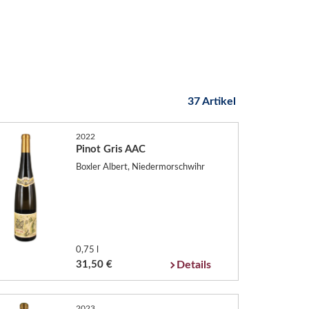
37 Artikel
2022
Pinot Gris AAC
Boxler Albert, Niedermorschwihr
0,75 l
31,50 €
Details
2023