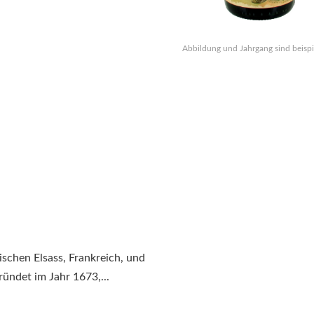
Abbildung und Jahrgang sind beispi
ischen Elsass, Frankreich, und
ündet im Jahr 1673,...