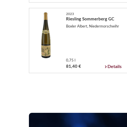
2023
Riesling Sommerberg GC
Boxler Albert, Niedermorschwihr
0,75 l
81,40 €
Details