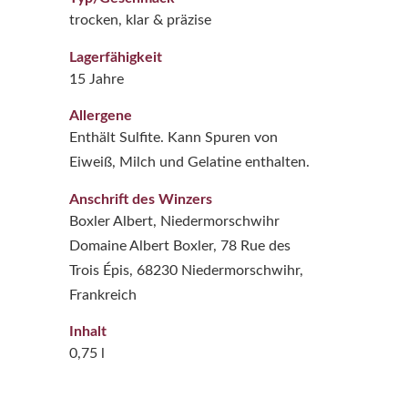
trocken, klar & präzise
Lagerfähigkeit
15 Jahre
Allergene
Enthält Sulfite. Kann Spuren von
Eiweiß, Milch und Gelatine enthalten.
Anschrift des Winzers
Boxler Albert, Niedermorschwihr
Domaine Albert Boxler, 78 Rue des
Trois Épis, 68230 Niedermorschwihr,
Frankreich
Inhalt
0,75 l