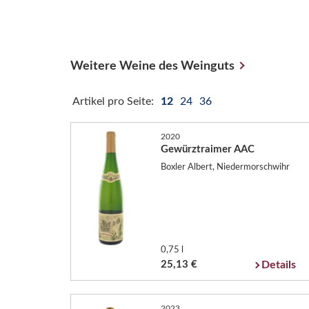
Weitere Weine des Weinguts
Artikel pro Seite:
12
24
36
2020
Gewürztraimer AAC
Boxler Albert, Niedermorschwihr
0,75 l
25,13 €
Details
2023