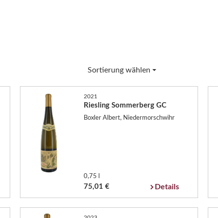
Sortierung wählen
2021
Riesling Sommerberg GC
Boxler Albert, Niedermorschwihr
0,75 l
75,01 €
Details
2023