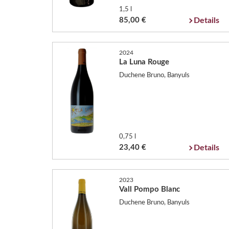
1,5 l
85,00 €
Details
2024
La Luna Rouge
Duchene Bruno, Banyuls
0,75 l
23,40 €
Details
2023
Vall Pompo Blanc
Duchene Bruno, Banyuls