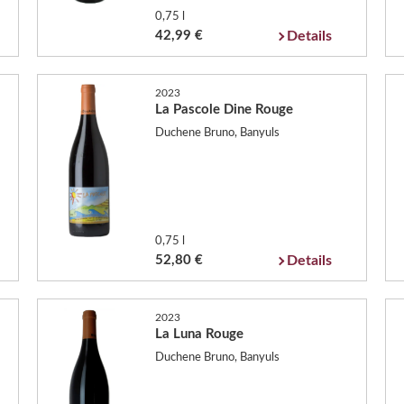
0,75 l
42,99 €
Details
2023
La Pascole Dine Rouge
Duchene Bruno, Banyuls
0,75 l
52,80 €
Details
2023
La Luna Rouge
Duchene Bruno, Banyuls