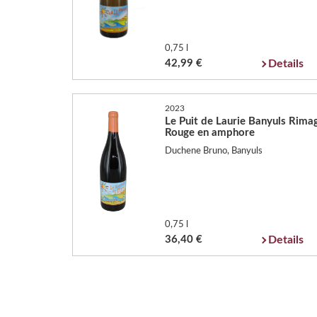
0,75 l
42,99 €
Details
2023
Le Puit de Laurie Banyuls Rima
Rouge en amphore
Duchene Bruno, Banyuls
0,75 l
36,40 €
Details