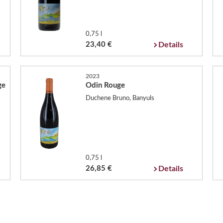
0,75 l
23,40 €
Details
2023
ge
Odin Rouge
Duchene Bruno, Banyuls
0,75 l
26,85 €
Details