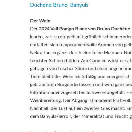
Duchene Bruno, Banyuls
Der Wein
Der
2024 Vall Pompo Blanc von Bruno Duchêne
klaren, zart stroh-gelb mit grünlich schimmernden
entfalten sich temperamentvolle Aromen von gelb
Nektarine, ergänzt durch eine feine Melonen-Not
feuchter Schieferböden. Am Gaumen wirkt er safti
getragen von frischer Säure und einer angenehmen
Tiefe bleibt der Wein leichtfüßig und energetisch. E
gebrauchten Burgunderfässern und wird ganz b
Filtration oder zugesetzten Schwefel abgefüllt – 
Weinbereitung. Der Abgang ist moderat kraftvoll, 
Nachhall, der Lust auf ein zweites Glas macht. Ei
dem Banyuls-Terroir, der Mineralität und Frucht g