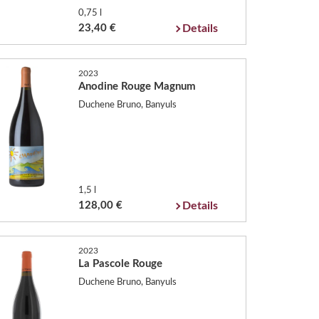
0,75 l
23,40 €
Details
2023
Anodine Rouge Magnum
Duchene Bruno, Banyuls
1,5 l
128,00 €
Details
2023
La Pascole Rouge
Duchene Bruno, Banyuls