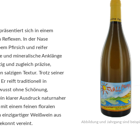
präsentiert sich in einem
 Reflexen. In der Nase
em Pfirsich und reifer
e und mineralische Anklänge
g und zugleich präzise,
 salzigen Textur. Trotz seiner
r reift traditionell in
ewusst ohne Schönung,
ein klarer Ausdruck naturnaher
mit einem feinen floralen
n einzigartiger Weißwein aus
Abbildung und Jahrgang sind beispi
ekonnt vereint.