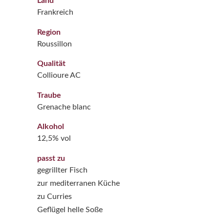
Land
Frankreich
Region
Roussillon
Qualität
Collioure AC
Traube
Grenache blanc
Alkohol
12,5% vol
passt zu
gegrillter Fisch
zur mediterranen Küche
zu Curries
Geflügel helle Soße