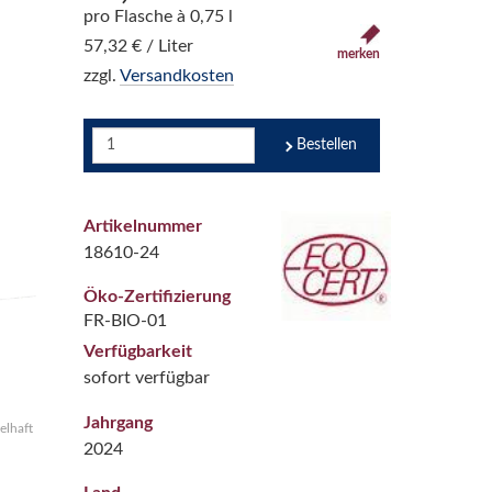
pro Flasche à 0,75 l
57,32 € / Liter
merken
zzgl.
Versandkosten
Bestellen
Artikelnummer
18610-24
Öko-Zertifizierung
FR-BIO-01
Verfügbarkeit
sofort verfügbar
Jahrgang
elhaft
2024