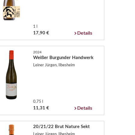
1 l
17,90 €
Details
2024
Weißer Burgunder Handwerk
Leiner Jürgen, Ilbesheim
0,75 l
11,31 €
Details
20/21/22 Brut Nature Sekt
Leiner Jürgen, Ilbesheim