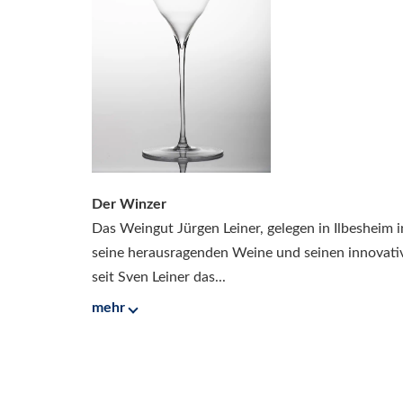
Der Winzer
Das Weingut Jürgen Leiner, gelegen in Ilbesheim in
seine herausragenden Weine und seinen innovati
seit Sven Leiner das...
mehr