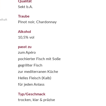
Qualität
Sekt b.A.
Traube
elhaft
Pinot noir, Chardonnay
Alkohol
10,5% vol
passt zu
zum Apéro
pochierter Fisch mit Soße
gegrillter Fisch
zur mediterranen Küche
Helles Fleisch (Kalb)
für jeden Anlass
Typ/Geschmack
trocken, klar & präzise