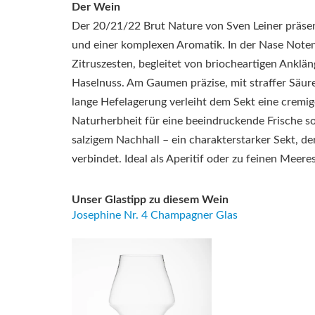
Der Wein
Der 20/21/22 Brut Nature von Sven Leiner präsent
und einer komplexen Aromatik. In der Nase Noten
Zitruszesten, begleitet von briocheartigen Ankl
Haselnuss. Am Gaumen präzise, mit straffer Säure
lange Hefelagerung verleiht dem Sekt eine cremig
Naturherbheit für eine beeindruckende Frische so
salzigem Nachhall – ein charakterstarker Sekt, de
verbindet. Ideal als Aperitif oder zu feinen Meere
Unser Glastipp zu diesem Wein
Josephine Nr. 4 Champagner Glas