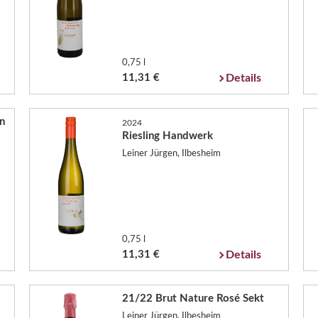
0,75 l
11,31 €
Details
n
2024
Riesling Handwerk
Leiner Jürgen, Ilbesheim
0,75 l
11,31 €
Details
21/22 Brut Nature Rosé Sekt
Leiner Jürgen, Ilbesheim