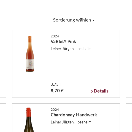
Sortierung wählen
2024
VaRIetY Pink
Leiner Jürgen, Ilbesheim
0,75 l
8,70 €
Details
2024
Chardonnay Handwerk
Leiner Jürgen, Ilbesheim