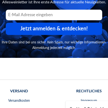
Allesweinletter ist Ihre erste Adresse für aktuelle Neuigkeiten.
Jetzt anmelden & entdecken!
Ihre Daten sind bei uns sicher. Kein Spam, nur wichtige Informationen.
Abmeldung jederzeit möglich.
VERSAND
RECHTLICHES
Versandkosten
Impressum