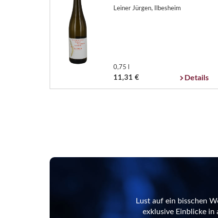
Leiner Jürgen, Ilbesheim
0,75 l
11,31 €
Details
Lust auf ein bisschen W
exklusive Einblicke i