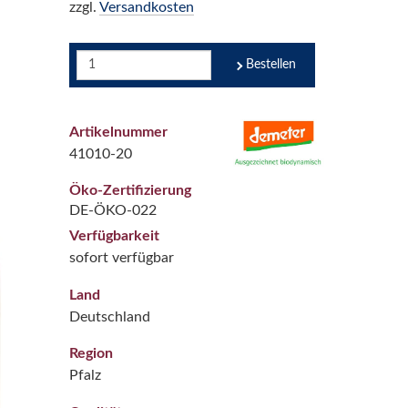
zzgl.
Versandkosten
Bestellen
Artikelnummer
41010-20
Öko-Zertifizierung
DE-ÖKO-022
Verfügbarkeit
sofort verfügbar
Land
Deutschland
Region
Pfalz