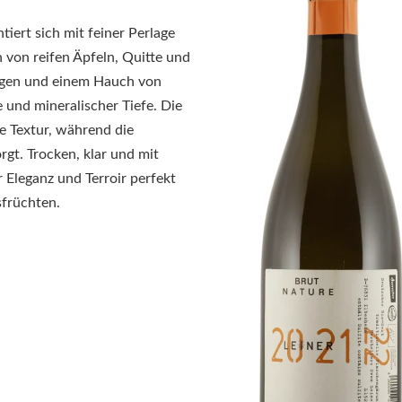
iert sich mit feiner Perlage
 von reifen Äpfeln, Quitte und
ängen und einem Hauch von
 und mineralischer Tiefe. Die
e Textur, während die
rgt. Trocken, klar und mit
r Eleganz und Terroir perfekt
sfrüchten.