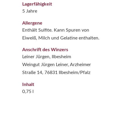
Lagerfähigkeit
5 Jahre
Allergene
Enthält Sulfite. Kann Spuren von
Eiweiß, Milch und Gelatine enthalten.
Anschrift des Winzers
Leiner Jürgen, Ilbesheim
Weingut Jürgen Leiner, Arzheimer
Straße 14, 76831 Ilbesheim/Pfalz
Inhalt
0,75 l