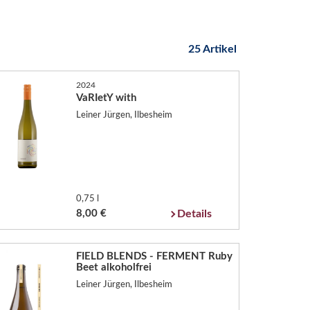
25 Artikel
2024
VaRIetY with
Leiner Jürgen, Ilbesheim
0,75 l
8,00 €
Details
FIELD BLENDS - FERMENT Ruby
Beet alkoholfrei
Leiner Jürgen, Ilbesheim