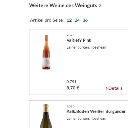
Weitere Weine des Weinguts
Artikel pro Seite:
12
24
36
2025
VaRIetY Pink
Leiner Jürgen, Ilbesheim
0,75 l
8,70 €
Details
2023
Kalk.Boden Weißer Burgunder
Leiner Jürgen, Ilbesheim