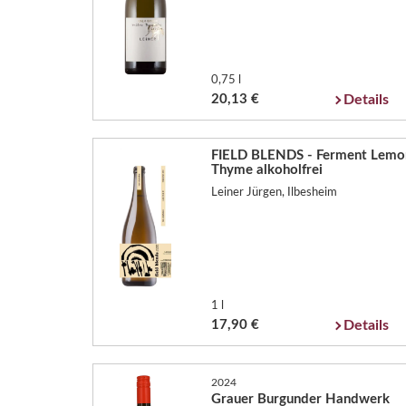
0,75 l
20,13 €
Details
FIELD BLENDS - Ferment Lemo
Thyme alkoholfrei
Leiner Jürgen, Ilbesheim
1 l
17,90 €
Details
2024
Grauer Burgunder Handwerk