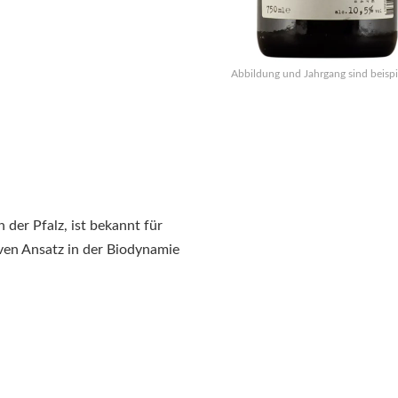
Abbildung und Jahrgang sind beispi
 der Pfalz, ist bekannt für
ven Ansatz in der Biodynamie