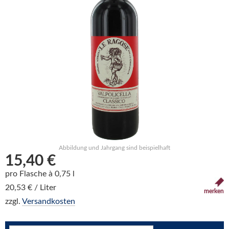
Abbildung und Jahrgang sind beispielhaft
15,40 €
pro Flasche à 0,75 l
20,53 € / Liter
merken
zzgl.
Versandkosten