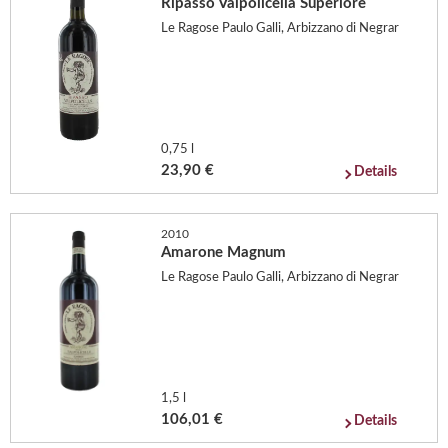
Ripasso Valpolicella Superiore
Le Ragose Paulo Galli, Arbizzano di Negrar
0,75 l
23,90 €
Details
2010
Amarone Magnum
Le Ragose Paulo Galli, Arbizzano di Negrar
1,5 l
106,01 €
Details