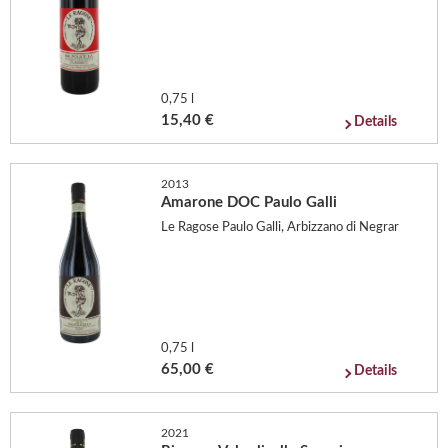
0,75 l
15,40 €
Details
2013
Amarone DOC Paulo Galli
Le Ragose Paulo Galli, Arbizzano di Negrar
0,75 l
65,00 €
Details
2021