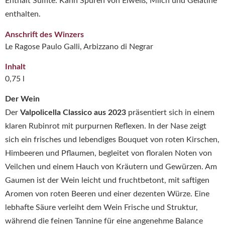
Enthält Sulfite. Kann Spuren von Eiweiß, Milch und Gelatine
enthalten.
Anschrift des Winzers
Le Ragose Paulo Galli, Arbizzano di Negrar
Inhalt
0,75 l
Der Wein
Der
Valpolicella Classico aus 2023
präsentiert sich in einem
klaren Rubinrot mit purpurnen Reflexen. In der Nase zeigt
sich ein frisches und lebendiges Bouquet von roten Kirschen,
Himbeeren und Pflaumen, begleitet von floralen Noten von
Veilchen und einem Hauch von Kräutern und Gewürzen. Am
Gaumen ist der Wein leicht und fruchtbetont, mit saftigen
Aromen von roten Beeren und einer dezenten Würze. Eine
lebhafte Säure verleiht dem Wein Frische und Struktur,
während die feinen Tannine für eine angenehme Balance