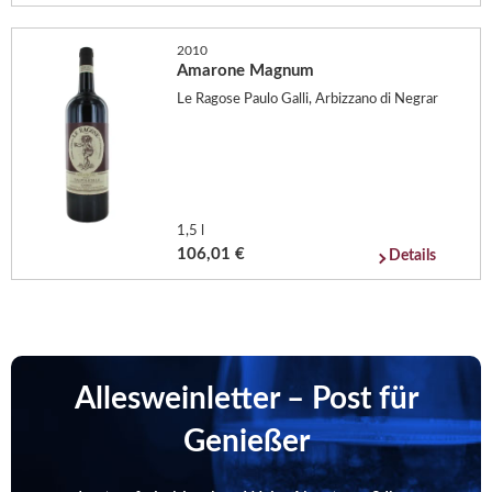
2010
Amarone Magnum
Le Ragose Paulo Galli, Arbizzano di Negrar
1,5 l
106,01 €
Details
Allesweinletter – Post für
Genießer