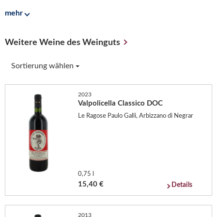
mehr
Weitere Weine des Weinguts
Sortierung wählen
2023
Valpolicella Classico DOC
Le Ragose Paulo Galli, Arbizzano di Negrar
0,75 l
15,40 €
Details
2013