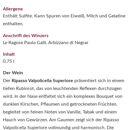
Allergene
Enthält Sulfite. Kann Spuren von Eiweiß, Milch und Gelatine
enthalten.
Anschrift des Winzers
Le Ragose Paulo Galli, Arbizzano di Negrar
Inhalt
0,75 l
Der Wein
Der
Ripasso Valpolicella Superiore
präsentiert sich in einem
tiefen Rubinrot, das von leuchtenden Reflexen durchzogen
wird. In der Nase entfaltet sich ein komplexes Bouquet von
dunklen Kirschen, Pflaumen und getrockneten Früchten,
begleitet von feinen Noten von Vanille, Tabak und einem
Hauch von Gewürzen. Am Gaumen zeigt sich der Ripasso
Valpolicella Superiore vollmundig und harmonisch. Die