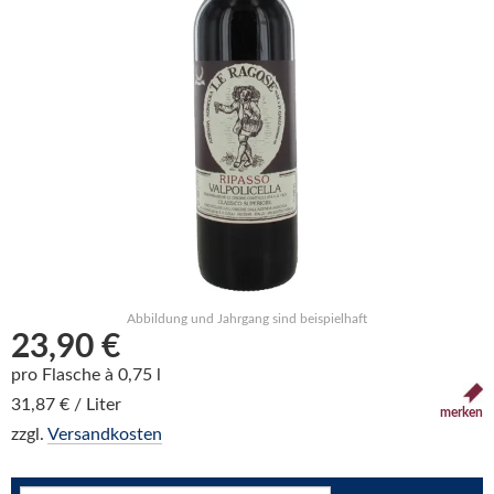
Abbildung und Jahrgang sind beispielhaft
23,90 €
pro Flasche à 0,75 l
31,87 € / Liter
merken
zzgl.
Versandkosten