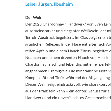
Leiner Jürgen, Ilbesheim
Der Wein
Der 2023 Chardonnay "Handwerk" von Sven Leiner
ausdrucksstarker und eleganter Weißwein, der mi
Terroir-Ausdruck begeistert. Im Glas zeigt er ein b
grünlichen Reflexen. In der Nase entfalten sich A
reifen Äpfeln und einem Hauch Zitrus, begleitet 
Nuancen und einem dezenten Hauch von Haselnu
Chardonnay frisch und lebendig, mit einer perfek
angenehmen Cremigkeit. Die mineralische Note ve
Komplexität und Tiefe, während der Abgang lang
Dieser Wein zeigt eindrucksvoll, wie charaktervo
aus der Pfalz sein kann – ein echter Genuss für a
Handwerk und ein unverfälschtes Geschmackserle