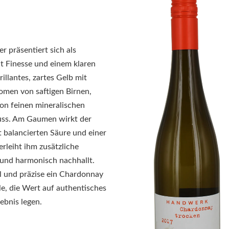
 präsentiert sich als
t Finesse und einem klaren
rillantes, zartes Gelb mit
romen von saftigen Birnen,
von feinen mineralischen
ss. Am Gaumen wirkt der
t balancierten Säure und einer
rleiht ihm zusätzliche
 und harmonisch nachhallt.
ll und präzise ein Chardonnay
lle, die Wert auf authentisches
bnis legen.