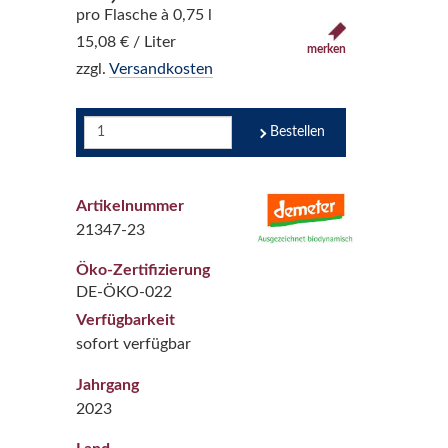
pro Flasche à 0,75 l
15,08 € / Liter
merken
zzgl.
Versandkosten
Bestellen
Artikelnummer
21347-23
Öko-Zertifizierung
DE-ÖKO-022
Verfügbarkeit
sofort verfügbar
Jahrgang
2023