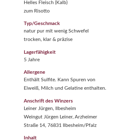
Helles Fleisch (Kalb)
zum Risotto
Typ/Geschmack
natur pur mit wenig Schwefel
trocken, klar & präzise
Lagerfähigkeit
5 Jahre
Allergene
Enthält Sulfite. Kann Spuren von
Eiweiß, Milch und Gelatine enthalten.
Anschrift des Winzers
Leiner Jürgen, Ilbesheim
Weingut Jürgen Leiner, Arzheimer
Straße 14, 76831 Ilbesheim/Pfalz
Inhalt