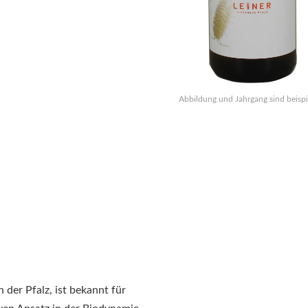
Abbildung und Jahrgang sind beispi
 der Pfalz, ist bekannt für