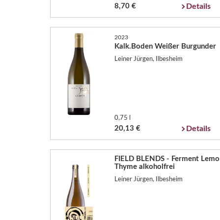
8,70 €
Details
2023
Kalk.Boden Weißer Burgunder
Leiner Jürgen, Ilbesheim
0,75 l
20,13 €
Details
FIELD BLENDS - Ferment Lemo
Thyme alkoholfrei
Leiner Jürgen, Ilbesheim