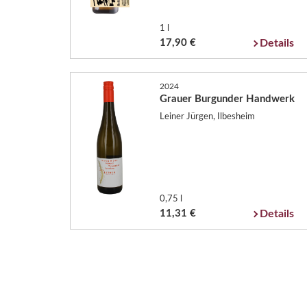
1 l
17,90 €
Details
2024
Grauer Burgunder Handwerk
Leiner Jürgen, Ilbesheim
0,75 l
11,31 €
Details