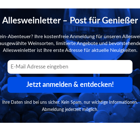
Allesweinletter – Post für Genießer
ein-Abenteuer? Ihre kostenfreie Anmeldung für unseren Alleswei
n ausgewählte Weinsorten, limitierte Angebote und bevorstehend
Allesweinletter ist Ihre erste Adresse für aktuelle Neuigkeiten.
Jetzt anmelden & entdecken!
Ihre Daten sind bei uns sicher. Kein Spam, nur wichtige Informationen.
Abmeldung jederzeit möglich.