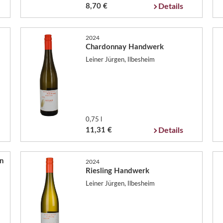
8,70 €
Details
2024
Chardonnay Handwerk
Leiner Jürgen, Ilbesheim
0,75 l
11,31 €
Details
n
2024
Riesling Handwerk
Leiner Jürgen, Ilbesheim