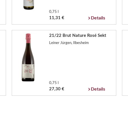
0,75 l
11,31 €
Details
21/22 Brut Nature Rosé Sekt
Leiner Jürgen, Ilbesheim
0,75 l
27,30 €
Details