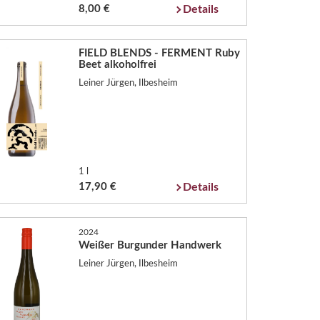
8,00 €
Details
FIELD BLENDS - FERMENT Ruby
Beet alkoholfrei
Leiner Jürgen, Ilbesheim
1 l
17,90 €
Details
2024
Weißer Burgunder Handwerk
Leiner Jürgen, Ilbesheim