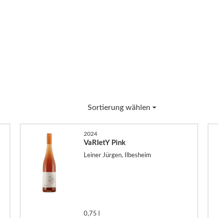
Sortierung wählen
2024
VaRIetY Pink
Leiner Jürgen, Ilbesheim
0,75 l