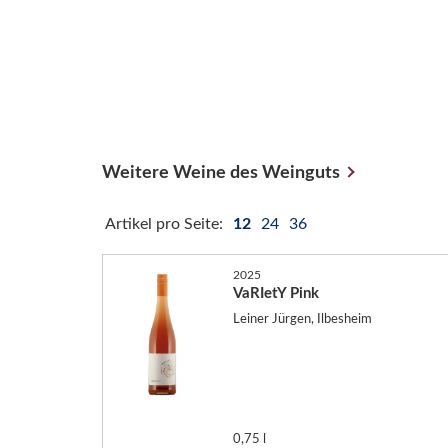
Weitere Weine des Weinguts
Artikel pro Seite:
12
24
36
2025
VaRIetY Pink
Leiner Jürgen, Ilbesheim
0,75 l