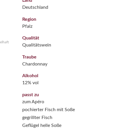
Land
Deutschland
Region
Pfalz
Qualität
elhaft
Qualitätswein
Traube
Chardonnay
Alkohol
12% vol
passt zu
zum Apéro
pochierter Fisch mit Soße
gegrillter Fisch
Geflügel helle Soße