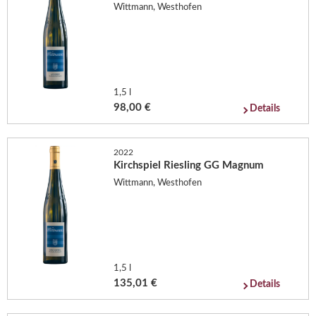
Wittmann, Westhofen
1,5 l
98,00 €
Details
2022
Kirchspiel Riesling GG Magnum
Wittmann, Westhofen
1,5 l
135,01 €
Details