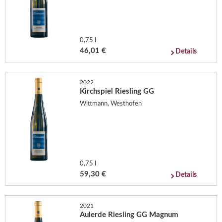
0,75 l
46,01 €
Details
2022
Kirchspiel Riesling GG
Wittmann, Westhofen
0,75 l
59,30 €
Details
2021
Aulerde Riesling GG Magnum