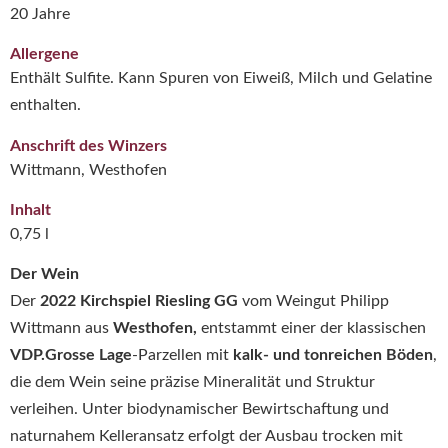
20 Jahre
Allergene
Enthält Sulfite. Kann Spuren von Eiweiß, Milch und Gelatine
enthalten.
Anschrift des Winzers
Wittmann, Westhofen
Inhalt
0,75 l
Der Wein
Der
2022 Kirchspiel Riesling GG
vom Weingut Philipp
Wittmann aus
Westhofen,
entstammt einer der klassischen
VDP.Grosse Lage
-Parzellen mit
kalk- und tonreichen Böden
,
die dem Wein seine präzise Mineralität und Struktur
verleihen. Unter biodynamischer Bewirtschaftung und
naturnahem Kelleransatz erfolgt der Ausbau trocken mit