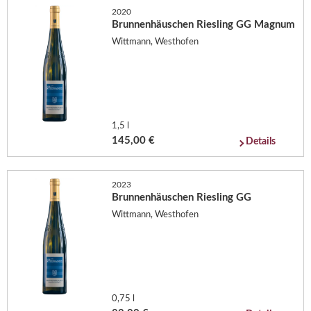
2020
Brunnenhäuschen Riesling GG Magnum
Wittmann, Westhofen
1,5 l
145,00 €
Details
2023
Brunnenhäuschen Riesling GG
Wittmann, Westhofen
0,75 l