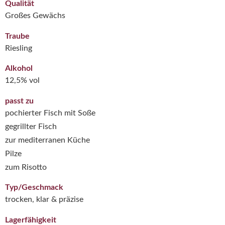
Qualität
Großes Gewächs
Traube
Riesling
Alkohol
12,5% vol
passt zu
pochierter Fisch mit Soße
gegrillter Fisch
zur mediterranen Küche
Pilze
zum Risotto
Typ/Geschmack
trocken, klar & präzise
Lagerfähigkeit