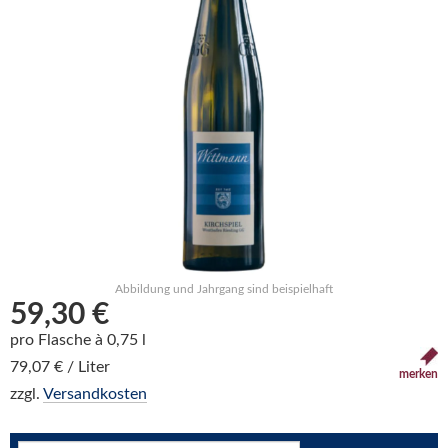
Abbildung und Jahrgang sind beispielhaft
59,30 €
pro Flasche à 0,75 l
79,07 € / Liter
merken
zzgl.
Versandkosten