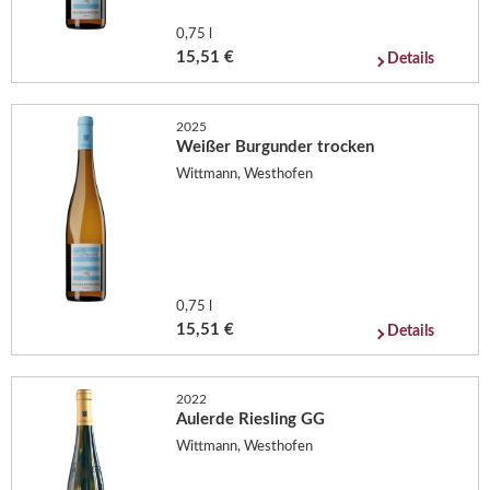
0,75 l
15,51 €
Details
2025
Weißer Burgunder trocken
Wittmann, Westhofen
0,75 l
15,51 €
Details
2022
Aulerde Riesling GG
Wittmann, Westhofen