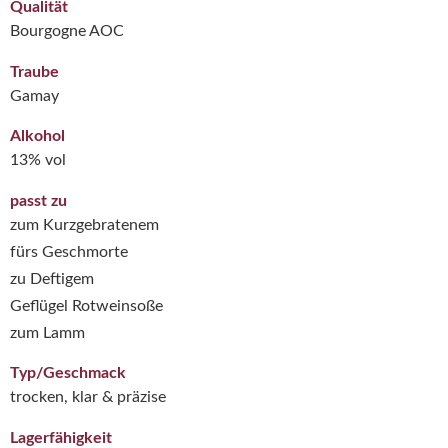
Qualität
Bourgogne AOC
Traube
Gamay
Alkohol
13% vol
passt zu
zum Kurzgebratenem
fürs Geschmorte
zu Deftigem
Geflügel Rotweinsoße
zum Lamm
Typ/Geschmack
trocken, klar & präzise
Lagerfähigkeit