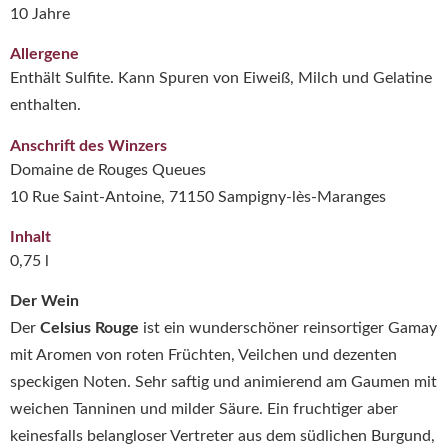
10 Jahre
Allergene
Enthält Sulfite. Kann Spuren von Eiweiß, Milch und Gelatine
enthalten.
Anschrift des Winzers
Domaine de Rouges Queues
10 Rue Saint-Antoine, 71150 Sampigny-lès-Maranges
Inhalt
0,75 l
Der Wein
Der
Celsius Rouge
ist ein wunderschöner reinsortiger Gamay
mit Aromen von roten Früchten, Veilchen und dezenten
speckigen Noten. Sehr saftig und animierend am Gaumen mit
weichen Tanninen und milder Säure. Ein fruchtiger aber
keinesfalls belangloser Vertreter aus dem südlichen Burgund,