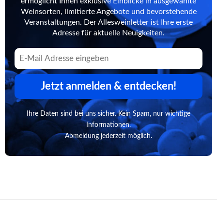
ermöglicht Ihnen exklusive Einblicke in ausgewählte
Weinsorten, limitierte Angebote und bevorstehende
Veranstaltungen. Der Allesweinletter ist Ihre erste
Adresse für aktuelle Neuigkeiten.
Jetzt anmelden & entdecken!
Ihre Daten sind bei uns sicher. Kein Spam, nur wichtige
Informationen.
Abmeldung jederzeit möglich.