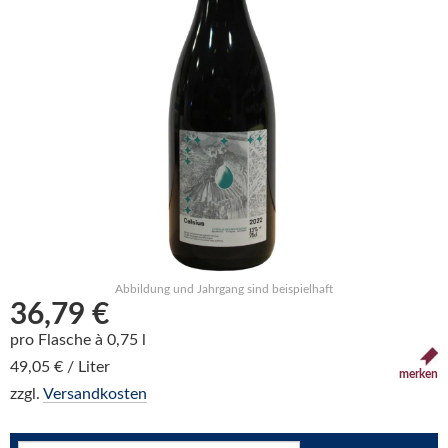
Abbildung und Jahrgang sind beispielhaft
36,79 €
pro Flasche à 0,75 l
49,05 € / Liter
merken
zzgl.
Versandkosten