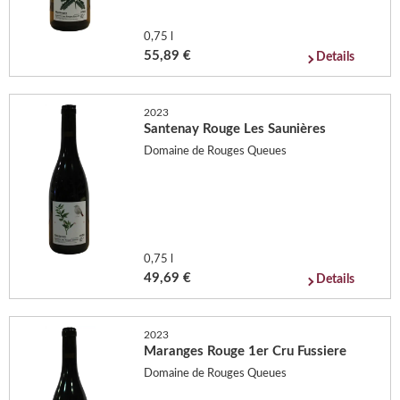
0,75 l
55,89 €
Details
2023
Santenay Rouge Les Saunières
Domaine de Rouges Queues
0,75 l
49,69 €
Details
2023
Maranges Rouge 1er Cru Fussiere
Domaine de Rouges Queues