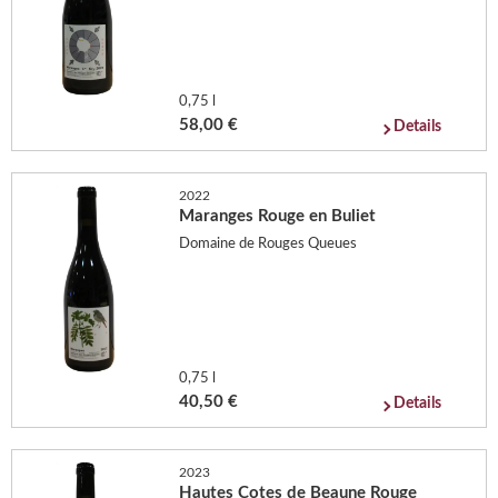
0,75 l
58,00 €
Details
2022
Maranges Rouge en Buliet
Domaine de Rouges Queues
0,75 l
40,50 €
Details
2023
Hautes Cotes de Beaune Rouge