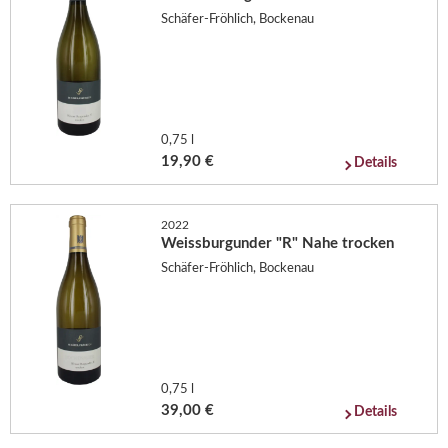
Schäfer-Fröhlich, Bockenau
0,75 l
19,90 €
Details
2022
Weissburgunder "R" Nahe trocken
Schäfer-Fröhlich, Bockenau
0,75 l
39,00 €
Details