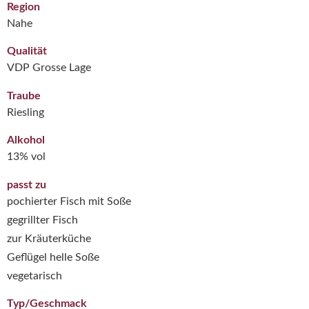
Region
Nahe
Qualität
VDP Grosse Lage
Traube
Riesling
Alkohol
13% vol
passt zu
pochierter Fisch mit Soße
gegrillter Fisch
zur Kräuterküche
Geflügel helle Soße
vegetarisch
Typ/Geschmack