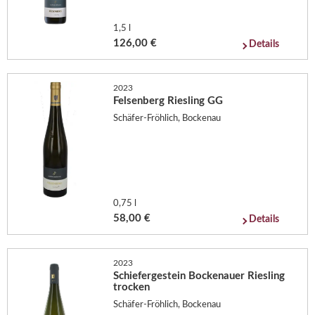
1,5 l
126,00 €
Details
2023
Felsenberg Riesling GG
Schäfer-Fröhlich, Bockenau
0,75 l
58,00 €
Details
2023
Schiefergestein Bockenauer Riesling
trocken
Schäfer-Fröhlich, Bockenau