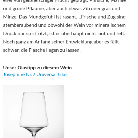
eher von gelbfleischiger Frucht geprägt: Pfirsiche, Marille
und grüne Pflaume, aber auch etwas Zitronengras und
Minze. Das Mundgefühl ist rasant….Frische und Zug sind
atemberaubend und obwohl der Wein vor mineralischem
Druck nur so strotzt, ist er überhaupt nicht laut und fett.
Noch ganz am Anfang seiner Entwicklung aber es fällt
schwer, die Flasche liegen zu lassen.
Unser Glastipp zu diesem Wein
Josephine Nr.2 Universal Glas