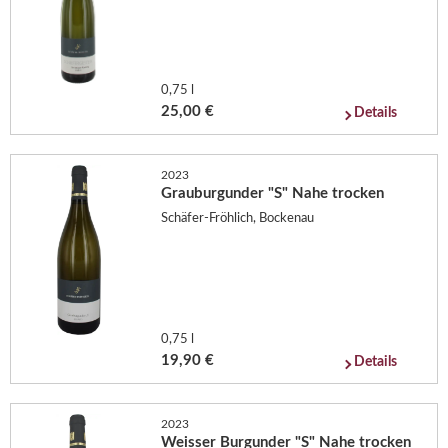
0,75 l
25,00 €
Details
2023
Grauburgunder "S" Nahe trocken
Schäfer-Fröhlich, Bockenau
0,75 l
19,90 €
Details
2023
Weisser Burgunder "S" Nahe trocken