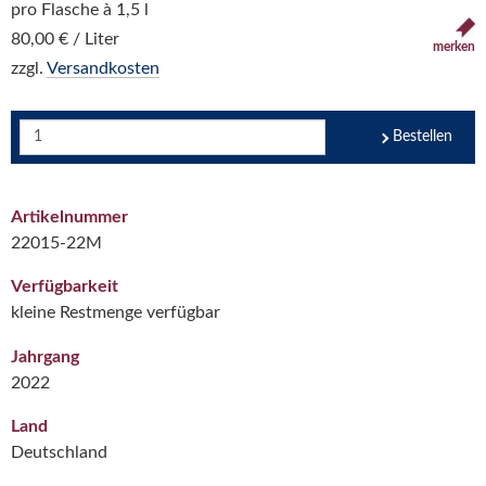
pro Flasche à 1,5 l
80,00 € / Liter
merken
zzgl.
Versandkosten
Bestellen
Artikelnummer
22015-22M
Verfügbarkeit
kleine Restmenge verfügbar
Jahrgang
2022
Land
Deutschland