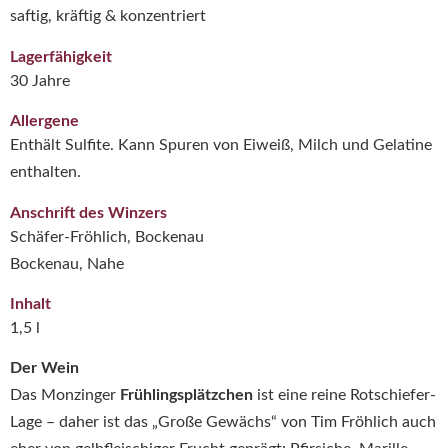
saftig, kräftig & konzentriert
Lagerfähigkeit
30 Jahre
Allergene
Enthält Sulfite. Kann Spuren von Eiweiß, Milch und Gelatine
enthalten.
Anschrift des Winzers
Schäfer-Fröhlich, Bockenau
Bockenau, Nahe
Inhalt
1,5 l
Der Wein
Das Monzinger
Frühlingsplätzchen
ist eine reine Rotschiefer-
Lage – daher ist das „Große Gewächs“ von Tim Fröhlich auch