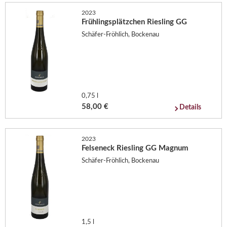
2023
Frühlingsplätzchen Riesling GG
Schäfer-Fröhlich, Bockenau
0,75 l
58,00 €
Details
2023
Felseneck Riesling GG Magnum
Schäfer-Fröhlich, Bockenau
1,5 l