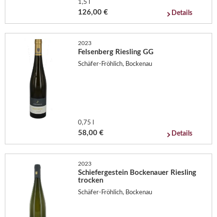
1,5 l
126,00 €
Details
2023
Felsenberg Riesling GG
Schäfer-Fröhlich, Bockenau
0,75 l
58,00 €
Details
2023
Schiefergestein Bockenauer Riesling
trocken
Schäfer-Fröhlich, Bockenau