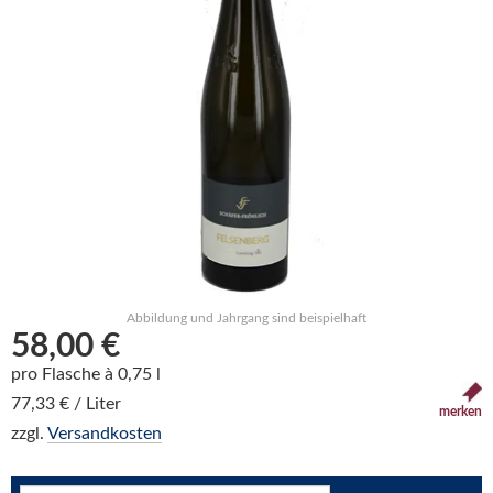
Abbildung und Jahrgang sind beispielhaft
58,00 €
pro Flasche à 0,75 l
77,33 € / Liter
merken
zzgl.
Versandkosten