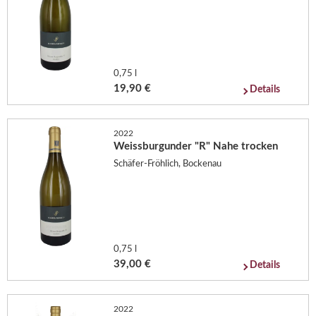
0,75 l
19,90 €
Details
2022
Weissburgunder "R" Nahe trocken
Schäfer-Fröhlich, Bockenau
0,75 l
39,00 €
Details
2022