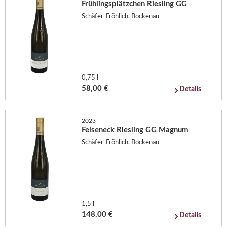
Frühlingsplätzchen Riesling GG
Schäfer-Fröhlich, Bockenau
0,75 l
58,00 €
Details
2023
Felseneck Riesling GG Magnum
Schäfer-Fröhlich, Bockenau
1,5 l
148,00 €
Details