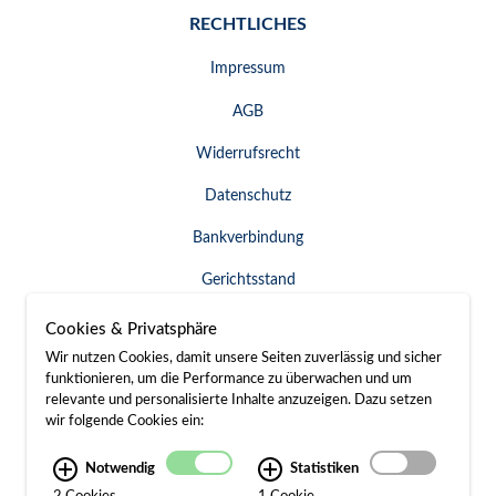
RECHTLICHES
Impressum
AGB
Widerrufsrecht
Datenschutz
Bankverbindung
Gerichtsstand
Widerruf erklären
Cookies & Privatsphäre
Wir nutzen Cookies, damit unsere Seiten zuverlässig und sicher
funktionieren, um die Performance zu überwachen und um
relevante und personalisierte Inhalte anzuzeigen. Dazu setzen
SERVICE & KONTAKT
wir folgende Cookies ein:
Besuch / Anfahrt
Notwendig
Statistiken
2 Cookies
1 Cookie