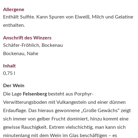
Allergene
Enthält Sulfite. Kann Spuren von Eiweiß, Milch und Gelatine
enthalten.
Anschrift des Winzers
Schäfer-Fröhlich, Bockenau
Bockenau, Nahe
Inhalt
0,75 l
Der Wein
Die Lage
Felsenberg
besteht aus Porphyr-
Verwitterungsboden mit Vulkangestein und einer dünnen
Erdauflage. Das hieraus gewonnene „Große Gewächs“ zeigt
sich immer von gelber Frucht dominiert, hinzu kommt eine
gewisse Rauchigkeit. Extrem vielschichtig, man kann sich
minutenlang mit dem Wein im Glas beschäftigen – es