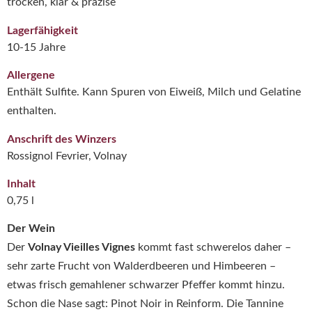
trocken, klar & präzise
Lagerfähigkeit
10-15 Jahre
Allergene
Enthält Sulfite. Kann Spuren von Eiweiß, Milch und Gelatine
enthalten.
Anschrift des Winzers
Rossignol Fevrier, Volnay
Inhalt
0,75 l
Der Wein
Der
Volnay Vieilles Vignes
kommt fast schwerelos daher –
sehr zarte Frucht von Walderdbeeren und Himbeeren –
etwas frisch gemahlener schwarzer Pfeffer kommt hinzu.
Schon die Nase sagt: Pinot Noir in Reinform. Die Tannine