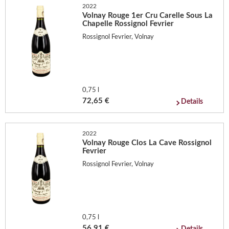
2022
Volnay Rouge 1er Cru Carelle Sous La
Chapelle Rossignol Fevrier
Rossignol Fevrier, Volnay
0,75 l
72,65 €
Details
2022
Volnay Rouge Clos La Cave Rossignol
Fevrier
Rossignol Fevrier, Volnay
0,75 l
56,91 €