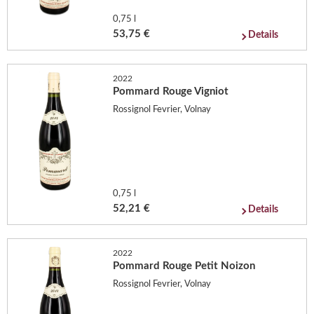
0,75 l
53,75 €
Details
2022
Pommard Rouge Vigniot
Rossignol Fevrier, Volnay
0,75 l
52,21 €
Details
2022
Pommard Rouge Petit Noizon
Rossignol Fevrier, Volnay