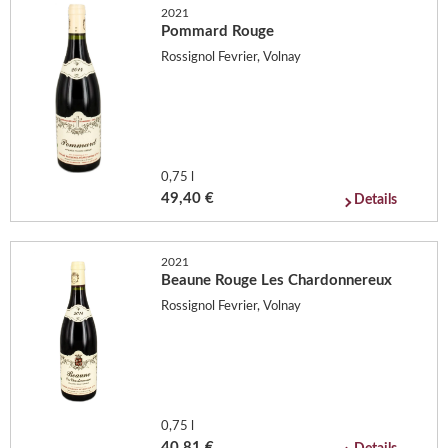
2021
Pommard Rouge
Rossignol Fevrier, Volnay
0,75 l
49,40 €
Details
2021
Beaune Rouge Les Chardonnereux
Rossignol Fevrier, Volnay
0,75 l
40,81 €