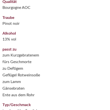
Qualität
Bourgogne AOC
Traube
Pinot noir
Alkohol
13% vol
passt zu
zum Kurzgebratenem
fürs Geschmorte
zu Deftigem
Geflügel Rotweinsoße
zum Lamm
Gänsebraten
Ente aus dem Rohr
Typ/Geschmack