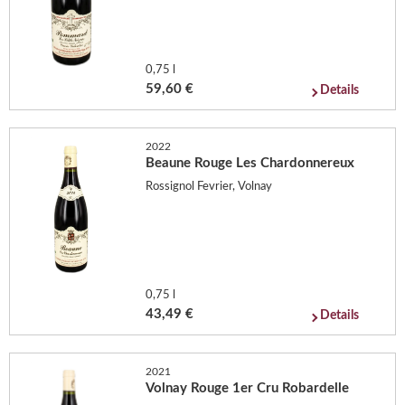
0,75 l
59,60 €
Details
2022
Beaune Rouge Les Chardonnereux
Rossignol Fevrier, Volnay
0,75 l
43,49 €
Details
2021
Volnay Rouge 1er Cru Robardelle