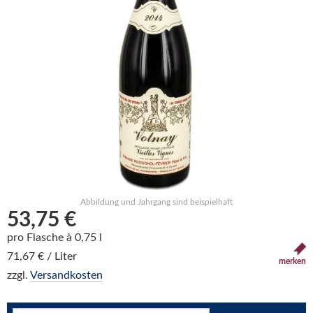
Abbildung und Jahrgang sind beispielhaft
53,75 €
pro Flasche à 0,75 l
71,67 € / Liter
merken
zzgl.
Versandkosten