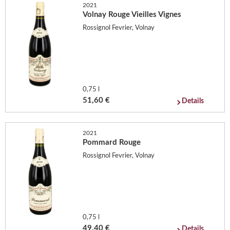
2021
Volnay Rouge Vieilles Vignes
Rossignol Fevrier, Volnay
0,75 l
51,60 €
Details
2021
Pommard Rouge
Rossignol Fevrier, Volnay
0,75 l
49,40 €
Details