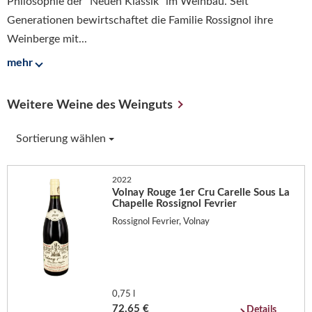
Philosophie der "Neuen Klassik" im Weinbau. Seit
Generationen bewirtschaftet die Familie Rossignol ihre
Weinberge mit...
mehr
Weitere Weine des Weinguts
Sortierung wählen
2022
Volnay Rouge 1er Cru Carelle Sous La
Chapelle Rossignol Fevrier
Rossignol Fevrier, Volnay
0,75 l
72,65 €
Details