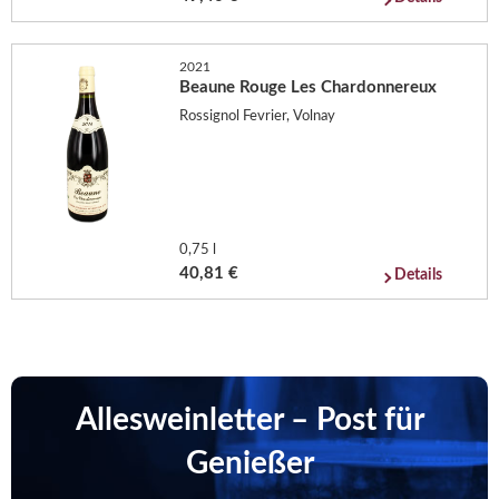
2021
Beaune Rouge Les Chardonnereux
Rossignol Fevrier, Volnay
0,75 l
40,81 €
Details
Allesweinletter – Post für
Genießer