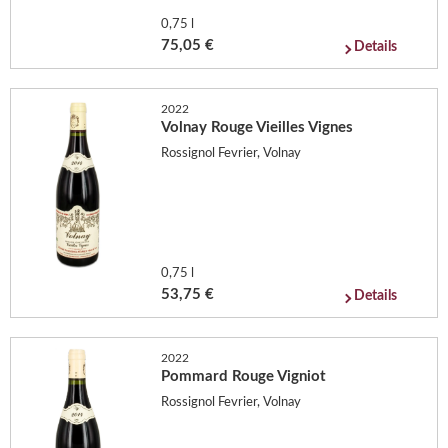
0,75 l
75,05 €
Details
2022
Volnay Rouge Vieilles Vignes
Rossignol Fevrier, Volnay
0,75 l
53,75 €
Details
2022
Pommard Rouge Vigniot
Rossignol Fevrier, Volnay