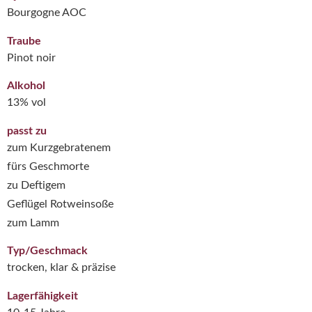
Bourgogne AOC
Traube
Pinot noir
Alkohol
13% vol
passt zu
zum Kurzgebratenem
fürs Geschmorte
zu Deftigem
Geflügel Rotweinsoße
zum Lamm
Typ/Geschmack
trocken, klar & präzise
Lagerfähigkeit