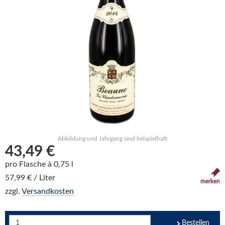
Abbildung und Jahrgang sind beispielhaft
43,49 €
pro Flasche à 0,75 l
57,99 € / Liter
merken
zzgl.
Versandkosten
Bestellen