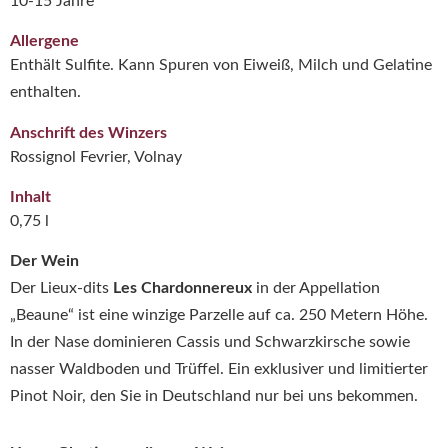
10-15 Jahre
Allergene
Enthält Sulfite. Kann Spuren von Eiweiß, Milch und Gelatine
enthalten.
Anschrift des Winzers
Rossignol Fevrier, Volnay
Inhalt
0,75 l
Der Wein
Der Lieux-dits
Les Chardonnereux
in der Appellation
„Beaune“ ist eine winzige Parzelle auf ca. 250 Metern Höhe.
In der Nase dominieren Cassis und Schwarzkirsche sowie
nasser Waldboden und Trüffel. Ein exklusiver und limitierter
Pinot Noir, den Sie in Deutschland nur bei uns bekommen.