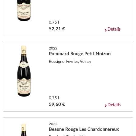
0,75 l
52,21 €
Details
2022
Pommard Rouge Petit Noizon
Rossignol Fevrier, Volnay
0,75 l
59,60 €
Details
2022
Beaune Rouge Les Chardonnereux