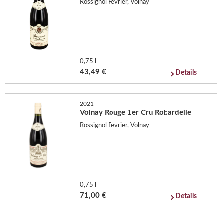
Rossignol Fevrier, Volnay
0,75 l
43,49 €
Details
2021
Volnay Rouge 1er Cru Robardelle
Rossignol Fevrier, Volnay
0,75 l
71,00 €
Details