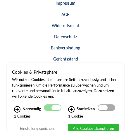
Impressum
AGB
Widerrufsrecht
Datenschutz
Bankverbindung
Gerichtsstand
Widerruf erklären
Cookies & Privatsphäre
Wir nutzen Cookies, damit unsere Seiten zuverlässig und sicher
funktionieren, um die Performance zu überwachen und um
relevante und personalisierte Inhalte anzuzeigen. Dazu setzen
SERVICE & KONTAKT
wir folgende Cookies ein:
Besuch / Anfahrt
Notwendig
Statistiken
2 Cookies
1 Cookie
Kontakt
Einstellung speichern
Alle Cookies akzeptieren