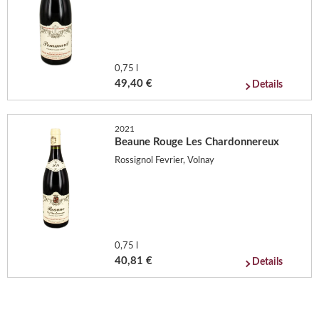
0,75 l
49,40 €
Details
2021
Beaune Rouge Les Chardonnereux
Rossignol Fevrier, Volnay
0,75 l
40,81 €
Details