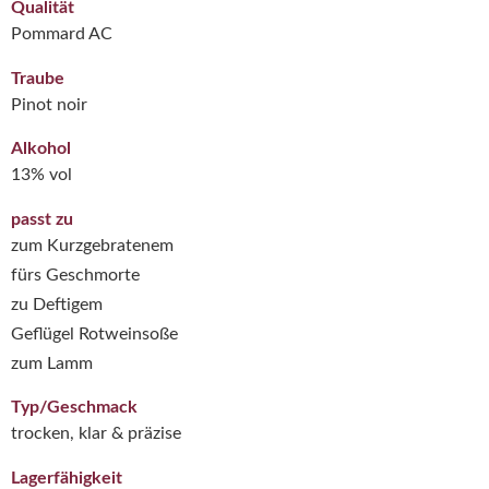
Qualität
Pommard AC
Traube
Pinot noir
Alkohol
13% vol
passt zu
zum Kurzgebratenem
fürs Geschmorte
zu Deftigem
Geflügel Rotweinsoße
zum Lamm
Typ/Geschmack
trocken, klar & präzise
Lagerfähigkeit