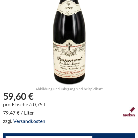
Abbildung und Jahrgang sind beispielhaft
59,60 €
pro Flasche à 0,75 l
79,47 € / Liter
merken
zzgl.
Versandkosten