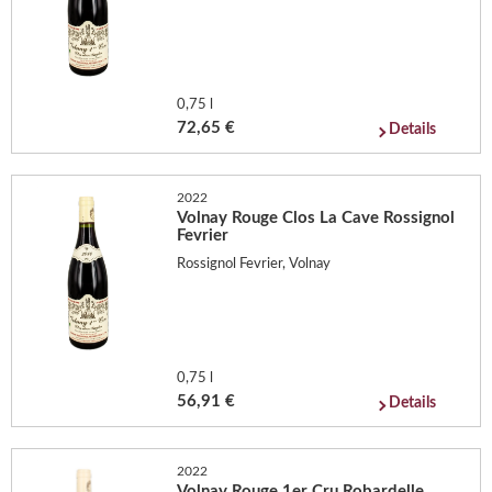
0,75 l
72,65 €
Details
2022
Volnay Rouge Clos La Cave Rossignol
Fevrier
Rossignol Fevrier, Volnay
0,75 l
56,91 €
Details
2022
Volnay Rouge 1er Cru Robardelle