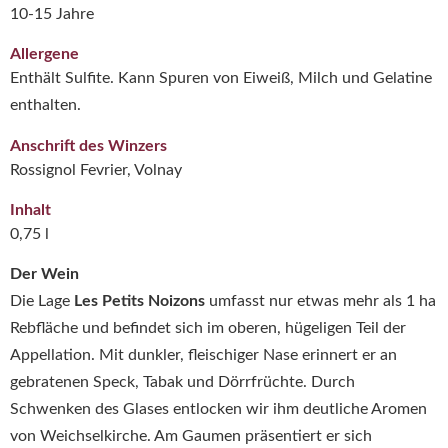
10-15 Jahre
Allergene
Enthält Sulfite. Kann Spuren von Eiweiß, Milch und Gelatine
enthalten.
Anschrift des Winzers
Rossignol Fevrier, Volnay
Inhalt
0,75 l
Der Wein
Die Lage
Les Petits Noizons
umfasst nur etwas mehr als 1 ha
Rebfläche und befindet sich im oberen, hügeligen Teil der
Appellation. Mit dunkler, fleischiger Nase erinnert er an
gebratenen Speck, Tabak und Dörrfrüchte. Durch
Schwenken des Glases entlocken wir ihm deutliche Aromen
von Weichselkirche. Am Gaumen präsentiert er sich