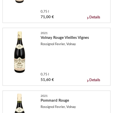
0,75 l
71,00 €
Details
2021
Volnay Rouge Vieilles Vignes
Rossignol Fevrier, Volnay
0,75 l
51,60 €
Details
2021
Pommard Rouge
Rossignol Fevrier, Volnay