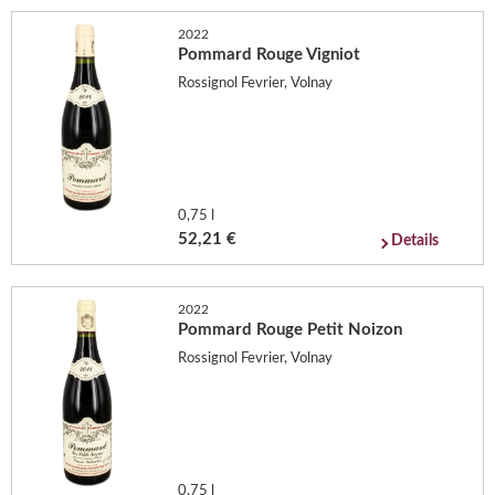
2022
Pommard Rouge Vigniot
Rossignol Fevrier, Volnay
0,75 l
52,21 €
Details
2022
Pommard Rouge Petit Noizon
Rossignol Fevrier, Volnay
0,75 l