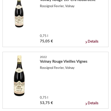
Rossignol Fevrier, Volnay
0,75 l
75,05 €
Details
2022
Volnay Rouge Vieilles Vignes
Rossignol Fevrier, Volnay
0,75 l
53,75 €
Details