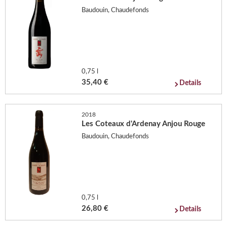
Baudouin, Chaudefonds
0,75 l
35,40 €
Details
2018
Les Coteaux d'Ardenay Anjou Rouge
Baudouin, Chaudefonds
0,75 l
26,80 €
Details