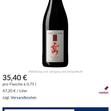
Abbildung und Jahrgang sind beispielhaft
35,40 €
pro Flasche à 0,75 l
47,20 € / Liter
merken
zzgl.
Versandkosten