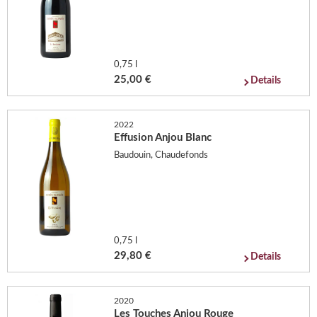
0,75 l
25,00 €
Details
2022
Effusion Anjou Blanc
Baudouin, Chaudefonds
0,75 l
29,80 €
Details
2020
Les Touches Anjou Rouge