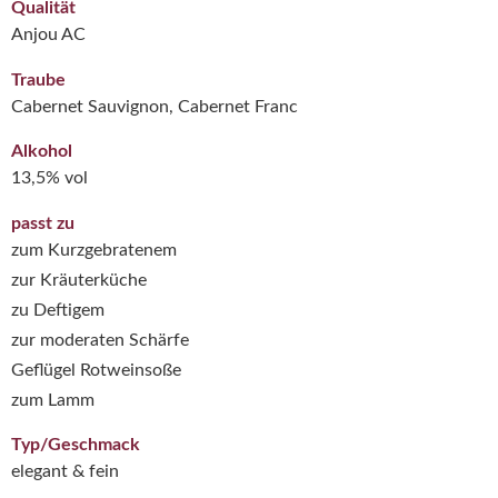
Qualität
Anjou AC
Traube
Cabernet Sauvignon, Cabernet Franc
Alkohol
13,5% vol
passt zu
zum Kurzgebratenem
zur Kräuterküche
zu Deftigem
zur moderaten Schärfe
Geflügel Rotweinsoße
zum Lamm
Typ/Geschmack
elegant & fein