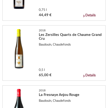
0,75 l
44,49 €
Details
2018
Les Zersilles Quarts de Chaume Grand
Cru
Baudouin, Chaudefonds
0,5 l
65,00 €
Details
2018
La Fresnaye Anjou Rouge
Baudouin, Chaudefonds