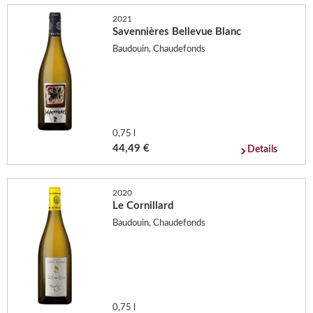
2021
Savennières Bellevue Blanc
Baudouin, Chaudefonds
0,75 l
44,49 €
Details
2020
Le Cornillard
Baudouin, Chaudefonds
0,75 l