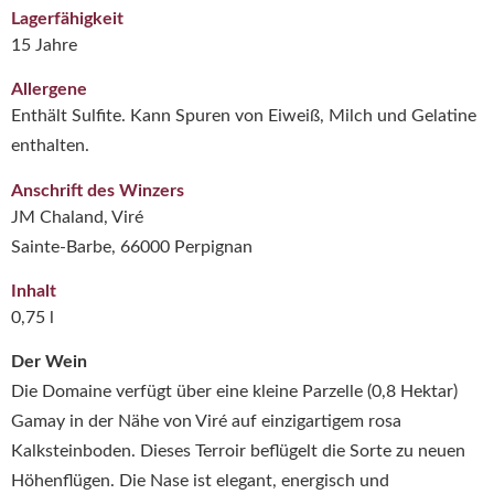
Lagerfähigkeit
15 Jahre
Allergene
Enthält Sulfite. Kann Spuren von Eiweiß, Milch und Gelatine
enthalten.
Anschrift des Winzers
JM Chaland, Viré
Sainte-Barbe, 66000 Perpignan
Inhalt
0,75 l
Der Wein
Die Domaine verfügt über eine kleine Parzelle (0,8 Hektar)
Gamay in der Nähe von Viré auf einzigartigem rosa
Kalksteinboden. Dieses Terroir beflügelt die Sorte zu neuen
Höhenflügen. Die Nase ist elegant, energisch und