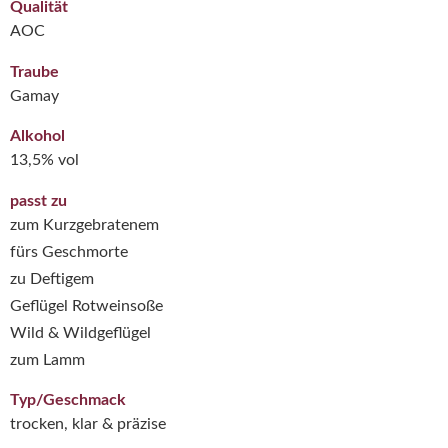
Qualität
AOC
Traube
Gamay
Alkohol
13,5% vol
passt zu
zum Kurzgebratenem
fürs Geschmorte
zu Deftigem
Geflügel Rotweinsoße
Wild & Wildgeflügel
zum Lamm
Typ/Geschmack
trocken, klar & präzise