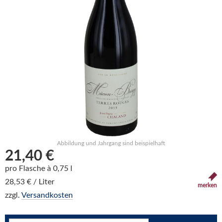
Abbildung und Jahrgang sind beispielhaft
21,40 €
pro Flasche à 0,75 l
28,53 € / Liter
merken
zzgl.
Versandkosten