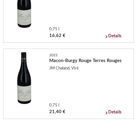
0,75 l
16,62 €
Details
2021
Macon-Burgy Rouge Terres Rouges
JM Chaland, Viré
0,75 l
21,40 €
Details