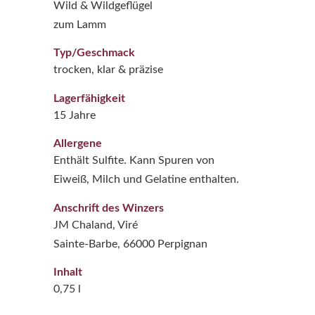
Wild & Wildgeflügel
zum Lamm
Typ/Geschmack
trocken, klar & präzise
Lagerfähigkeit
15 Jahre
Allergene
Enthält Sulfite. Kann Spuren von
Eiweiß, Milch und Gelatine enthalten.
Anschrift des Winzers
JM Chaland, Viré
Sainte-Barbe, 66000 Perpignan
Inhalt
0,75 l