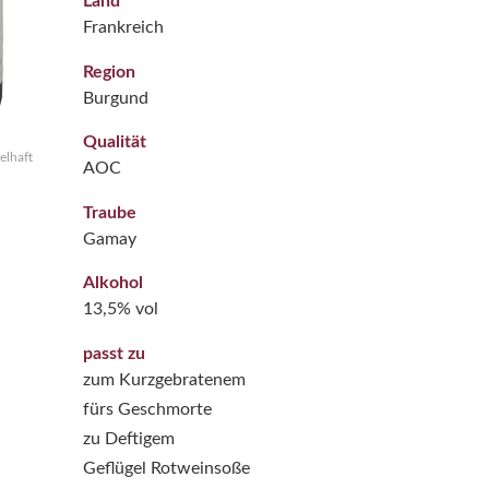
Land
Frankreich
Region
Burgund
Qualität
elhaft
AOC
Traube
Gamay
Alkohol
13,5% vol
passt zu
zum Kurzgebratenem
fürs Geschmorte
zu Deftigem
Geflügel Rotweinsoße