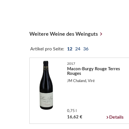
Weitere Weine des Weinguts
Artikel pro Seite:
12
24
36
2017
Macon-Burgy Rouge Terres
Rouges
JM Chaland, Viré
0,75 l
16,62 €
Details