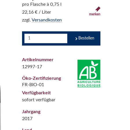
pro Flasche à 0,75 l
22,16 € / Liter
merken
zzgl.
Versandkosten
Bestellen
Artikelnummer
12997-17
Öko-Zertifizierung
FR-BIO-01
Verfügbarkeit
sofort verfügbar
Jahrgang
2017