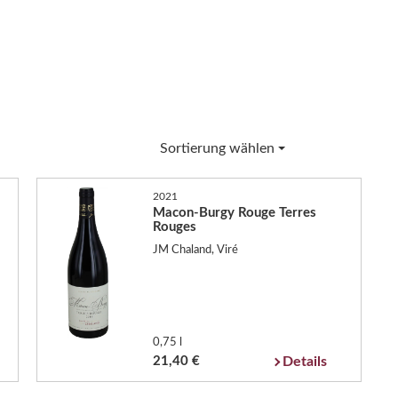
Sortierung wählen
2021
Macon-Burgy Rouge Terres
Rouges
JM Chaland, Viré
0,75 l
21,40 €
Details