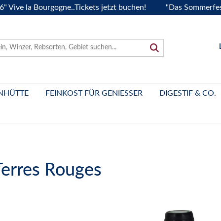
 la Bourgogne..Tickets jetzt buchen!
"Das Sommerfest 2026
NHÜTTE
FEINKOST FÜR GENIESSER
DIGESTIF & CO.
erres Rouges