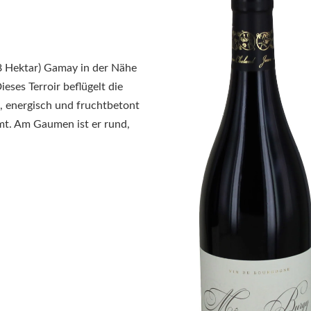
,8 Hektar) Gamay in der Nähe
eses Terroir beflügelt die
, energisch und fruchtbetont
t. Am Gaumen ist er rund,