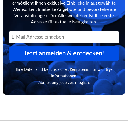
ermöglicht Ihnen exklusive Einblicke in ausgewählte
Weinsorten, limitierte Angebote und bevorstehende
Veranstaltungen. Der Allesweinletter ist Ihre erste
Adresse für aktuelle Neuigkeiten.
Jetzt anmelden & entdecken!
Ihre Daten sind bei uns sicher. Kein Spam, nur wichtige
Informationen.
Abmeldung jederzeit möglich.