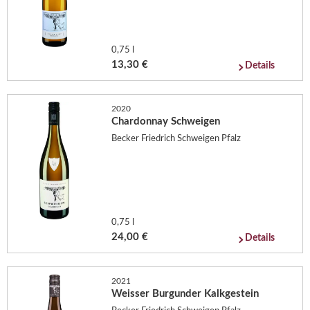
0,75 l
13,30 €
Details
2020
Chardonnay Schweigen
Becker Friedrich Schweigen Pfalz
0,75 l
24,00 €
Details
2021
Weisser Burgunder Kalkgestein