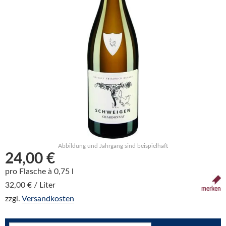
Abbildung und Jahrgang sind beispielhaft
24,00 €
pro Flasche à 0,75 l
32,00 € / Liter
merken
zzgl.
Versandkosten