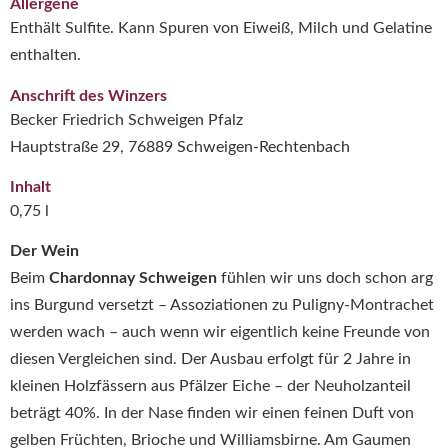
Allergene
Enthält Sulfite. Kann Spuren von Eiweiß, Milch und Gelatine
enthalten.
Anschrift des Winzers
Becker Friedrich Schweigen Pfalz
Hauptstraße 29, 76889 Schweigen-Rechtenbach
Inhalt
0,75 l
Der Wein
Beim
Chardonnay Schweigen
fühlen wir uns doch schon arg
ins Burgund versetzt – Assoziationen zu Puligny-Montrachet
werden wach – auch wenn wir eigentlich keine Freunde von
diesen Vergleichen sind. Der Ausbau erfolgt für 2 Jahre in
kleinen Holzfässern aus Pfälzer Eiche – der Neuholzanteil
beträgt 40%. In der Nase finden wir einen feinen Duft von
gelben Früchten, Brioche und Williamsbirne. Am Gaumen