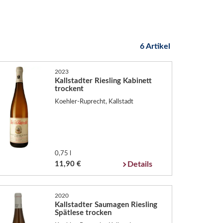
6 Artikel
2023
Kallstadter Riesling Kabinett
trockent
Koehler-Ruprecht, Kallstadt
0,75 l
11,90 €
Details
2020
Kallstadter Saumagen Riesling
Spätlese trocken