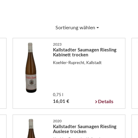
Sortierung wählen
2023
Kallstadter Saumagen Riesling
Kabinett trocken
Koehler-Ruprecht, Kallstadt
0,75 l
16,01 €
Details
2020
Kallstadter Saumagen Riesling
Auslese trocken