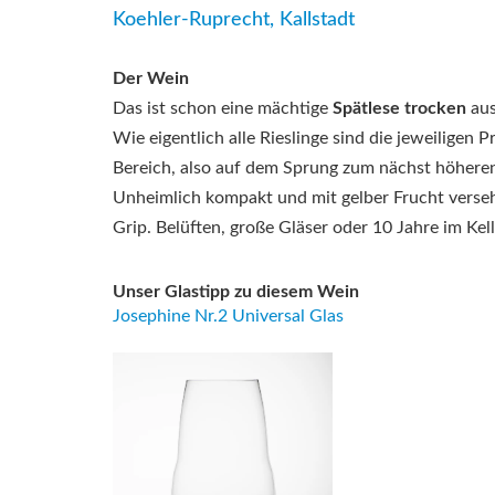
Koehler-Ruprecht, Kallstadt
Der Wein
Das ist schon eine mächtige
Spätlese trocken
au
Wie eigentlich alle Rieslinge sind die jeweiligen 
Bereich, also auf dem Sprung zum nächst höheren P
Unheimlich kompakt und mit gelber Frucht verseh
Grip. Belüften, große Gläser oder 10 Jahre im Kel
Unser Glastipp zu diesem Wein
Josephine Nr.2 Universal Glas