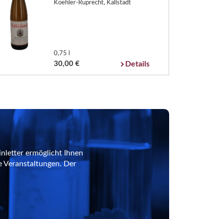
Koehler-Ruprecht, Kallstadt
0,75 l
30,00 €
Details
nletter ermöglicht Ihnen
e Veranstaltungen. Der