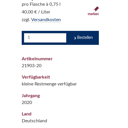
pro Flasche à 0,75 l
40,00 € / Liter
merken
zzgl.
Versandkosten
Bestellen
Artikelnummer
21903-20
Verfügbarkeit
kleine Restmenge verfügbar
Jahrgang
2020
Land
Deutschland