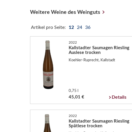
Weitere Weine des Weinguts
Artikel pro Seite:
12
24
36
2022
Kallstadter Saumagen Riesling
Auslese trocken
Koehler-Ruprecht, Kallstadt
0,75 l
45,01 €
Details
2022
Kallstadter Saumagen Riesling
Spätlese trocken