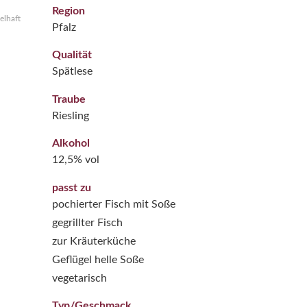
Region
elhaft
Pfalz
Qualität
Spätlese
Traube
Riesling
Alkohol
12,5% vol
passt zu
pochierter Fisch mit Soße
gegrillter Fisch
zur Kräuterküche
Geflügel helle Soße
vegetarisch
Typ/Geschmack