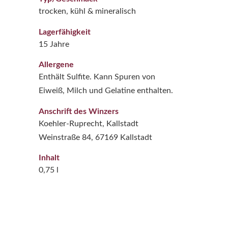
trocken, kühl & mineralisch
Lagerfähigkeit
15 Jahre
Allergene
Enthält Sulfite. Kann Spuren von
Eiweiß, Milch und Gelatine enthalten.
Anschrift des Winzers
Koehler-Ruprecht, Kallstadt
Weinstraße 84, 67169 Kallstadt
Inhalt
0,75 l