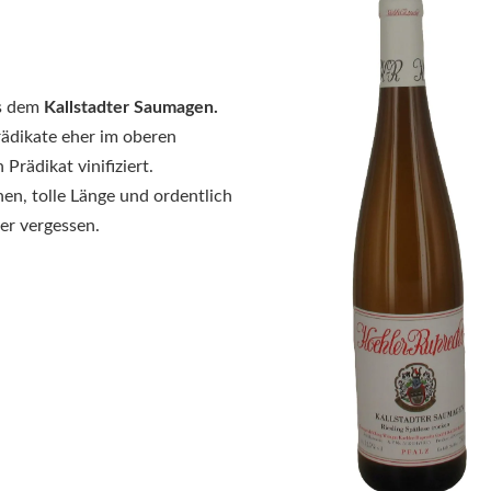
s dem
Kallstadter Saumagen.
Prädikate eher im oberen
rädikat vinifiziert.
en, tolle Länge und ordentlich
ler vergessen.