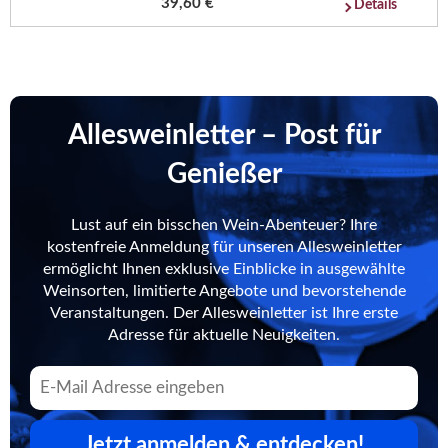
39,60 €
Details
Allesweinletter – Post für
Genießer
Lust auf ein bisschen Wein-Abenteuer? Ihre
kostenfreie Anmeldung für unseren Allesweinletter
ermöglicht Ihnen exklusive Einblicke in ausgewählte
Weinsorten, limitierte Angebote und bevorstehende
Veranstaltungen. Der Allesweinletter ist Ihre erste
Adresse für aktuelle Neuigkeiten.
Jetzt anmelden & entdecken!