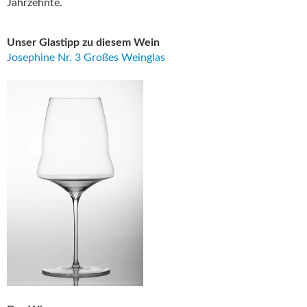
Jahrzehnte.
Unser Glastipp zu diesem Wein
Josephine Nr. 3 Großes Weinglas