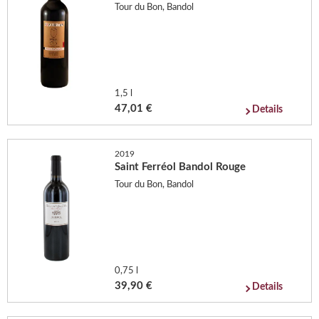
Tour du Bon, Bandol
1,5 l
47,01 €
Details
2019
Saint Ferréol Bandol Rouge
Tour du Bon, Bandol
0,75 l
39,90 €
Details