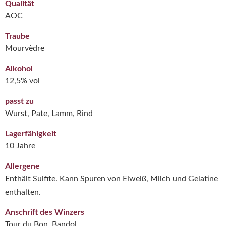
Qualität
AOC
Traube
Mourvèdre
Alkohol
12,5% vol
passt zu
Wurst, Pate, Lamm, Rind
Lagerfähigkeit
10 Jahre
Allergene
Enthält Sulfite. Kann Spuren von Eiweiß, Milch und Gelatine
enthalten.
Anschrift des Winzers
Tour du Bon, Bandol