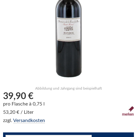
Abbildung und Jahrgang sind beispielhaft
39,90 €
pro Flasche à 0,75 l
53,20 € / Liter
merken
zzgl.
Versandkosten