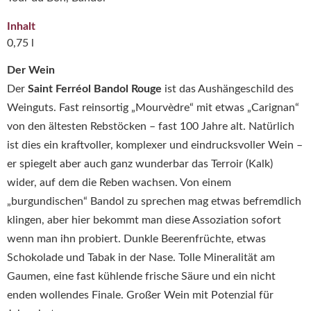
Inhalt
0,75 l
Der Wein
Der
Saint Ferréol Bandol Rouge
ist das Aushängeschild des
Weinguts. Fast reinsortig „Mourvèdre“ mit etwas „Carignan“
von den ältesten Rebstöcken – fast 100 Jahre alt. Natürlich
ist dies ein kraftvoller, komplexer und eindrucksvoller Wein –
er spiegelt aber auch ganz wunderbar das Terroir (Kalk)
wider, auf dem die Reben wachsen. Von einem
„burgundischen“ Bandol zu sprechen mag etwas befremdlich
klingen, aber hier bekommt man diese Assoziation sofort
wenn man ihn probiert. Dunkle Beerenfrüchte, etwas
Schokolade und Tabak in der Nase. Tolle Mineralität am
Gaumen, eine fast kühlende frische Säure und ein nicht
enden wollendes Finale. Großer Wein mit Potenzial für