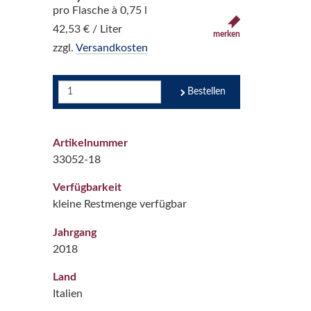
pro Flasche à 0,75 l
42,53 € / Liter
merken
zzgl.
Versandkosten
Bestellen
Artikelnummer
33052-18
Verfügbarkeit
kleine Restmenge verfügbar
Jahrgang
2018
Land
Italien