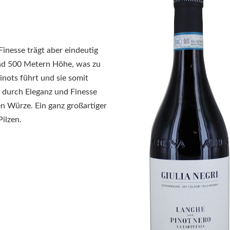
Finesse trägt aber eindeutig
und 500 Metern Höhe, was zu
inots führt und sie somit
h durch Eleganz und Finesse
n Würze. Ein ganz großartiger
Pilzen.