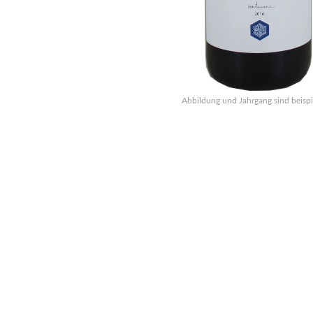
Abbildung und Jahrgang sind beispi