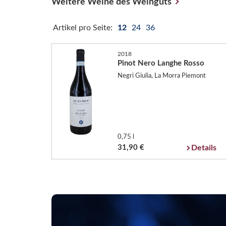
Weitere Weine des Weinguts
Artikel pro Seite:
12
24
36
2018
Pinot Nero Langhe Rosso
Negri Giulia, La Morra Piemont
0,75 l
31,90 €
Details