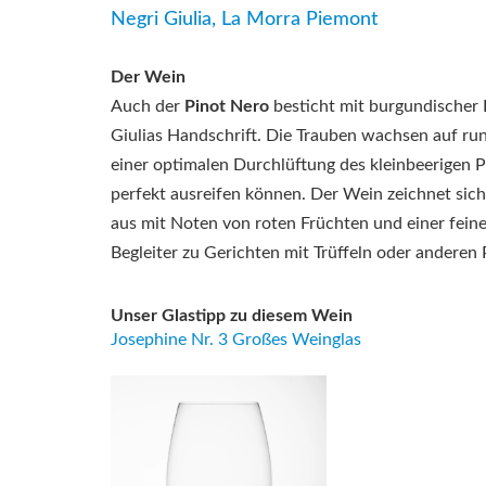
Negri Giulia, La Morra Piemont
Der Wein
Auch der
Pinot Nero
besticht mit burgundischer 
Giulias Handschrift. Die Trauben wachsen auf r
einer optimalen Durchlüftung des kleinbeerigen P
perfekt ausreifen können. Der Wein zeichnet sic
aus mit Noten von roten Früchten und einer feine
Begleiter zu Gerichten mit Trüffeln oder anderen 
Unser Glastipp zu diesem Wein
Josephine Nr. 3 Großes Weinglas