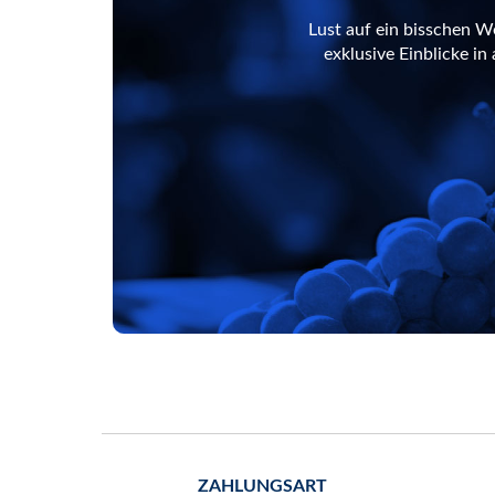
Lust auf ein bisschen W
exklusive Einblicke i
ZAHLUNGSART