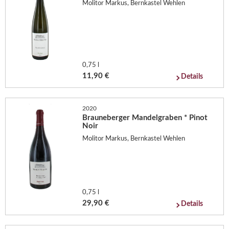
Molitor Markus, Bernkastel Wehlen
0,75 l
11,90 €
Details
2020
Brauneberger Mandelgraben * Pinot
Noir
Molitor Markus, Bernkastel Wehlen
0,75 l
29,90 €
Details