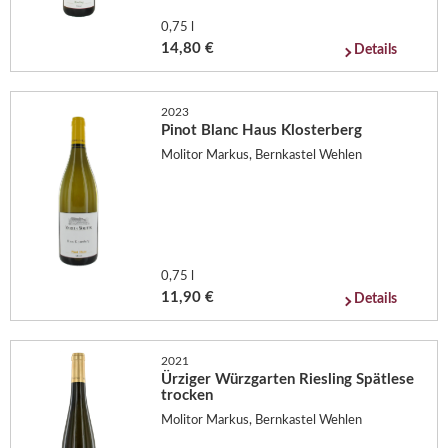
0,75 l
14,80 €
Details
2023
Pinot Blanc Haus Klosterberg
Molitor Markus, Bernkastel Wehlen
0,75 l
11,90 €
Details
2021
Ürziger Würzgarten Riesling Spätlese
trocken
Molitor Markus, Bernkastel Wehlen