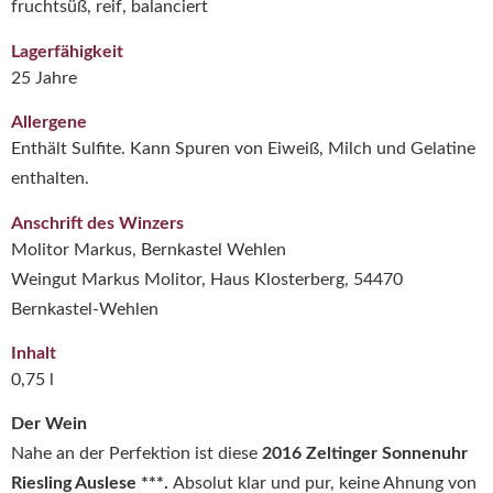
fruchtsüß, reif, balanciert
Lagerfähigkeit
25 Jahre
Allergene
Enthält Sulfite. Kann Spuren von Eiweiß, Milch und Gelatine
enthalten.
Anschrift des Winzers
Molitor Markus, Bernkastel Wehlen
Weingut Markus Molitor, Haus Klosterberg, 54470
Bernkastel-Wehlen
Inhalt
0,75 l
Der Wein
Nahe an der Perfektion ist diese
2016 Zeltinger Sonnenuhr
Riesling Auslese ***.
Absolut klar und pur, keine Ahnung von