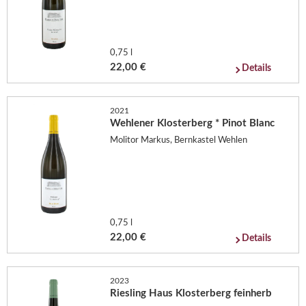
0,75 l
22,00 €
Details
2021
Wehlener Klosterberg * Pinot Blanc
Molitor Markus, Bernkastel Wehlen
0,75 l
22,00 €
Details
2023
Riesling Haus Klosterberg feinherb