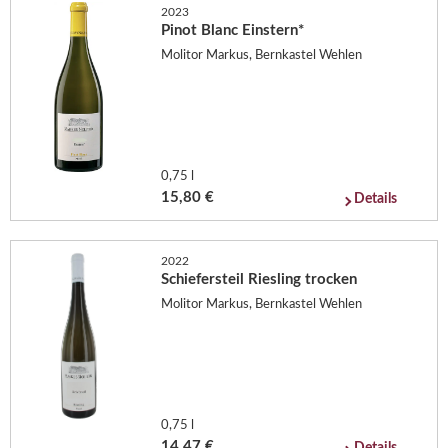
2023
Pinot Blanc Einstern*
Molitor Markus, Bernkastel Wehlen
0,75 l
15,80 €
Details
2022
Schiefersteil Riesling trocken
Molitor Markus, Bernkastel Wehlen
0,75 l
14,47 €
Details