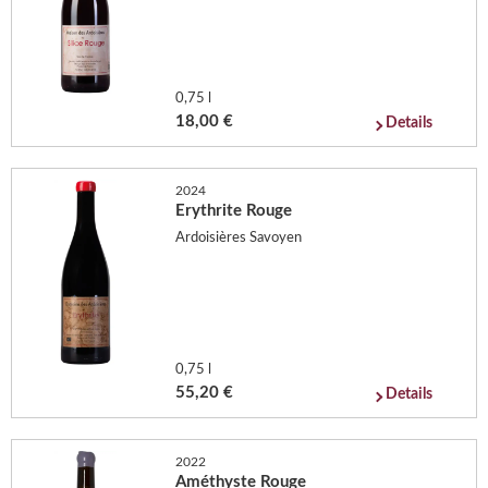
0,75 l
18,00 €
Details
2024
Erythrite Rouge
Ardoisières Savoyen
0,75 l
55,20 €
Details
2022
Améthyste Rouge