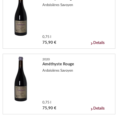
Ardoisières Savoyen
0,75 l
75,90 €
Details
2020
Améthyste Rouge
Ardoisières Savoyen
0,75 l
75,90 €
Details