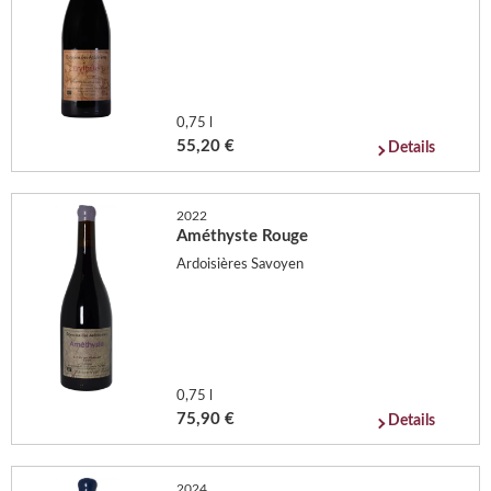
0,75 l
55,20 €
Details
2022
Améthyste Rouge
Ardoisières Savoyen
0,75 l
75,90 €
Details
2024