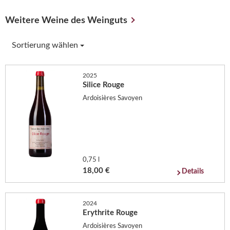
Weitere Weine des Weinguts
Sortierung wählen
2025
Silice Rouge
Ardoisières Savoyen
0,75 l
18,00 €
Details
2024
Erythrite Rouge
Ardoisières Savoyen