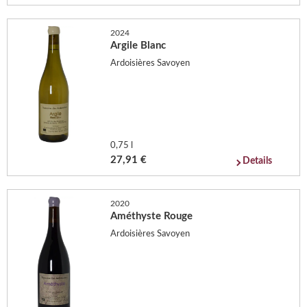
2024
Argile Blanc
Ardoisières Savoyen
0,75 l
27,91 €
Details
2020
Améthyste Rouge
Ardoisières Savoyen