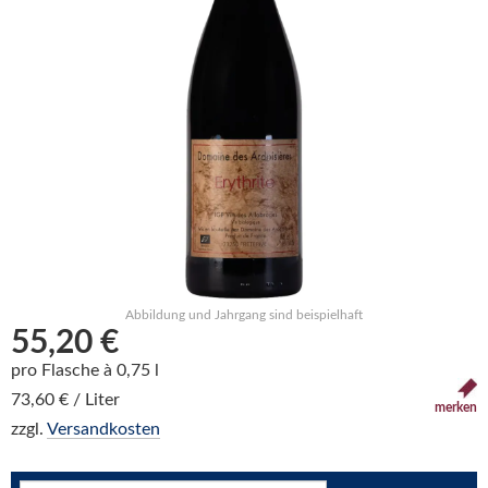
Abbildung und Jahrgang sind beispielhaft
55,20 €
pro Flasche à 0,75 l
73,60 € / Liter
merken
zzgl.
Versandkosten