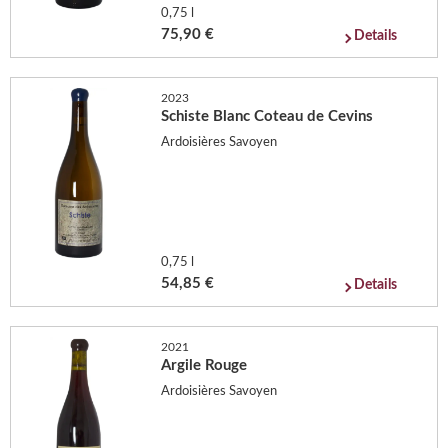
0,75 l
75,90 €
Details
2023
Schiste Blanc Coteau de Cevins
Ardoisières Savoyen
0,75 l
54,85 €
Details
2021
Argile Rouge
Ardoisières Savoyen