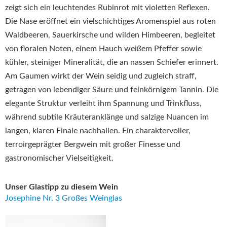
zeigt sich ein leuchtendes Rubinrot mit violetten Reflexen.
Die Nase eröffnet ein vielschichtiges Aromenspiel aus roten
Waldbeeren, Sauerkirsche und wilden Himbeeren, begleitet
von floralen Noten, einem Hauch weißem Pfeffer sowie
kühler, steiniger Mineralität, die an nassen Schiefer erinnert.
Am Gaumen wirkt der Wein seidig und zugleich straff,
getragen von lebendiger Säure und feinkörnigem Tannin. Die
elegante Struktur verleiht ihm Spannung und Trinkfluss,
während subtile Kräuteranklänge und salzige Nuancen im
langen, klaren Finale nachhallen. Ein charaktervoller,
terroirgeprägter Bergwein mit großer Finesse und
gastronomischer Vielseitigkeit.
Unser Glastipp zu diesem Wein
Josephine Nr. 3 Großes Weinglas