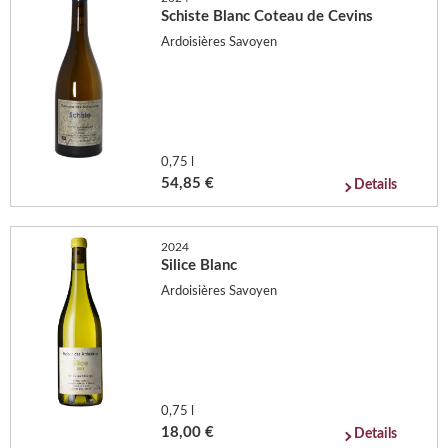
Schiste Blanc Coteau de Cevins
Ardoisières Savoyen
0,75 l
54,85 €
Details
2024
Silice Blanc
Ardoisières Savoyen
0,75 l
18,00 €
Details