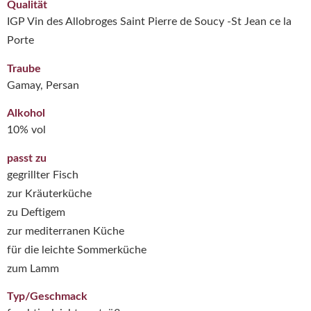
Qualität
IGP Vin des Allobroges Saint Pierre de Soucy -St Jean ce la
Porte
Traube
Gamay, Persan
Alkohol
10% vol
passt zu
gegrillter Fisch
zur Kräuterküche
zu Deftigem
zur mediterranen Küche
für die leichte Sommerküche
zum Lamm
Typ/Geschmack