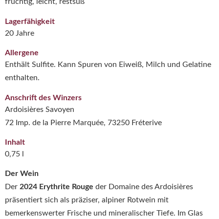
fruchtig, leicht, restsüß
Lagerfähigkeit
20 Jahre
Allergene
Enthält Sulfite. Kann Spuren von Eiweiß, Milch und Gelatine
enthalten.
Anschrift des Winzers
Ardoisières Savoyen
72 Imp. de la Pierre Marquée, 73250 Fréterive
Inhalt
0,75 l
Der Wein
Der
2024 Erythrite Rouge
der Domaine des Ardoisières
präsentiert sich als präziser, alpiner Rotwein mit
bemerkenswerter Frische und mineralischer Tiefe. Im Glas