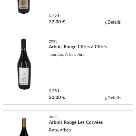
0,75 l
32,00 €
Details
2023
Arbois Rouge Côtes à Côtes
Touraize, Arbois Jura
0,75 l
30,00 €
Details
2022
Arbois Rouge Les Corvées
Ratte, Arbois