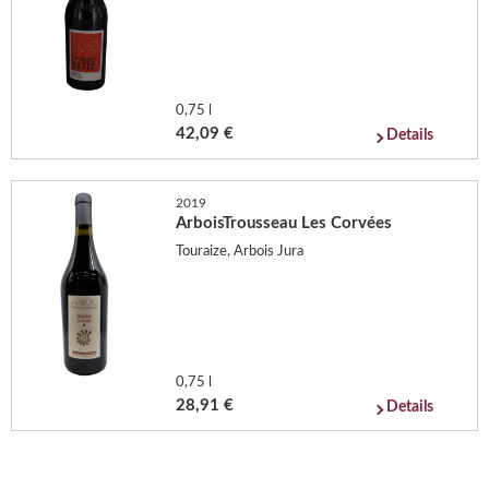
0,75 l
42,09 €
Details
2019
ArboisTrousseau Les Corvées
Touraize, Arbois Jura
0,75 l
28,91 €
Details