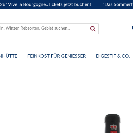
ve la Bourgogne..Tickets jetzt buchen!
"Das Sommerfest 202
NHÜTTE
FEINKOST FÜR GENIESSER
DIGESTIF & CO.