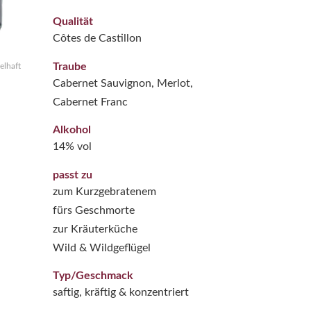
Qualität
Côtes de Castillon
Traube
elhaft
Cabernet Sauvignon, Merlot,
Cabernet Franc
Alkohol
14% vol
passt zu
zum Kurzgebratenem
fürs Geschmorte
zur Kräuterküche
Wild & Wildgeflügel
Typ/Geschmack
saftig, kräftig & konzentriert