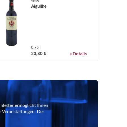
2019
Aiguilhe
0,75 l
23,80 €
Details
nletter ermöglicht Ihnen
e Veranstaltungen. Der