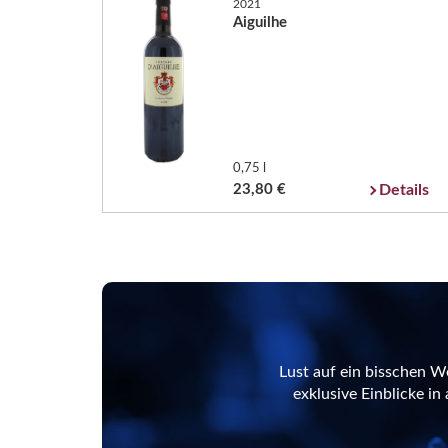
2021
Aiguilhe
0,75 l
23,80 €
Details
Lust auf ein bisschen W
exklusive Einblicke i