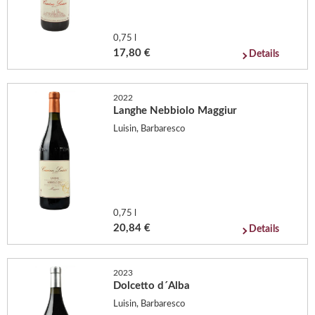
0,75 l
17,80 €
Details
2022
Langhe Nebbiolo Maggiur
Luisin, Barbaresco
0,75 l
20,84 €
Details
2023
Dolcetto d´Alba
Luisin, Barbaresco