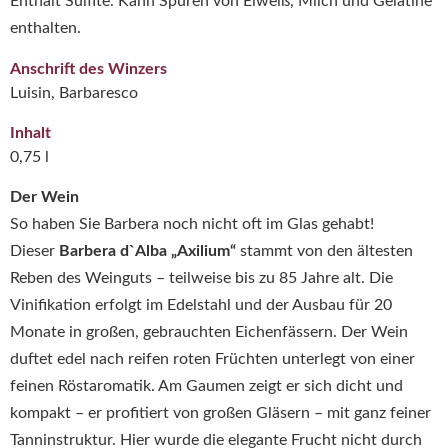
Enthält Sulfite. Kann Spuren von Eiweiß, Milch und Gelatine
enthalten.
Anschrift des Winzers
Luisin, Barbaresco
Inhalt
0,75 l
Der Wein
So haben Sie Barbera noch nicht oft im Glas gehabt!
Dieser
Barbera d`Alba „Axilium“
stammt von den ältesten
Reben des Weinguts – teilweise bis zu 85 Jahre alt. Die
Vinifikation erfolgt im Edelstahl und der Ausbau für 20
Monate in großen, gebrauchten Eichenfässern. Der Wein
duftet edel nach reifen roten Früchten unterlegt von einer
feinen Röstaromatik. Am Gaumen zeigt er sich dicht und
kompakt – er profitiert von großen Gläsern – mit ganz feiner
Tanninstruktur. Hier wurde die elegante Frucht nicht durch