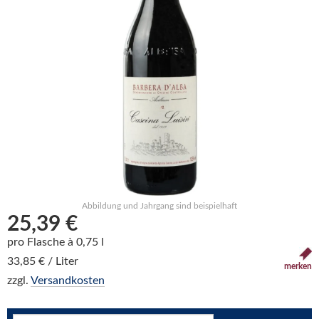
Abbildung und Jahrgang sind beispielhaft
25,39 €
pro Flasche à 0,75 l
33,85 € / Liter
merken
zzgl.
Versandkosten