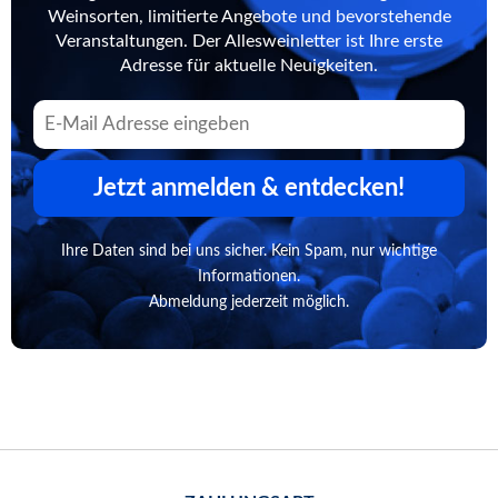
Weinsorten, limitierte Angebote und bevorstehende
Veranstaltungen. Der Allesweinletter ist Ihre erste
Adresse für aktuelle Neuigkeiten.
Jetzt anmelden & entdecken!
Ihre Daten sind bei uns sicher. Kein Spam, nur wichtige
Informationen.
Abmeldung jederzeit möglich.