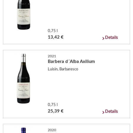
0,75 l
13,42 €
Details
2021
Barbera d´Alba Axilium
Luisin, Barbaresco
0,75 l
25,39 €
Details
2020