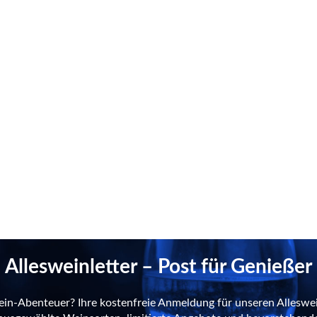
Allesweinletter – Post für Genießer
ein-Abenteuer? Ihre kostenfreie Anmeldung für unseren Alleswei