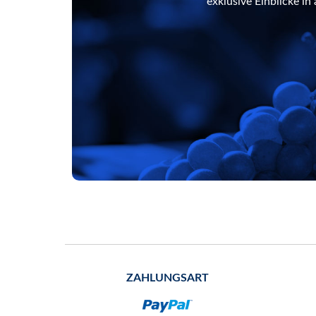
exklusive Einblicke i
ZAHLUNGSART