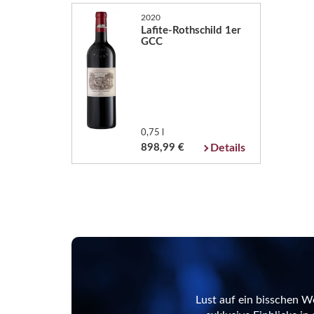
2020
Lafite-Rothschild 1er
GCC
0,75 l
898,99 €
Details
Lust auf ein bisschen W