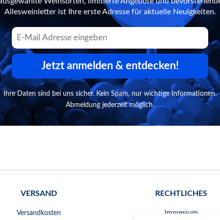
n ausgewählte Weinsorten, limitierte Angebote und bevorstehend
Allesweinletter ist Ihre erste Adresse für aktuelle Neuigkeiten.
Jetzt anmelden & entdecken!
Ihre Daten sind bei uns sicher. Kein Spam, nur wichtige Informationen.
Abmeldung jederzeit möglich.
VERSAND
RECHTLICHES
Versandkosten
Impressum