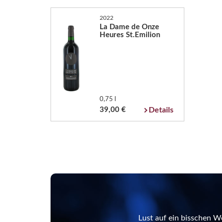
2022
La Dame de Onze
Heures St.Emilion
0,75 l
39,00 €
Details
Lust auf ein bisschen W