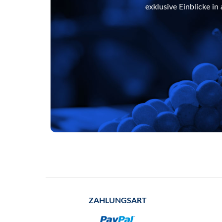
exklusive Einblicke i
ZAHLUNGSART