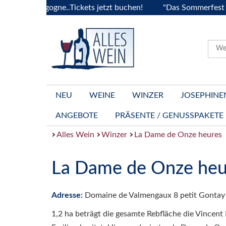
la Bourgogne..Tickets jetzt buchen!
"Das Sommerfest 2026"
NEU
WEINE
WINZER
JOSEPHINE
ANGEBOTE
PRÄSENTE / GENUSSPAKETE
Alles Wein
Winzer
La Dame de Onze heures
La Dame de Onze heu
Adresse:
Domaine de Valmengaux 8 petit Gontay F
1,2 ha beträgt die gesamte Rebfläche die Vincent