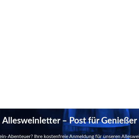
Allesweinletter – Post für Genießer
ein-Abenteuer? Ihre kostenfreie Anmeldung für unseren Alleswei