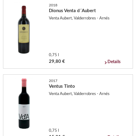
2018
Dionus Venta d´Aubert
Venta Aubert, Valderrobres - Arnés
0,75 l
29,80 €
Details
2017
Ventus Tinto
Venta Aubert, Valderrobres - Arnés
0,75 l