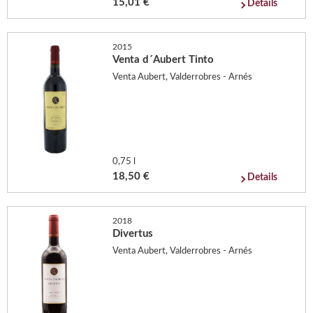
15,01 €
Details
2015
Venta d´Aubert Tinto
Venta Aubert, Valderrobres - Arnés
0,75 l
18,50 €
Details
2018
Divertus
Venta Aubert, Valderrobres - Arnés