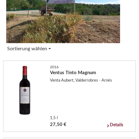
Sortierung wählen
2016
Ventus Tinto Magnum
Venta Aubert, Valderrobres - Arnés
1,5 l
27,50 €
Details