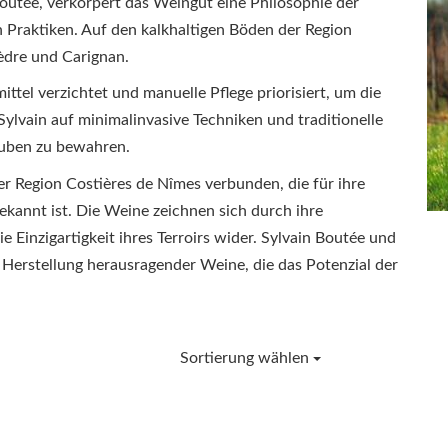
utée, verkörpert das Weingut eine Philosophie der
Praktiken. Auf den kalkhaltigen Böden der Region
èdre und Carignan.
tel verzichtet und manuelle Pflege priorisiert, um die
Sylvain auf minimalinvasive Techniken und traditionelle
auben zu bewahren.
er Region Costières de Nîmes verbunden, die für ihre
kannt ist. Die Weine zeichnen sich durch ihre
e Einzigartigkeit ihres Terroirs wider. Sylvain Boutée und
e Herstellung herausragender Weine, die das Potenzial der
Sortierung wählen