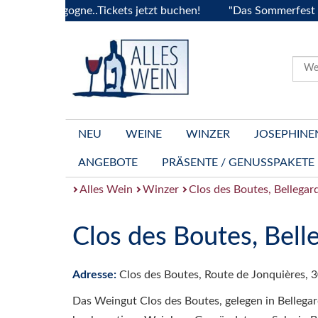
 la Bourgogne..Tickets jetzt buchen!
"Das Sommerfest 2026
NEU
WEINE
WINZER
JOSEPHINE
ANGEBOTE
PRÄSENTE / GENUSSPAKETE
Alles Wein
Winzer
Clos des Boutes, Bellegar
Clos des Boutes, Bell
Adresse:
Clos des Boutes, Route de Jonquières, 
Das Weingut Clos des Boutes, gelegen in Bellegard