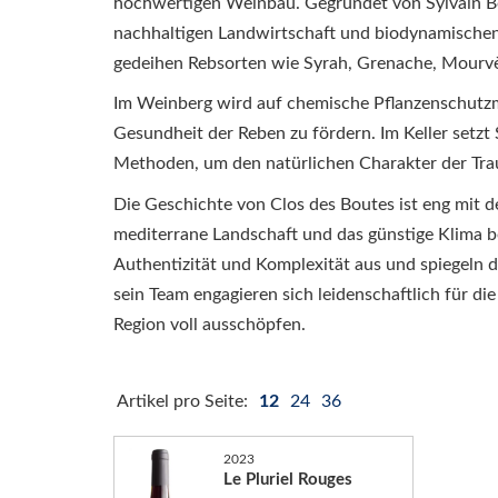
hochwertigen Weinbau. Gegründet von Sylvain Bo
nachhaltigen Landwirtschaft und biodynamischen 
gedeihen Rebsorten wie Syrah, Grenache, Mourv
Im Weinberg wird auf chemische Pflanzenschutzmit
Gesundheit der Reben zu fördern. Im Keller setzt 
Methoden, um den natürlichen Charakter der Tr
Die Geschichte von Clos des Boutes ist eng mit d
mediterrane Landschaft und das günstige Klima be
Authentizität und Komplexität aus und spiegeln di
sein Team engagieren sich leidenschaftlich für di
Region voll ausschöpfen.
Artikel pro Seite:
12
24
36
2023
Le Pluriel Rouges