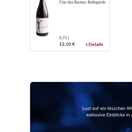
Clos des Boutes, Bellegarde
0,75 l
12,10 €
Details
Lust auf ein bisschen W
exklusive Einblicke i