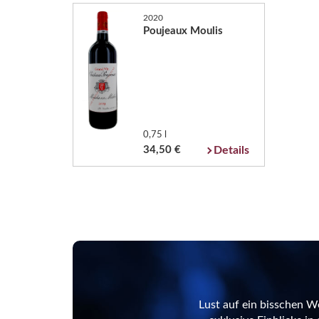
2020
Poujeaux Moulis
0,75 l
34,50 €
Details
Lust auf ein bisschen W