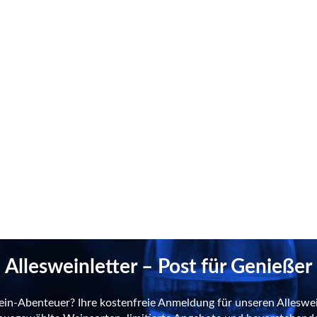
Allesweinletter – Post für Genießer
ein-Abenteuer? Ihre kostenfreie Anmeldung für unseren Alleswei