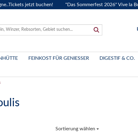
Tickets jetzt buchen!
"Das Sommerfest 2026" Vive la Bourg
NHÜTTE
FEINKOST FÜR GENIESSER
DIGESTIF & CO.
s
ulis
Sortierung wählen