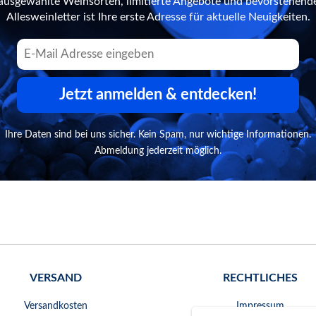
n ausgewählte Weinsorten, limitierte Angebote und bevorstehend
Allesweinletter ist Ihre erste Adresse für aktuelle Neuigkeiten.
Jetzt anmelden & entdecken!
Ihre Daten sind bei uns sicher. Kein Spam, nur wichtige Informationen.
Abmeldung jederzeit möglich.
VERSAND
RECHTLICHES
Versandkosten
Impressum