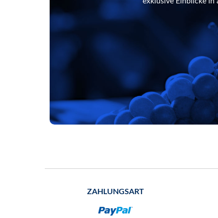
exklusive Einblicke i
ZAHLUNGSART