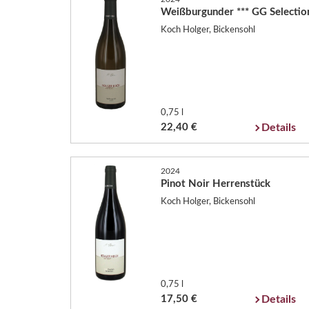
Weißburgunder *** GG Selectio
Koch Holger, Bickensohl
0,75 l
22,40 €
Details
2024
Pinot Noir Herrenstück
Koch Holger, Bickensohl
0,75 l
17,50 €
Details