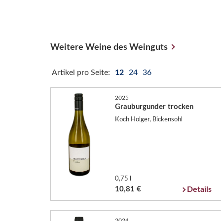
Weitere Weine des Weinguts
Artikel pro Seite:
12
24
36
2025
Grauburgunder trocken
Koch Holger, Bickensohl
0,75 l
10,81 €
Details
2024