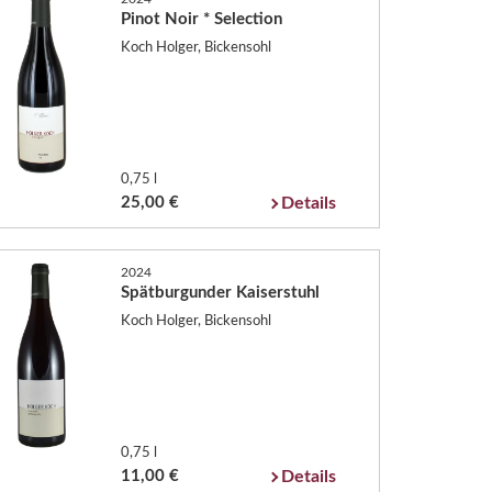
Pinot Noir * Selection
Koch Holger, Bickensohl
0,75 l
25,00 €
Details
2024
Spätburgunder Kaiserstuhl
Koch Holger, Bickensohl
0,75 l
11,00 €
Details