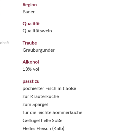
Region
Baden
Qualität
Qualitätswein
Traube
elhaft
Grauburgunder
Alkohol
13% vol
passt zu
pochierter Fisch mit Soße
zur Kräuterküche
zum Spargel
für die leichte Sommerküche
Geflügel helle Soße
Helles Fleisch (Kalb)