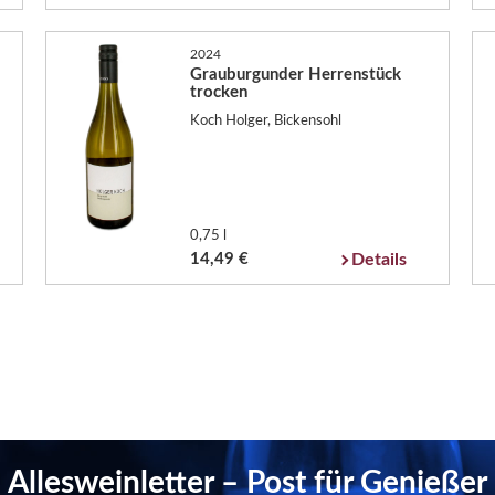
2024
Grauburgunder Herrenstück
trocken
Koch Holger, Bickensohl
0,75 l
14,49 €
Details
Allesweinletter – Post für Genießer