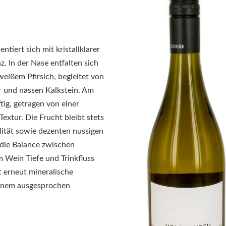
ntiert sich mit kristallklarer
. In der Nase entfalten sich
weißem Pfirsich, begleitet von
r und nassen Kalkstein. Am
tig, getragen von einer
extur. Die Frucht bleibt stets
alität sowie dezenten nussigen
 die Balance zwischen
em Wein Tiefe und Trinkfluss
gt erneut mineralische
inem ausgesprochen