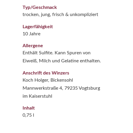
Typ/Geschmack
trocken, jung, frisch & unkompliziert
Lagerfähigkeit
10 Jahre
Allergene
Enthält Sulfite. Kann Spuren von
Eiweiß, Milch und Gelatine enthalten.
Anschrift des Winzers
Koch Holger, Bickensohl
Mannwerkstraße 4, 79235 Vogtsburg
im Kaiserstuhl
Inhalt
0,75 l