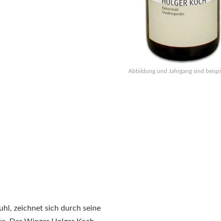
Abbildung und Jahrgang sind beispi
hl, zeichnet sich durch seine