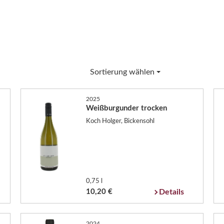
Sortierung wählen
2025
Weißburgunder trocken
Koch Holger, Bickensohl
0,75 l
10,20 €
Details
2024