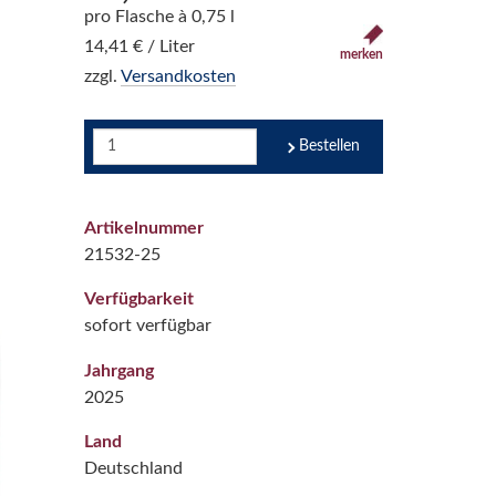
pro Flasche à 0,75 l
14,41 € / Liter
merken
zzgl.
Versandkosten
Bestellen
Artikelnummer
21532-25
Verfügbarkeit
sofort verfügbar
Jahrgang
2025
Land
Deutschland