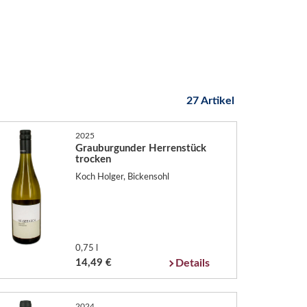
27 Artikel
2025
Grauburgunder Herrenstück
trocken
Koch Holger, Bickensohl
0,75 l
14,49 €
Details
2024