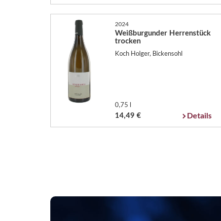
2024
Weißburgunder Herrenstück
trocken
Koch Holger, Bickensohl
0,75 l
14,49 €
Details