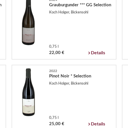
n
Grauburgunder *** GG Selection
Koch Holger, Bickensohl
0,75 l
22,00 €
Details
2022
Pinot Noir * Selection
Koch Holger, Bickensohl
0,75 l
25,00 €
Details