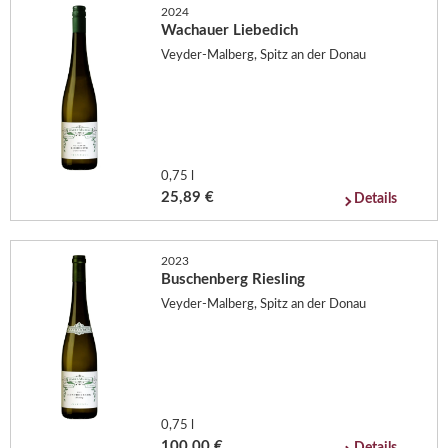
2024
Wachauer Liebedich
Veyder-Malberg, Spitz an der Donau
0,75 l
25,89 €
Details
2023
Buschenberg Riesling
Veyder-Malberg, Spitz an der Donau
0,75 l
100,00 €
Details