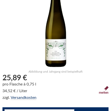
Abbildung und Jahrgang sind beispielhaft
25,89 €
pro Flasche à 0,75 l
34,52 € / Liter
merken
zzgl.
Versandkosten