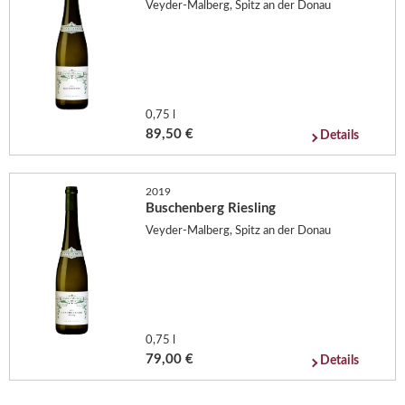
Veyder-Malberg, Spitz an der Donau
0,75 l
89,50 €
Details
2019
Buschenberg Riesling
Veyder-Malberg, Spitz an der Donau
0,75 l
79,00 €
Details