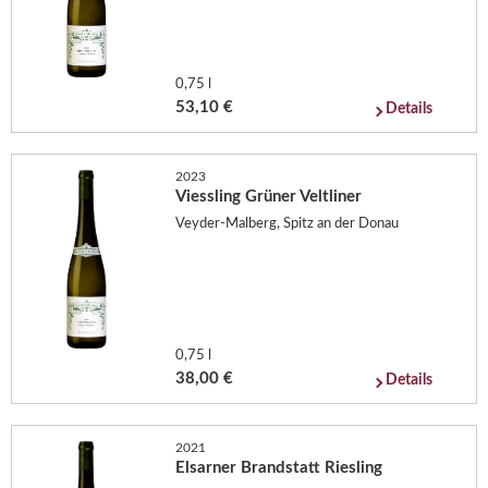
0,75 l
53,10 €
Details
2023
Viessling Grüner Veltliner
Veyder-Malberg, Spitz an der Donau
0,75 l
38,00 €
Details
2021
Elsarner Brandstatt Riesling