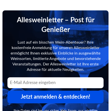
Allesweinletter – Post für
Genießer
Lust auf ein bisschen Wein-Abenteuer? Ihre
kostenfreie Anmeldung für unseren Allesweinletter
ermöglicht Ihnen exklusive Einblicke in ausgewählte
Weinsorten, limitierte Angebote und bevorstehende
Veranstaltungen. Der Allesweinletter ist Ihre erste
Adresse für aktuelle Neuigkeiten.
Jetzt anmelden & entdecken!
Ihre Daten sind bei uns sicher. Kein Spam, nur wichtige