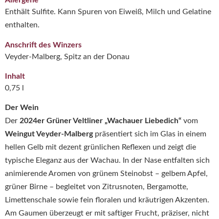
Allergene
Enthält Sulfite. Kann Spuren von Eiweiß, Milch und Gelatine
enthalten.
Anschrift des Winzers
Veyder-Malberg, Spitz an der Donau
Inhalt
0,75 l
Der Wein
Der
2024er Grüner Veltliner „Wachauer Liebedich“
vom
Weingut Veyder-Malberg
präsentiert sich im Glas in einem
hellen Gelb mit dezent grünlichen Reflexen und zeigt die
typische Eleganz aus der Wachau. In der Nase entfalten sich
animierende Aromen von grünem Steinobst – gelbem Apfel,
grüner Birne – begleitet von Zitrusnoten, Bergamotte,
Limettenschale sowie fein floralen und kräutrigen Akzenten.
Am Gaumen überzeugt er mit saftiger Frucht, präziser, nicht