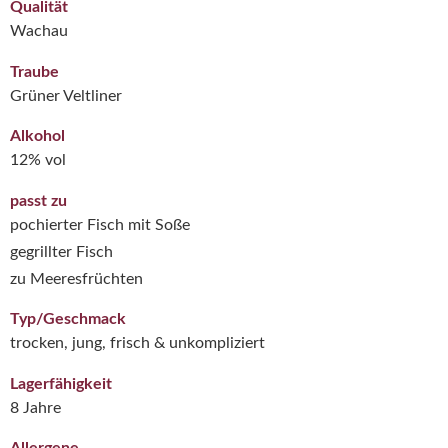
Qualität
Wachau
Traube
Grüner Veltliner
Alkohol
12% vol
passt zu
pochierter Fisch mit Soße
gegrillter Fisch
zu Meeresfrüchten
Typ/Geschmack
trocken, jung, frisch & unkompliziert
Lagerfähigkeit
8 Jahre