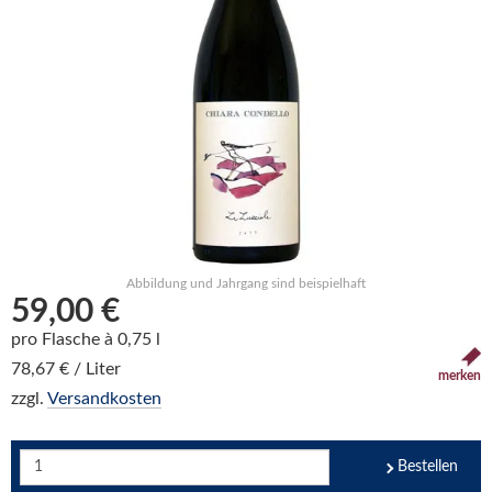
Abbildung und Jahrgang sind beispielhaft
59,00 €
pro Flasche à 0,75 l
78,67 € / Liter
merken
zzgl.
Versandkosten
Bestellen