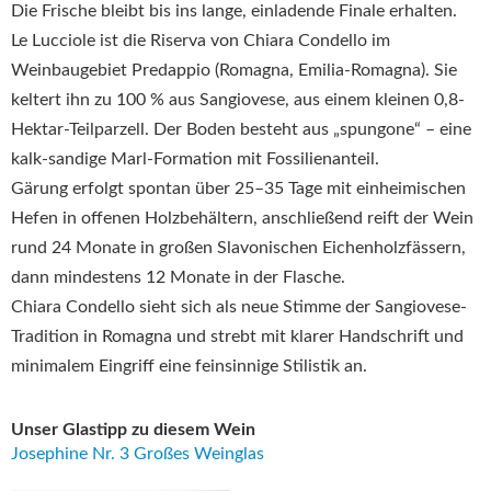
Die Frische bleibt bis ins lange, einladende Finale erhalten.
Le Lucciole ist die Riserva von Chiara Condello im
Weinbaugebiet Predappio (Romagna, Emilia-Romagna). Sie
keltert ihn zu 100 % aus Sangiovese, aus einem kleinen 0,8-
Hektar-Teilparzell. Der Boden besteht aus „spungone“ – eine
kalk-sandige Marl-Formation mit Fossilienanteil.
Gärung erfolgt spontan über 25–35 Tage mit einheimischen
Hefen in offenen Holzbehältern, anschließend reift der Wein
rund 24 Monate in großen Slavonischen Eichenholzfässern,
dann mindestens 12 Monate in der Flasche.
Chiara Condello sieht sich als neue Stimme der Sangiovese-
Tradition in Romagna und strebt mit klarer Handschrift und
minimalem Eingriff eine feinsinnige Stilistik an.
Unser Glastipp zu diesem Wein
Josephine Nr. 3 Großes Weinglas