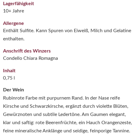
Lagerfähigkeit
10+ Jahre
Allergene
Enthält Sulfite. Kann Spuren von Eiweiß, Milch und Gelatine
enthalten.
Anschrift des Winzers
Condello Chiara Romagna
Inhalt
0,75 l
Der Wein
Rubinrote Farbe mit purpurnem Rand. In der Nase reife
Kirsche und Schwarzkirsche, ergänzt durch violette Blüten,
Gewürznoten und subtile Ledertöne. Am Gaumen elegant,
klar und saftig: rote Beerenfrüchte, ein Hauch Orangenzeste,
feine mineralische Anklänge und seidige, feinporige Tannine.