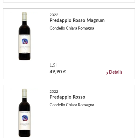
2022
Predappio Rosso Magnum
Condello Chiara Romagna
1,5 l
49,90 €
Details
2022
Predappio Rosso
Condello Chiara Romagna