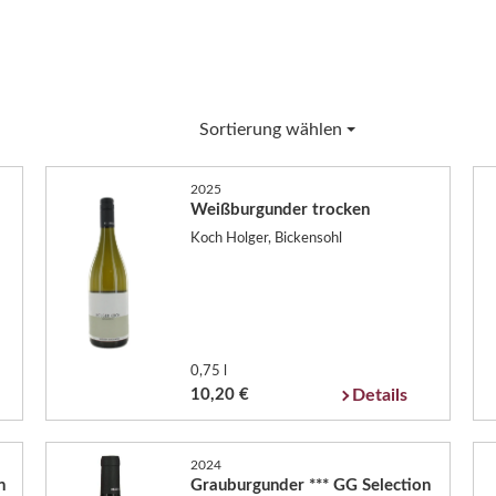
Sortierung wählen
2025
Weißburgunder trocken
Koch Holger, Bickensohl
0,75 l
10,20 €
Details
2024
n
Grauburgunder *** GG Selection