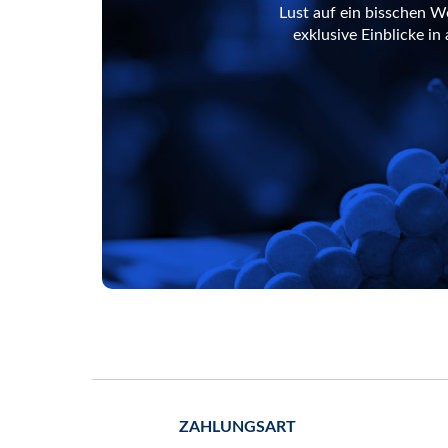
Lust auf ein bisschen W
exklusive Einblicke i
ZAHLUNGSART