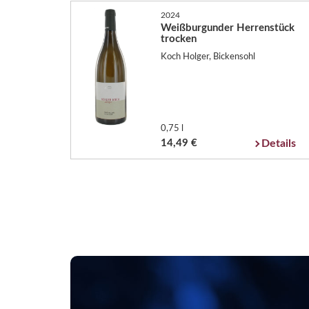
2024
Weißburgunder Herrenstück
trocken
Koch Holger, Bickensohl
0,75 l
14,49 €
Details