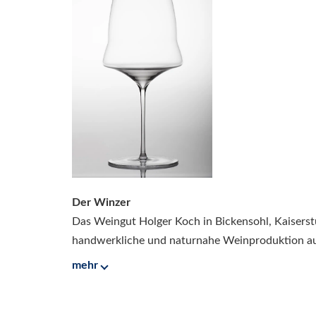
Der Winzer
Das Weingut Holger Koch in Bickensohl, Kaiserstu
handwerkliche und naturnahe Weinproduktion aus
mehr