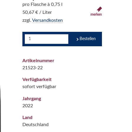
pro Flasche à 0,75 l
50,67 € / Liter
merken
zzgl.
Versandkosten
Bestellen
Artikelnummer
21523-22
Verfügbarkeit
sofort verfügbar
Jahrgang
2022
Land
Deutschland