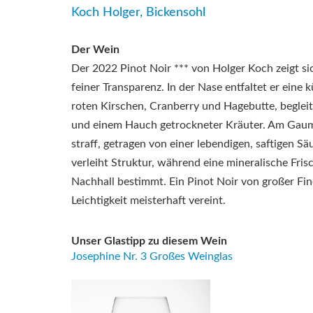
Koch Holger, Bickensohl
Der Wein
Der 2022 Pinot Noir *** von Holger Koch zeigt si
feiner Transparenz. In der Nase entfaltet er eine 
roten Kirschen, Cranberry und Hagebutte, begleit
und einem Hauch getrockneter Kräuter. Am Gaume
straff, getragen von einer lebendigen, saftigen Sä
verleiht Struktur, während eine mineralische Fris
Nachhall bestimmt. Ein Pinot Noir von großer Fi
Leichtigkeit meisterhaft vereint.
Unser Glastipp zu diesem Wein
Josephine Nr. 3 Großes Weinglas