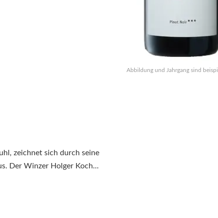
Abbildung und Jahrgang sind beispi
hl, zeichnet sich durch seine
. Der Winzer Holger Koch...