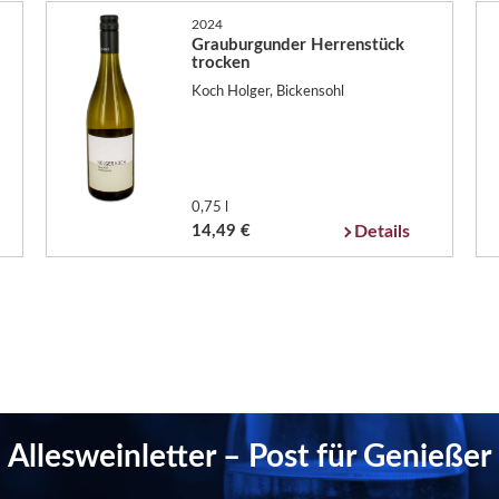
2024
Grauburgunder Herrenstück
trocken
Koch Holger, Bickensohl
0,75 l
14,49 €
Details
Allesweinletter – Post für Genießer