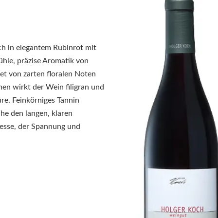
ch in elegantem Rubinrot mit
kühle, präzise Aromatik von
et von zarten floralen Noten
n wirkt der Wein filigran und
ure. Feinkörniges Tannin
che den langen, klaren
nesse, der Spannung und