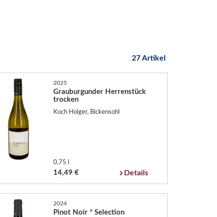
27 Artikel
2025
Grauburgunder Herrenstück
trocken
Koch Holger, Bickensohl
0,75 l
14,49 €
Details
2024
Pinot Noir * Selection