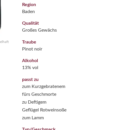
Region
Baden
Qualität
Großes Gewächs
Traube
elhaft
Pinot noir
Alkohol
13% vol
passt zu
zum Kurzgebratenem
fürs Geschmorte
zu Deftigem
Geflügel Rotweinsoße
zum Lamm
Typ/Geschmack