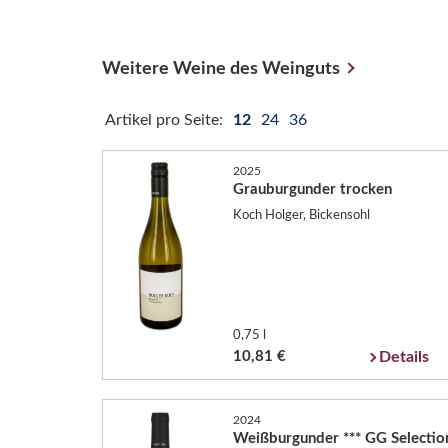
Weitere Weine des Weinguts
Artikel pro Seite:
12
24
36
2025
Grauburgunder trocken
Koch Holger, Bickensohl
0,75 l
10,81 €
Details
2024
Weißburgunder *** GG Selectio