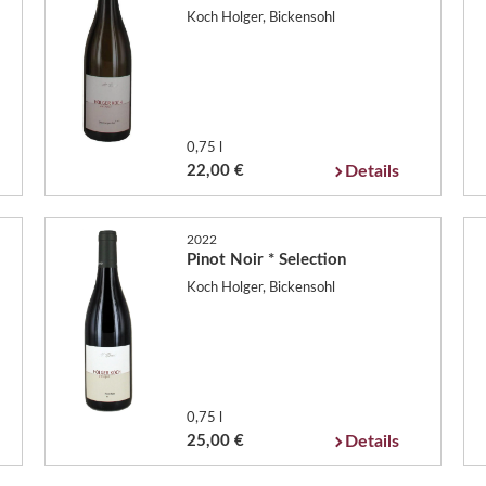
Koch Holger, Bickensohl
0,75 l
22,00 €
Details
2022
Pinot Noir * Selection
Koch Holger, Bickensohl
0,75 l
25,00 €
Details