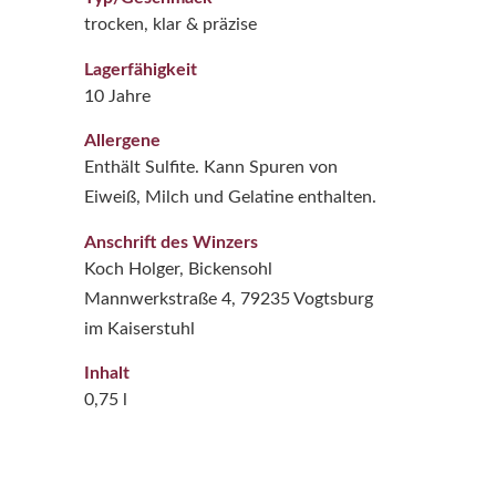
trocken, klar & präzise
Lagerfähigkeit
10 Jahre
Allergene
Enthält Sulfite. Kann Spuren von
Eiweiß, Milch und Gelatine enthalten.
Anschrift des Winzers
Koch Holger, Bickensohl
Mannwerkstraße 4, 79235 Vogtsburg
im Kaiserstuhl
Inhalt
0,75 l