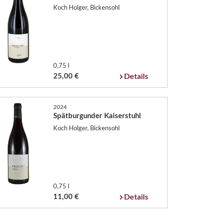
Koch Holger, Bickensohl
0,75 l
25,00 €
Details
2024
Spätburgunder Kaiserstuhl
Koch Holger, Bickensohl
0,75 l
11,00 €
Details