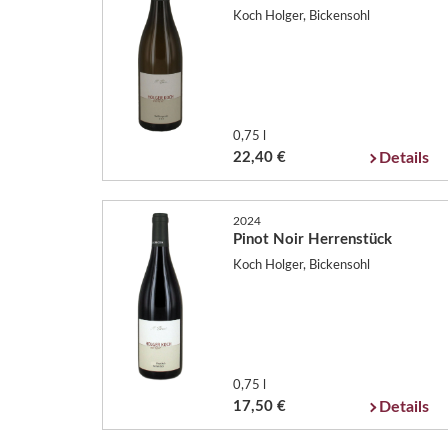
Koch Holger, Bickensohl
0,75 l
22,40 €
Details
2024
Pinot Noir Herrenstück
Koch Holger, Bickensohl
0,75 l
17,50 €
Details