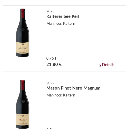
2023
Kalterer See Keil
Manincor, Kaltern
0,75 l
21,80 €
Details
2022
Mason Pinot Nero Magnum
Manincor, Kaltern