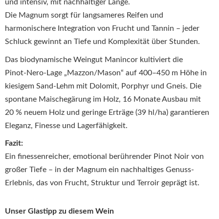
und intensiv, mit nachhaltiger Länge
.
Die Magnum sorgt für langsameres Reifen und
harmonischere Integration von Frucht und Tannin – jeder
Schluck gewinnt an Tiefe und Komplexität über Stunden.
Das biodynamische Weingut Manincor kultiviert die
Pinot‑Nero-Lage „Mazzon/Mason“ auf 400–450 m Höhe in
kiesigem Sand-Lehm mit Dolomit, Porphyr und Gneis
.
Die
spontane Maischegärung im Holz, 16 Monate Ausbau mit
20 % neuem Holz und geringe Erträge (39 hl/ha) garantieren
Eleganz, Finesse und Lagerfähigkeit
.
Fazit:
Ein finessenreicher, emotional berührender Pinot Noir von
großer Tiefe – in der Magnum ein nachhaltiges Genuss-
Erlebnis, das von Frucht, Struktur und Terroir geprägt ist.
Unser Glastipp zu diesem Wein