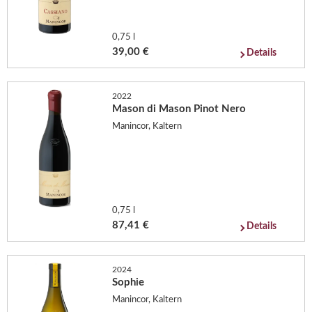
0,75 l
39,00 €
Details
2022
Mason di Mason Pinot Nero
Manincor, Kaltern
0,75 l
87,41 €
Details
2024
Sophie
Manincor, Kaltern