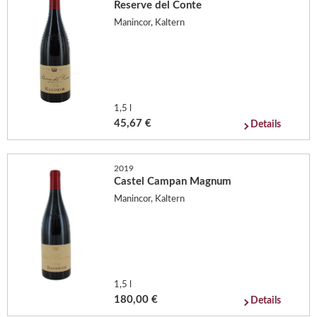
Reserve del Conte
Manincor, Kaltern
1,5 l
45,67 €
Details
2019
Castel Campan Magnum
Manincor, Kaltern
1,5 l
180,00 €
Details