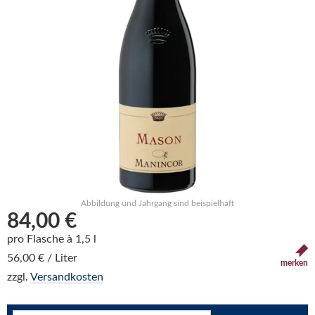
Abbildung und Jahrgang sind beispielhaft
84,00 €
pro Flasche à 1,5 l
56,00 € / Liter
merken
zzgl.
Versandkosten