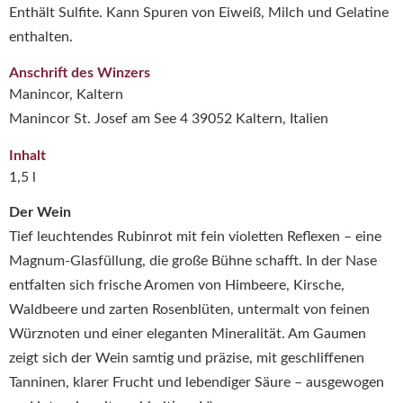
Enthält Sulfite. Kann Spuren von Eiweiß, Milch und Gelatine
enthalten.
Anschrift des Winzers
Manincor, Kaltern
Manincor St. Josef am See 4 39052 Kaltern, Italien
Inhalt
1,5 l
Der Wein
Tief leuchtendes Rubinrot mit fein violetten Reflexen – eine
Magnum-Glasfüllung, die große Bühne schafft. In der Nase
entfalten sich frische Aromen von Himbeere, Kirsche,
Waldbeere und zarten Rosenblüten, untermalt von feinen
Würznoten und einer eleganten Mineralität
.
Am Gaumen
zeigt sich der Wein samtig und präzise, mit geschliffenen
Tanninen, klarer Frucht und lebendiger Säure – ausgewogen