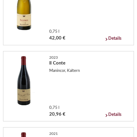
0,75 l
42,00 €
Details
2023
Il Conte
Manincor, Kaltern
0,75 l
20,96 €
Details
2021