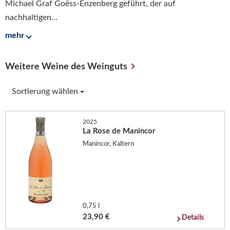
Michael Graf Goëss-Enzenberg geführt, der auf
nachhaltigen...
mehr
Weitere Weine des Weinguts
Sortierung wählen
2025
La Rose de Manincor
Manincor, Kaltern
0,75 l
23,90 €
Details