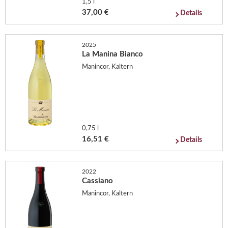
1,5 l
37,00 €
Details
2025
La Manina Bianco
Manincor, Kaltern
0,75 l
16,51 €
Details
2022
Cassiano
Manincor, Kaltern