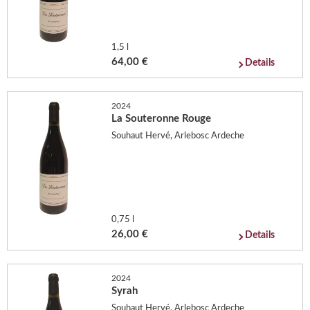
1,5 l
64,00 €
Details
2024
La Souteronne Rouge
Souhaut Hervé, Arlebosc Ardeche
0,75 l
26,00 €
Details
2024
Syrah
Souhaut Hervé, Arlebosc Ardeche