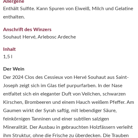
Allergene
Enthält Sulfite. Kann Spuren von Eiweiß, Milch und Gelatine
enthalten.
Anschrift des Winzers
Souhaut Hervé, Arlebosc Ardeche
Inhalt
1,5 l
Der Wein
Der 2024 Clos des Cessieux von Hervé Souhaut aus Saint-
Joseph zeigt sich im Glas tief purpurfarben. In der Nase
entfaltet sich ein eleganter Duft von Veilchen, schwarzen
Kirschen, Brombeeren und einem Hauch weißem Pfeffer. Am
Gaumen wirkt der Syrah saftig, mit lebendiger Säure,
feinkörnigen Tanninen und einer subtilen salzigen
Mineralität. Der Ausbau in gebrauchten Holzfässern verleiht
ihm Struktur, ohne die Frische zu überdecken. Die Trauben