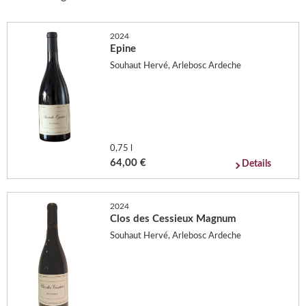
2024
Epine
Souhaut Hervé, Arlebosc Ardeche
0,75 l
64,00 €
Details
2024
Clos des Cessieux Magnum
Souhaut Hervé, Arlebosc Ardeche