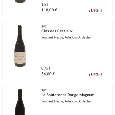
1,5 l
118,00 €
Details
2024
Clos des Cessieux
Souhaut Hervé, Arlebosc Ardeche
0,75 l
54,00 €
Details
2024
La Souteronne Rouge Magnum
Souhaut Hervé, Arlebosc Ardeche