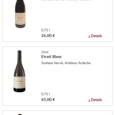
0,75 l
26,00 €
Details
2024
Etrati Blanc
Souhaut Hervé, Arlebosc Ardeche
0,75 l
65,00 €
Details