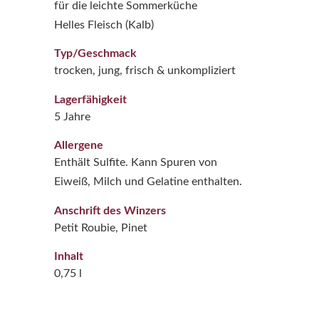
für die leichte Sommerküche
Helles Fleisch (Kalb)
Typ/Geschmack
trocken, jung, frisch & unkompliziert
Lagerfähigkeit
5 Jahre
Allergene
Enthält Sulfite. Kann Spuren von
Eiweiß, Milch und Gelatine enthalten.
Anschrift des Winzers
Petit Roubie, Pinet
Inhalt
0,75 l