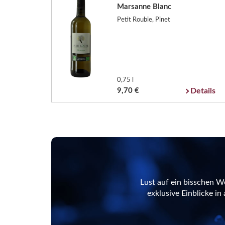
Marsanne Blanc
Petit Roubie, Pinet
0,75 l
9,70 €
Details
Lust auf ein bisschen W
exklusive Einblicke i