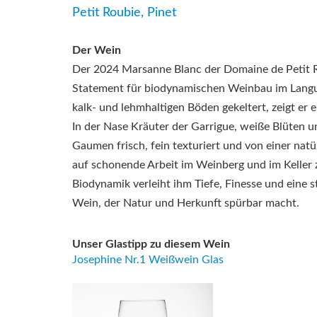
Petit Roubie, Pinet
Der Wein
Der 2024 Marsanne Blanc der Domaine de Petit Ro
Statement für biodynamischen Weinbau im Langu
kalk- und lehmhaltigen Böden gekeltert, zeigt er e
In der Nase Kräuter der Garrigue, weiße Blüten 
Gaumen frisch, fein texturiert und von einer natü
auf schonende Arbeit im Weinberg und im Keller 
Biodynamik verleiht ihm Tiefe, Finesse und eine s
Wein, der Natur und Herkunft spürbar macht.
Unser Glastipp zu diesem Wein
Josephine Nr.1 Weißwein Glas