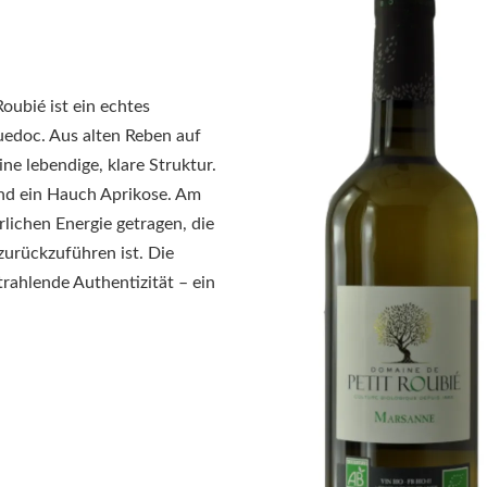
ubié ist ein echtes
edoc. Aus alten Reben auf
ine lebendige, klare Struktur.
und ein Hauch Aprikose. Am
rlichen Energie getragen, die
zurückzuführen ist. Die
trahlende Authentizität – ein