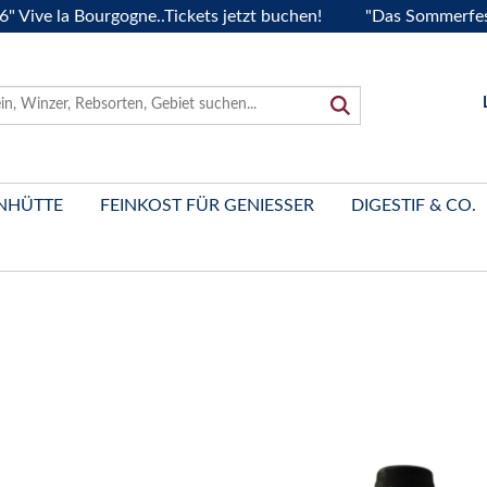
 la Bourgogne..Tickets jetzt buchen!
"Das Sommerfest 2026
NHÜTTE
FEINKOST FÜR GENIESSER
DIGESTIF & CO.