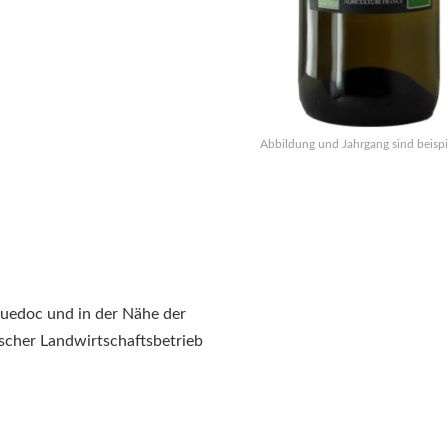
Abbildung und Jahrgang sind beispi
guedoc und in der Nähe der
ischer Landwirtschaftsbetrieb