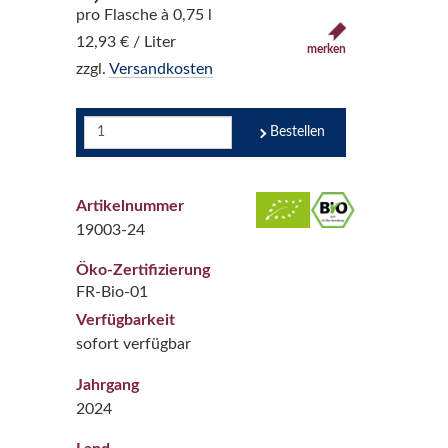
pro Flasche à 0,75 l
12,93 € / Liter
merken
zzgl.
Versandkosten
Bestellen
Artikelnummer
19003-24
Öko-Zertifizierung
FR-Bio-01
Verfügbarkeit
sofort verfügbar
Jahrgang
2024