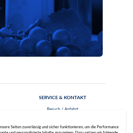
SERVICE & KONTAKT
Besuch / Anfahrt
Kontakt
nsere Seiten zuverlässig und sicher funktionieren, um die Performance
nte und personalisierte Inhalte anzuzeigen. Dazu setzen wir folgende