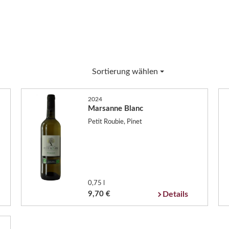
Sortierung wählen
2024
Marsanne Blanc
Petit Roubie, Pinet
0,75 l
9,70 €
Details