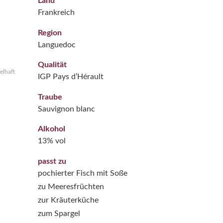
Land
Frankreich
Region
Languedoc
Qualität
elhaft
IGP Pays d’Hérault
Traube
Sauvignon blanc
Alkohol
13% vol
passt zu
pochierter Fisch mit Soße
zu Meeresfrüchten
zur Kräuterküche
zum Spargel