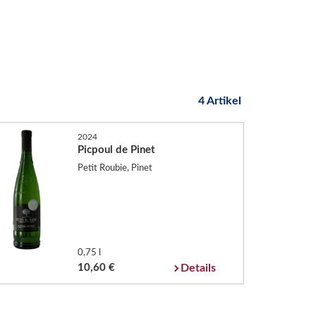
4 Artikel
2024
Picpoul de Pinet
Petit Roubie, Pinet
0,75 l
10,60 €
Details