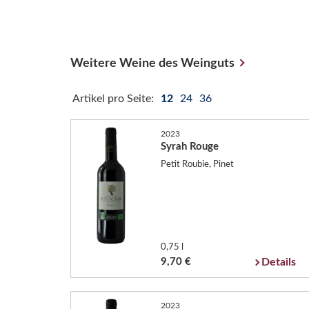
Weitere Weine des Weinguts
Artikel pro Seite:
12
24
36
2023
Syrah Rouge
Petit Roubie, Pinet
0,75 l
9,70 €
Details
2023