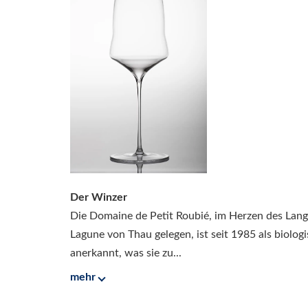
Der Winzer
Die Domaine de Petit Roubié, im Herzen des Lan
Lagune von Thau gelegen, ist seit 1985 als biolog
anerkannt, was sie zu...
mehr