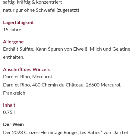
saftig, kräftig & konzentriert
natur pur ohne Schwefel (zugesetzt)
Lagerfähigkeit
15 Jahre
Allergene
Enthält Sulfite. Kann Spuren von Eiweiß, Milch und Gelatine
enthalten.
Anschrift des Winzers
Dard et Ribo, Mercurol
Dard et Ribo, 480 Chemin du Château, 26600 Mercurol,
Frankreich
Inhalt
0,75 l
Der Wein
Der 2023 Crozes-Hermitage Rouge „Les Bâties“ von Dard et