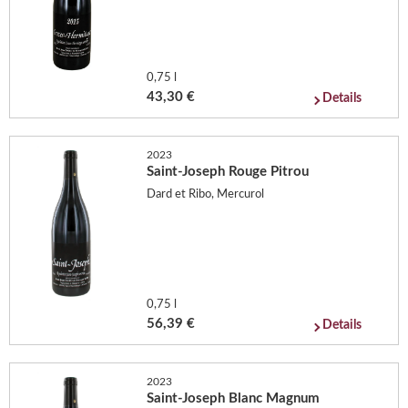
0,75 l
43,30 €
Details
2023
Saint-Joseph Rouge Pitrou
Dard et Ribo, Mercurol
0,75 l
56,39 €
Details
2023
Saint-Joseph Blanc Magnum