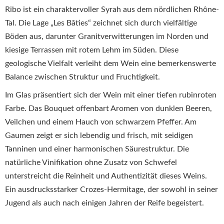
Ribo ist ein charaktervoller Syrah aus dem nördlichen Rhône-
Tal.
Die Lage „Les Bâties“ zeichnet sich durch vielfältige
Böden aus, darunter Granitverwitterungen im Norden und
kiesige Terrassen mit rotem Lehm im Süden.
Diese
geologische Vielfalt verleiht dem Wein eine bemerkenswerte
Balance zwischen Struktur und Fruchtigkeit.
Im Glas präsentiert sich der Wein mit einer tiefen rubinroten
Farbe.
Das Bouquet offenbart Aromen von dunklen Beeren,
Veilchen und einem Hauch von schwarzem Pfeffer.
Am
Gaumen zeigt er sich lebendig und frisch, mit seidigen
Tanninen und einer harmonischen Säurestruktur.
Die
natürliche Vinifikation ohne Zusatz von Schwefel
unterstreicht die Reinheit und Authentizität dieses Weins.
Ein ausdrucksstarker Crozes-Hermitage, der sowohl in seiner
Jugend als auch nach einigen Jahren der Reife begeistert.