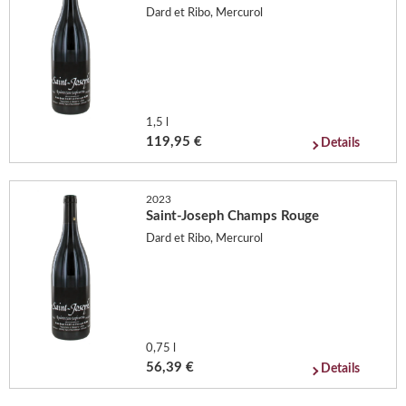
Dard et Ribo, Mercurol
1,5 l
119,95 €
Details
2023
Saint-Joseph Champs Rouge
Dard et Ribo, Mercurol
0,75 l
56,39 €
Details