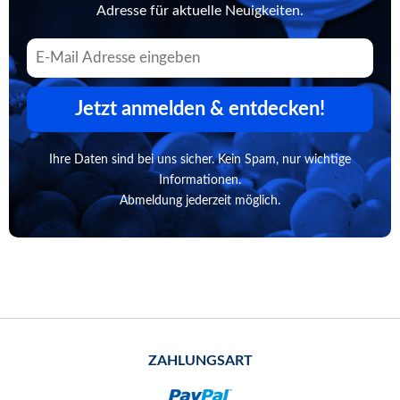
Adresse für aktuelle Neuigkeiten.
Jetzt anmelden & entdecken!
Ihre Daten sind bei uns sicher. Kein Spam, nur wichtige
Informationen.
Abmeldung jederzeit möglich.
ZAHLUNGSART