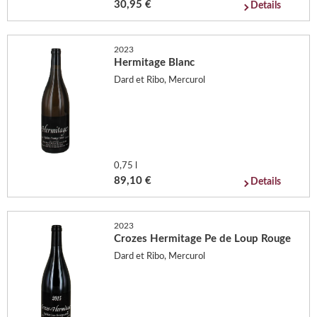
30,95 €
Details
2023
Hermitage Blanc
Dard et Ribo, Mercurol
0,75 l
89,10 €
Details
2023
Crozes Hermitage Pe de Loup Rouge
Dard et Ribo, Mercurol