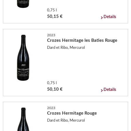
0,75 l
50,15 €
Details
2023
Crozes Hermitage les Baties Rouge
Dard et Ribo, Mercurol
0,75 l
50,10 €
Details
2023
Crozes Hermitage Rouge
Dard et Ribo, Mercurol