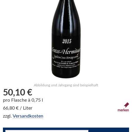
Abbildung und Jahrgang sind beispielhaft
50,10 €
pro Flasche à 0,75 l
66,80 € / Liter
merken
zzgl.
Versandkosten