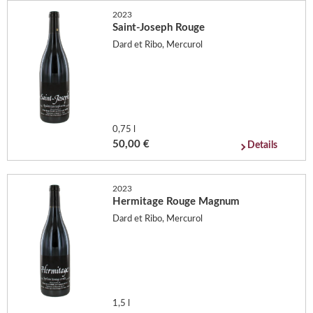
2023
Saint-Joseph Rouge
Dard et Ribo, Mercurol
0,75 l
50,00 €
Details
2023
Hermitage Rouge Magnum
Dard et Ribo, Mercurol
1,5 l