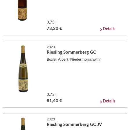
0,75 l
73,20 €
Details
2023
Riesling Sommerberg GC
Boxler Albert, Niedermorschwihr
0,75 l
81,40 €
Details
2023
Riesling Sommerberg GC JV