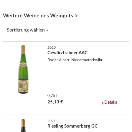
Weitere Weine des Weinguts
Sortierung wählen
2020
Gewürztraimer AAC
Boxler Albert, Niedermorschwihr
0,75 l
25,13 €
Details
2021
Riesling Sommerberg GC