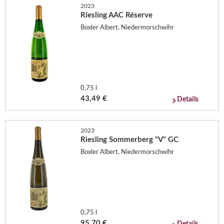
2023
Riesling AAC Réserve
Boxler Albert, Niedermorschwihr
0,75 l
43,49 €
Details
2023
Riesling Sommerberg "V" GC
Boxler Albert, Niedermorschwihr
0,75 l
95,70 €
Details