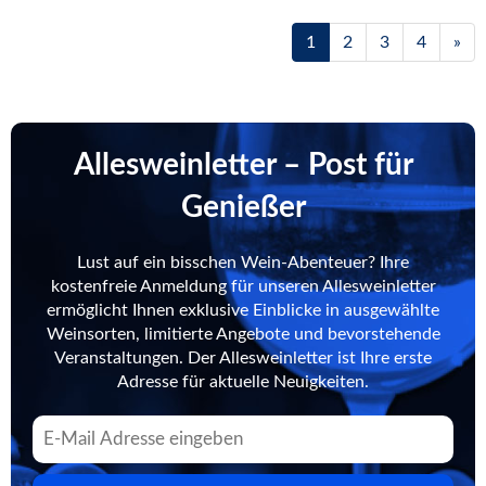
1
2
3
4
»
Allesweinletter – Post für
Genießer
Lust auf ein bisschen Wein-Abenteuer? Ihre
kostenfreie Anmeldung für unseren Allesweinletter
ermöglicht Ihnen exklusive Einblicke in ausgewählte
Weinsorten, limitierte Angebote und bevorstehende
Veranstaltungen. Der Allesweinletter ist Ihre erste
Adresse für aktuelle Neuigkeiten.