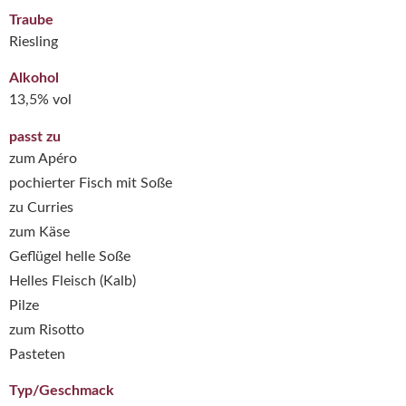
Traube
Riesling
Alkohol
13,5% vol
passt zu
zum Apéro
pochierter Fisch mit Soße
zu Curries
zum Käse
Geflügel helle Soße
Helles Fleisch (Kalb)
Pilze
zum Risotto
Pasteten
Typ/Geschmack