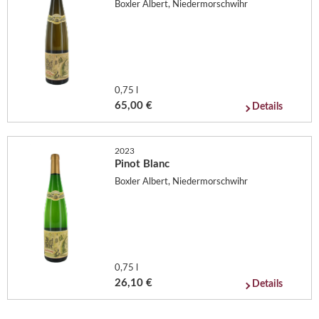
Boxler Albert, Niedermorschwihr
0,75 l
65,00 €
Details
2023
Pinot Blanc
Boxler Albert, Niedermorschwihr
0,75 l
26,10 €
Details