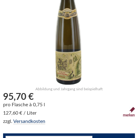
Abbildung und Jahrgang sind beispielhaft
95,70 €
pro Flasche à 0,75 l
127,60 € / Liter
merken
zzgl.
Versandkosten