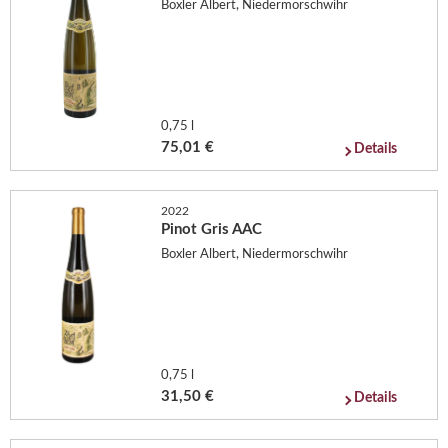
Boxler Albert, Niedermorschwihr
0,75 l
75,01 €
Details
2022
Pinot Gris AAC
Boxler Albert, Niedermorschwihr
0,75 l
31,50 €
Details