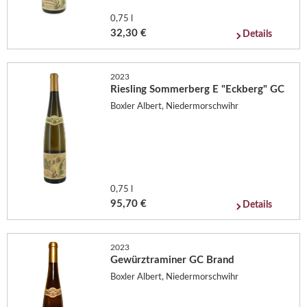
0,75 l
32,30 €
Details
2023
Riesling Sommerberg E "Eckberg" GC
Boxler Albert, Niedermorschwihr
0,75 l
95,70 €
Details
2023
Gewürztraminer GC Brand
Boxler Albert, Niedermorschwihr