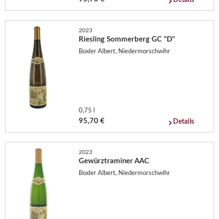
2023
Riesling Sommerberg GC "D"
Boxler Albert, Niedermorschwihr
0,75 l
95,70 €
Details
2023
Gewürztraminer AAC
Boxler Albert, Niedermorschwihr